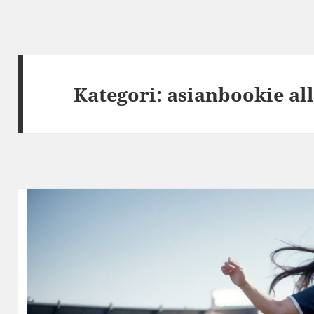
Kategori:
asianbookie al