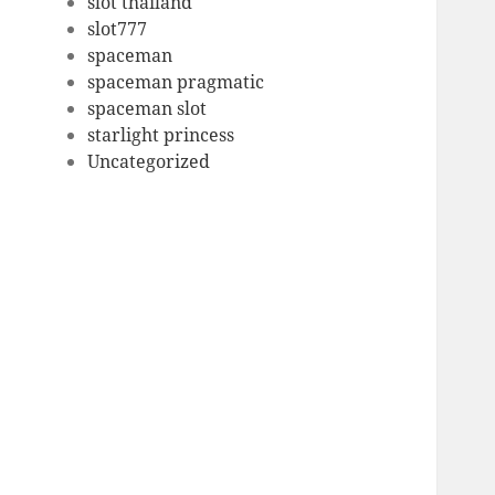
slot thailand
slot777
spaceman
spaceman pragmatic
spaceman slot
starlight princess
Uncategorized