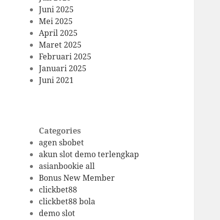
Juni 2025
Mei 2025
April 2025
Maret 2025
Februari 2025
Januari 2025
Juni 2021
Categories
agen sbobet
akun slot demo terlengkap
asianbookie all
Bonus New Member
clickbet88
clickbet88 bola
demo slot