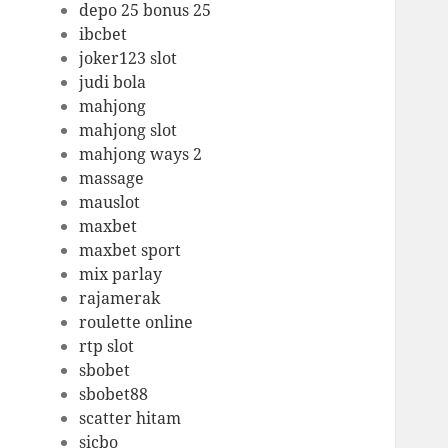
depo 25 bonus 25
ibcbet
joker123 slot
judi bola
mahjong
mahjong slot
mahjong ways 2
massage
mauslot
maxbet
maxbet sport
mix parlay
rajamerak
roulette online
rtp slot
sbobet
sbobet88
scatter hitam
sicbo