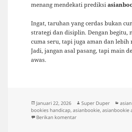
menang mendekati prediksi
asianboo
Ingat, taruhan yang cerdas bukan cuma
strategi dan disiplin. Dengan begitu,
cuma seru, tapi juga aman dan lebih
Jadi, jangan asal pasang, tapi main 
awas.
Diposkan
Penulis
Kateg
Januari 22, 2026
Super Duper
asian
pada
bookies handicap
,
asianbookie
,
asianbookie a
untuk ASIANBOOKIE : Asi
Berikan komentar