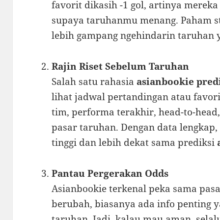
favorit dikasih -1 gol, artinya merek
supaya taruhanmu menang. Paham str
lebih gampang ngehindarin taruhan y
Rajin Riset Sebelum Taruhan
Salah satu rahasia
asianbookie pred
lihat jadwal pertandingan atau favorit
tim, performa terakhir, head-to-head
pasar taruhan. Dengan data lengka
tinggi dan lebih dekat sama prediksi
Pantau Pergerakan Odds
Asianbookie terkenal peka sama pasar
berubah, biasanya ada info penting y
taruhan. Jadi, kalau mau aman, sela