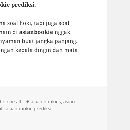
kie prediksi
.
 soal hoki, tapi juga soal
 main di
asianbookie
nggak
 nyaman buat jangka panjang.
dengan kepala dingin dan mata
ori
Tag
bookie all
asian bookies
,
asian
ll
,
asianbookie prediksi
anbookie All Tips Aman Bermain Judi Bola