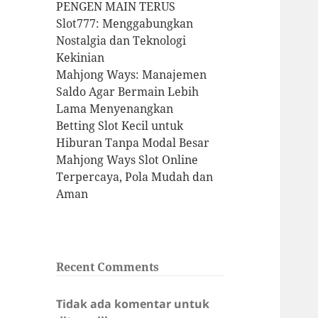
PENGEN MAIN TERUS
Slot777: Menggabungkan
Nostalgia dan Teknologi
Kekinian
Mahjong Ways: Manajemen
Saldo Agar Bermain Lebih
Lama Menyenangkan
Betting Slot Kecil untuk
Hiburan Tanpa Modal Besar
Mahjong Ways Slot Online
Terpercaya, Pola Mudah dan
Aman
Recent Comments
Tidak ada komentar untuk