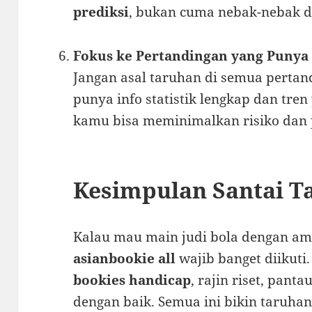
prediksi
, bukan cuma nebak-nebak d
Fokus ke Pertandingan yang Punya
Jangan asal taruhan di semua pertan
punya info statistik lengkap dan tren
kamu bisa meminimalkan risiko dan p
Kesimpulan Santai Ta
Kalau mau main judi bola dengan aman
asianbookie all
wajib banget diikut
bookies handicap
, rajin riset, pant
dengan baik. Semua ini bikin taruha