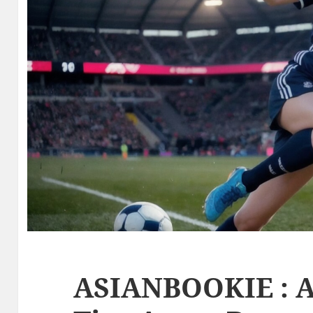
ASIANBOOKIE : A