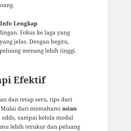
oang.
 Info Lengkap
dingan. Fokus ke laga yang
 yang jelas. Dengan begitu,
eluang menang lebih tinggi.
pi Efektif
 dan tetap seru, tips dari
i. Mulai dari memahami
asian
au odds, sampai kelola modal
nmu lebih terukur dan peluang