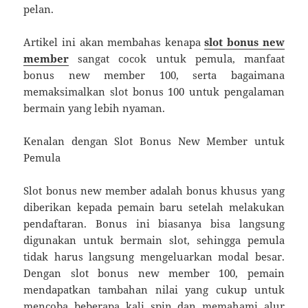
pelan.
Artikel ini akan membahas kenapa
slot bonus new
member
sangat cocok untuk pemula, manfaat
bonus new member 100, serta bagaimana
memaksimalkan slot bonus 100 untuk pengalaman
bermain yang lebih nyaman.
Kenalan dengan Slot Bonus New Member untuk
Pemula
Slot bonus new member adalah bonus khusus yang
diberikan kepada pemain baru setelah melakukan
pendaftaran. Bonus ini biasanya bisa langsung
digunakan untuk bermain slot, sehingga pemula
tidak harus langsung mengeluarkan modal besar.
Dengan slot bonus new member 100, pemain
mendapatkan tambahan nilai yang cukup untuk
mencoba beberapa kali spin dan memahami alur