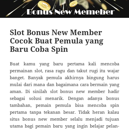
Slot Bonus New Member
Cocok Buat Pemula yang
Baru Coba Spin
Buat kamu yang baru pertama kali mencoba
permainan slot, rasa ragu dan takut rugi itu wajar
banget. Banyak pemula akhirnya bingung harus
mulai dari mana dan bagaimana cara bermain yang
aman. Di sinilah slot bonus new member hadir
sebagai solusi menarik. Dengan adanya bonus
tambahan, pemain pemula bisa mencoba spin
pertama tanpa tekanan besar. Tidak heran kalau
situs bonus new member selalu menjadi tujuan
utama bagi pemain baru yang ingin belajar pelan-