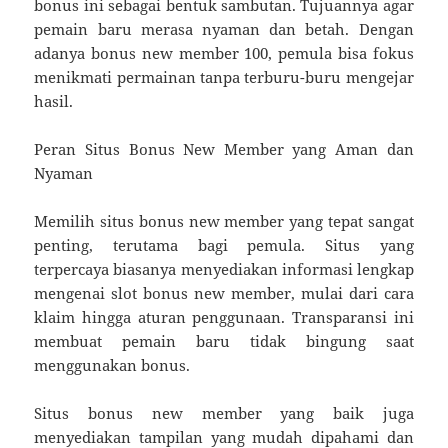
bonus ini sebagai bentuk sambutan. Tujuannya agar
pemain baru merasa nyaman dan betah. Dengan
adanya bonus new member 100, pemula bisa fokus
menikmati permainan tanpa terburu-buru mengejar
hasil.
Peran Situs Bonus New Member yang Aman dan
Nyaman
Memilih situs bonus new member yang tepat sangat
penting, terutama bagi pemula. Situs yang
terpercaya biasanya menyediakan informasi lengkap
mengenai slot bonus new member, mulai dari cara
klaim hingga aturan penggunaan. Transparansi ini
membuat pemain baru tidak bingung saat
menggunakan bonus.
Situs bonus new member yang baik juga
menyediakan tampilan yang mudah dipahami dan