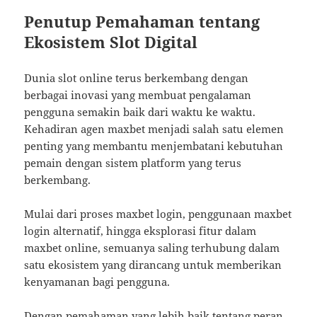
Penutup Pemahaman tentang
Ekosistem Slot Digital
Dunia slot online terus berkembang dengan
berbagai inovasi yang membuat pengalaman
pengguna semakin baik dari waktu ke waktu.
Kehadiran agen maxbet menjadi salah satu elemen
penting yang membantu menjembatani kebutuhan
pemain dengan sistem platform yang terus
berkembang.
Mulai dari proses maxbet login, penggunaan maxbet
login alternatif, hingga eksplorasi fitur dalam
maxbet online, semuanya saling terhubung dalam
satu ekosistem yang dirancang untuk memberikan
kenyamanan bagi pengguna.
Dengan pemahaman yang lebih baik tentang peran