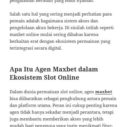
pengalaman bermain yang lebih nyaman.
Salah satu hal yang sering menjadi perhatian para
pemain adalah bagaimana sistem akses dan
pengelolaan akun bekerja. Di sinilah istilah seperti
maxbet online mulai sering dibahas karena
berkaitan erat dengan ekosistem permainan yang
terintegrasi secara digital.
Apa Itu Agen Maxbet dalam
Ekosistem Slot Online
Dalam dunia permainan slot online, agen
maxbet
bisa diibaratkan sebagai penghubung antara pemain
dan platform utama. Peran ini cukup penting karena
agen tidak hanya sekadar menjadi perantara, tetapi
juga membantu memberikan akses yang lebih
mudah bagi pengguna yang ingin menikmati fitur-