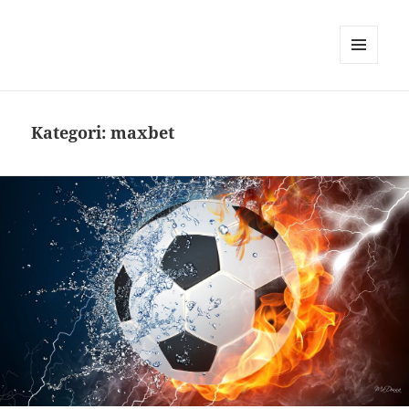
MENU
DAN
WIDGET
Kategori:
maxbet