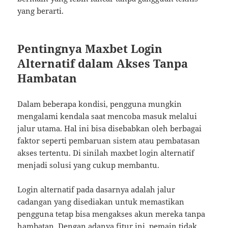
yang berarti.
Pentingnya Maxbet Login
Alternatif dalam Akses Tanpa
Hambatan
Dalam beberapa kondisi, pengguna mungkin
mengalami kendala saat mencoba masuk melalui
jalur utama. Hal ini bisa disebabkan oleh berbagai
faktor seperti pembaruan sistem atau pembatasan
akses tertentu. Di sinilah maxbet login alternatif
menjadi solusi yang cukup membantu.
Login alternatif pada dasarnya adalah jalur
cadangan yang disediakan untuk memastikan
pengguna tetap bisa mengakses akun mereka tanpa
hambatan. Dengan adanya fitur ini, pemain tidak