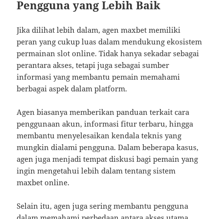
Pengguna yang Lebih Baik
Jika dilihat lebih dalam, agen maxbet memiliki
peran yang cukup luas dalam mendukung ekosistem
permainan slot online. Tidak hanya sekadar sebagai
perantara akses, tetapi juga sebagai sumber
informasi yang membantu pemain memahami
berbagai aspek dalam platform.
Agen biasanya memberikan panduan terkait cara
penggunaan akun, informasi fitur terbaru, hingga
membantu menyelesaikan kendala teknis yang
mungkin dialami pengguna. Dalam beberapa kasus,
agen juga menjadi tempat diskusi bagi pemain yang
ingin mengetahui lebih dalam tentang sistem
maxbet online.
Selain itu, agen juga sering membantu pengguna
dalam memahami perbedaan antara akses utama