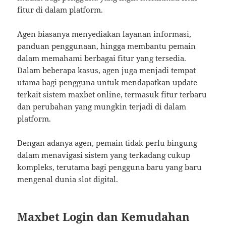
fitur di dalam platform.
Agen biasanya menyediakan layanan informasi,
panduan penggunaan, hingga membantu pemain
dalam memahami berbagai fitur yang tersedia.
Dalam beberapa kasus, agen juga menjadi tempat
utama bagi pengguna untuk mendapatkan update
terkait sistem maxbet online, termasuk fitur terbaru
dan perubahan yang mungkin terjadi di dalam
platform.
Dengan adanya agen, pemain tidak perlu bingung
dalam menavigasi sistem yang terkadang cukup
kompleks, terutama bagi pengguna baru yang baru
mengenal dunia slot digital.
Maxbet Login dan Kemudahan