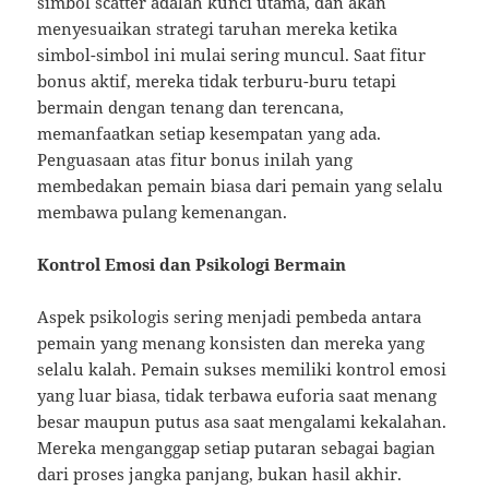
simbol scatter adalah kunci utama, dan akan
menyesuaikan strategi taruhan mereka ketika
simbol-simbol ini mulai sering muncul. Saat fitur
bonus aktif, mereka tidak terburu-buru tetapi
bermain dengan tenang dan terencana,
memanfaatkan setiap kesempatan yang ada.
Penguasaan atas fitur bonus inilah yang
membedakan pemain biasa dari pemain yang selalu
membawa pulang kemenangan.
Kontrol Emosi dan Psikologi Bermain
Aspek psikologis sering menjadi pembeda antara
pemain yang menang konsisten dan mereka yang
selalu kalah. Pemain sukses memiliki kontrol emosi
yang luar biasa, tidak terbawa euforia saat menang
besar maupun putus asa saat mengalami kekalahan.
Mereka menganggap setiap putaran sebagai bagian
dari proses jangka panjang, bukan hasil akhir.