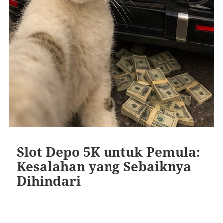
Slot Depo 5K untuk Pemula:
Kesalahan yang Sebaiknya
Dihindari