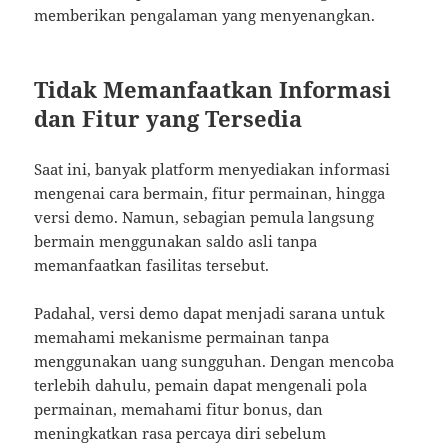
memberikan pengalaman yang menyenangkan.
Tidak Memanfaatkan Informasi
dan Fitur yang Tersedia
Saat ini, banyak platform menyediakan informasi
mengenai cara bermain, fitur permainan, hingga
versi demo. Namun, sebagian pemula langsung
bermain menggunakan saldo asli tanpa
memanfaatkan fasilitas tersebut.
Padahal, versi demo dapat menjadi sarana untuk
memahami mekanisme permainan tanpa
menggunakan uang sungguhan. Dengan mencoba
terlebih dahulu, pemain dapat mengenali pola
permainan, memahami fitur bonus, dan
meningkatkan rasa percaya diri sebelum