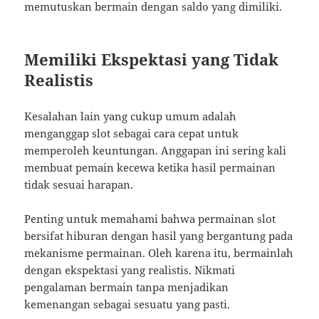
memutuskan bermain dengan saldo yang dimiliki.
Memiliki Ekspektasi yang Tidak
Realistis
Kesalahan lain yang cukup umum adalah
menganggap slot sebagai cara cepat untuk
memperoleh keuntungan. Anggapan ini sering kali
membuat pemain kecewa ketika hasil permainan
tidak sesuai harapan.
Penting untuk memahami bahwa permainan slot
bersifat hiburan dengan hasil yang bergantung pada
mekanisme permainan. Oleh karena itu, bermainlah
dengan ekspektasi yang realistis. Nikmati
pengalaman bermain tanpa menjadikan
kemenangan sebagai sesuatu yang pasti.