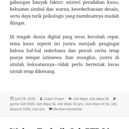
gabungan banyak faktor: misteri peradaban kuno,
kekuatan simbol dan warna, kesederhanaan desain,
serta daya tarik psikologis yang membuatnya mudah
diingat.
Di tengah dunia digital yang terus berubah cepat,
tema kuno seperti ini justru menjadi pengingat
bahwa hal-hal sederhana dan penuh cerita tetap
punya tempat istimewa. Dan mungkin, justru di
situlah kekuatannya—tidak perlu berteriak keras
untuk tetap dikenang.
Diposkan
Penulis
Kategori
Tag
Juni 28, 2026
Super Duper
slot depo
,
slot depo 5k
pada
game slot 5000
,
slot depo 5k
,
slot depo 5k qris
,
slot depo sit 5k
,
slot
untuk Aztec Gems dan Alasan
deposit 5000
,
slot qris
Berikan komentar