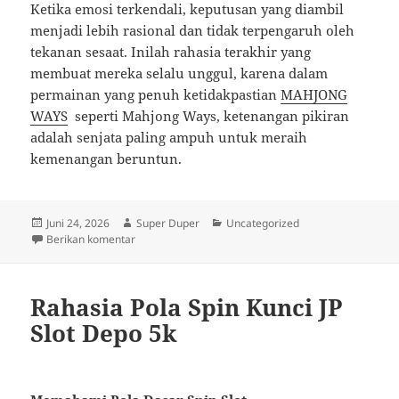
Ketika emosi terkendali, keputusan yang diambil
menjadi lebih rasional dan tidak terpengaruh oleh
tekanan sesaat. Inilah rahasia terakhir yang
membuat mereka selalu unggul, karena dalam
permainan yang penuh ketidakpastian
MAHJONG
WAYS
seperti Mahjong Ways, ketenangan pikiran
adalah senjata paling ampuh untuk meraih
kemenangan beruntun.
Diposkan
Penulis
Kategori
Juni 24, 2026
Super Duper
Uncategorized
pada
untuk Rahasia Menang Konsisten di Mahjong Ways T
Berikan komentar
Rahasia Pola Spin Kunci JP
Slot Depo 5k