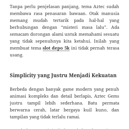
Tanpa perlu penjelasan panjang, tema Aztec sudah
membawa rasa penasaran bawaan. Otak manusia
memang mudah tertarik pada hal-hal yang
berhubungan dengan “misteri masa lalu”. Ada
semacam dorongan alami untuk memahami sesuatu
yang tidak sepenuhnya kita ketahui. Inilah yang
membuat tema
slot depo 5k
ini tidak pernah terasa
usang.
Simplicity yang Justru Menjadi Kekuatan
Berbeda dengan banyak game modern yang penuh
animasi kompleks dan detail berlapis, Aztec Gems
justru tampil lebih sederhana. Batu permata
berwarna cerah, latar bergaya kuil kuno, dan
tampilan yang tidak terlalu ramai.