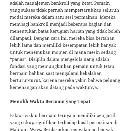
adalah manajemen bankroll yang ketat. Pemain
yang sukses tidak pernah mempertaruhkan seluruh
modal mereka dalam satu sesi permainan. Mereka
membagi bankroll menjadi beberapa bagian dan
menentukan batas kerugian harian yang tidak boleh
dilampaui. Dengan cara ini, mereka bisa bertahan
lebih lama dan memiliki kesempatan lebih banyak
untuk menemukan momen di mana mesin sedang
“panas”. Disiplin dalam mengelola uang adalah
fondasi yang memungkinkan pemain untuk tetap
bermain bahkan saat mengalami kekalahan
berturut-turut, karena mereka yakin bahwa peluang
kemenangan akan datang pada waktunya.
Memilih Waktu Bermain yang Tepat
Faktor waktu bermain ternyata memiliki pengaruh
yang cukup signifikan terhadap hasil permainan di
Mahjong Ways. Berdasarkan pengalaman banyak