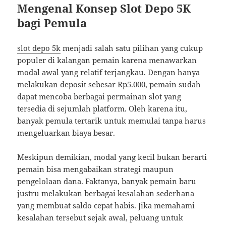
Mengenal Konsep Slot Depo 5K
bagi Pemula
slot depo 5k
menjadi salah satu pilihan yang cukup
populer di kalangan pemain karena menawarkan
modal awal yang relatif terjangkau. Dengan hanya
melakukan deposit sebesar Rp5.000, pemain sudah
dapat mencoba berbagai permainan slot yang
tersedia di sejumlah platform. Oleh karena itu,
banyak pemula tertarik untuk memulai tanpa harus
mengeluarkan biaya besar.
Meskipun demikian, modal yang kecil bukan berarti
pemain bisa mengabaikan strategi maupun
pengelolaan dana. Faktanya, banyak pemain baru
justru melakukan berbagai kesalahan sederhana
yang membuat saldo cepat habis. Jika memahami
kesalahan tersebut sejak awal, peluang untuk