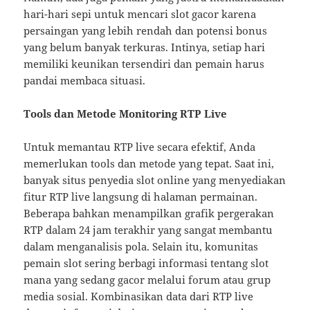
hari-hari sepi untuk mencari slot gacor karena
persaingan yang lebih rendah dan potensi bonus
yang belum banyak terkuras. Intinya, setiap hari
memiliki keunikan tersendiri dan pemain harus
pandai membaca situasi.
Tools dan Metode Monitoring RTP Live
Untuk memantau RTP live secara efektif, Anda
memerlukan tools dan metode yang tepat. Saat ini,
banyak situs penyedia slot online yang menyediakan
fitur RTP live langsung di halaman permainan.
Beberapa bahkan menampilkan grafik pergerakan
RTP dalam 24 jam terakhir yang sangat membantu
dalam menganalisis pola. Selain itu, komunitas
pemain slot sering berbagi informasi tentang slot
mana yang sedang gacor melalui forum atau grup
media sosial. Kombinasikan data dari RTP live