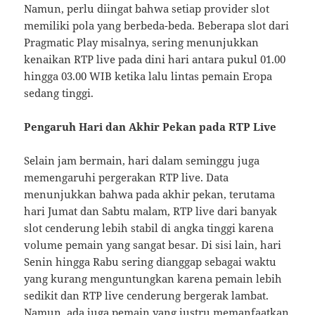
Namun, perlu diingat bahwa setiap provider slot
memiliki pola yang berbeda-beda. Beberapa slot dari
Pragmatic Play misalnya, sering menunjukkan
kenaikan RTP live pada dini hari antara pukul 01.00
hingga 03.00 WIB ketika lalu lintas pemain Eropa
sedang tinggi.
Pengaruh Hari dan Akhir Pekan pada RTP Live
Selain jam bermain, hari dalam seminggu juga
memengaruhi pergerakan RTP live. Data
menunjukkan bahwa pada akhir pekan, terutama
hari Jumat dan Sabtu malam, RTP live dari banyak
slot cenderung lebih stabil di angka tinggi karena
volume pemain yang sangat besar. Di sisi lain, hari
Senin hingga Rabu sering dianggap sebagai waktu
yang kurang menguntungkan karena pemain lebih
sedikit dan RTP live cenderung bergerak lambat.
Namun, ada juga pemain yang justru memanfaatkan