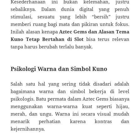
Kesederhanaan ini bukan kelemahan, justru
sebaliknya. Dalam dunia digital yang penuh
stimulasi, sesuatu yang lebih “bersih” justru
memberi ruang bagi mata dan pikiran untuk fokus.
Inilah alasan kenapa
Aztec Gems dan Alasan Tema
Kuno Tetap Bertahan di Slot
bisa terus relevan
tanpa harus berubah terlalu banyak.
Psikologi Warna dan Simbol Kuno
Salah satu hal yang sering tidak disadari adalah
bagaimana warna dan simbol bekerja di level
psikologis. Batu permata dalam Aztec Gems biasanya
menggunakan warna-warna kuat seperti hijau,
merah, dan ungu. Warna ini secara visual mudah
menarik perhatian karena kontras dan
kejernihannya.