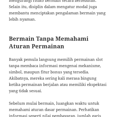
mengurangi risiko bermain secara berlebihan.
Selain itu, disiplin dalam mengatur modal juga
membantu menciptakan pengalaman bermain yang
lebih nyaman.
Bermain Tanpa Memahami
Aturan Permainan
Banyak pemula langsung memilih permainan slot
tanpa membaca informasi mengenai mekanisme,
simbol, maupun fitur bonus yang tersedia.
Akibatnya, mereka sering kali merasa bingung
ketika permainan berjalan atau memiliki ekspektasi
yang tidak sesuai.
Sebelum mulai bermain, luangkan waktu untuk
memahami aturan dasar permainan. Perhatikan
informasi seperti nilai pembayaran, jumlah garis