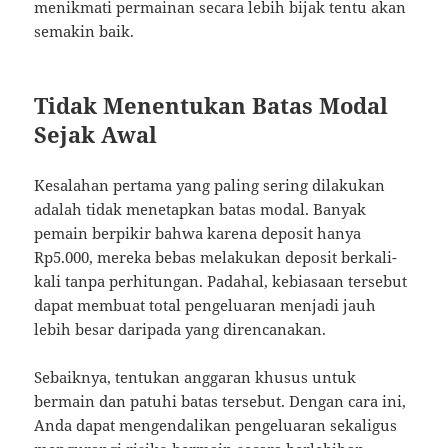
menikmati permainan secara lebih bijak tentu akan
semakin baik.
Tidak Menentukan Batas Modal
Sejak Awal
Kesalahan pertama yang paling sering dilakukan
adalah tidak menetapkan batas modal. Banyak
pemain berpikir bahwa karena deposit hanya
Rp5.000, mereka bebas melakukan deposit berkali-
kali tanpa perhitungan. Padahal, kebiasaan tersebut
dapat membuat total pengeluaran menjadi jauh
lebih besar daripada yang direncanakan.
Sebaiknya, tentukan anggaran khusus untuk
bermain dan patuhi batas tersebut. Dengan cara ini,
Anda dapat mengendalikan pengeluaran sekaligus