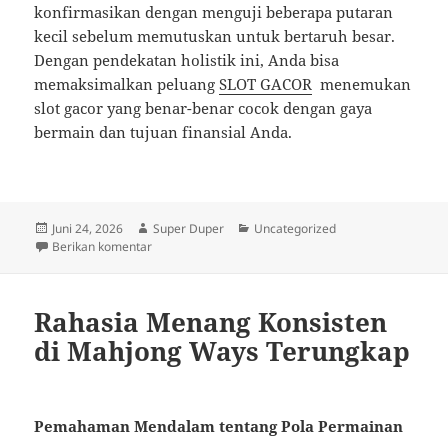
konfirmasikan dengan menguji beberapa putaran
kecil sebelum memutuskan untuk bertaruh besar.
Dengan pendekatan holistik ini, Anda bisa
memaksimalkan peluang
SLOT GACOR
menemukan
slot gacor yang benar-benar cocok dengan gaya
bermain dan tujuan finansial Anda.
Diposkan
Penulis
Kategori
Juni 24, 2026
Super Duper
Uncategorized
pada
untuk Waktu Terbaik Cek RTP Live untuk Menentukan S
Berikan komentar
Rahasia Menang Konsisten
di Mahjong Ways Terungkap
Pemahaman Mendalam tentang Pola Permainan