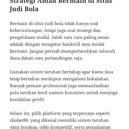
Strategi Aman Bermain di Situs
Judi Bola
Bermain di situs judi bola tidak hanya soal
keberuntungan, tetapi juga soal strategi dan
pengelolaan modal. Salah satu cara paling aman
adalah dengan mengatur bankroll atau modal
bermain. Jangan pernah mempertaruhkan seluruh
dana dalam satu pertandingan saja.
Gunakan sistem taruhan bertahap agar kamu bisa
tetap bertahan meskipun mengalami kekalahan.
Banyak pemain profesional juga memanfaatkan
pola taruhan kecil namun konsisten untuk menjaga
kestabilan profit.
Selain itu, pilih platform yang terpercaya seperti
sbobet88, yang dikenal memiliki sistem taruhan
yang lengkap, odds kompetitif, serta pengalaman