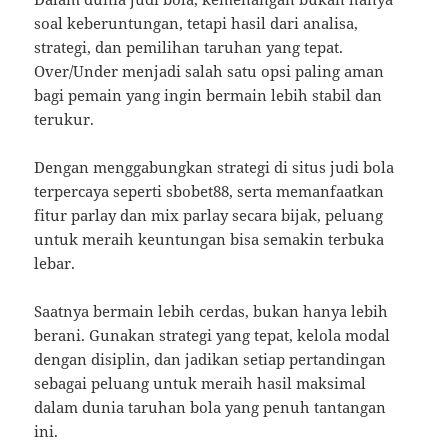
soal keberuntungan, tetapi hasil dari analisa,
strategi, dan pemilihan taruhan yang tepat.
Over/Under menjadi salah satu opsi paling aman
bagi pemain yang ingin bermain lebih stabil dan
terukur.
Dengan menggabungkan strategi di situs judi bola
terpercaya seperti sbobet88, serta memanfaatkan
fitur parlay dan mix parlay secara bijak, peluang
untuk meraih keuntungan bisa semakin terbuka
lebar.
Saatnya bermain lebih cerdas, bukan hanya lebih
berani. Gunakan strategi yang tepat, kelola modal
dengan disiplin, dan jadikan setiap pertandingan
sebagai peluang untuk meraih hasil maksimal
dalam dunia taruhan bola yang penuh tantangan
ini.