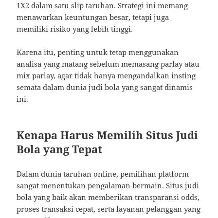
1X2 dalam satu slip taruhan. Strategi ini memang
menawarkan keuntungan besar, tetapi juga
memiliki risiko yang lebih tinggi.
Karena itu, penting untuk tetap menggunakan
analisa yang matang sebelum memasang parlay atau
mix parlay, agar tidak hanya mengandalkan insting
semata dalam dunia judi bola yang sangat dinamis
ini.
Kenapa Harus Memilih Situs Judi
Bola yang Tepat
Dalam dunia taruhan online, pemilihan platform
sangat menentukan pengalaman bermain. Situs judi
bola yang baik akan memberikan transparansi odds,
proses transaksi cepat, serta layanan pelanggan yang