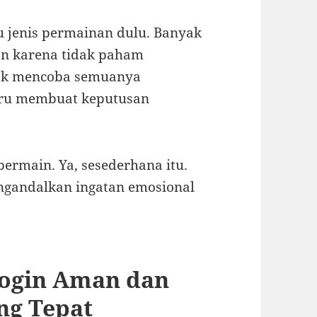
u jenis permainan dulu. Banyak
an karena tidak paham
yak mencoba semuanya
ustru membuat keputusan
bermain. Ya, sesederhana itu.
ngandalkan ingatan emosional
Login Aman dan
ng Tepat