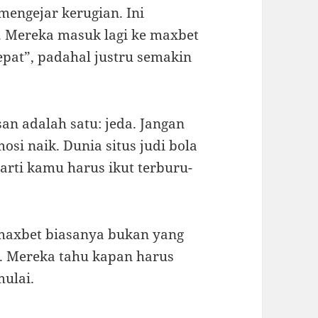
mengejar kerugian. Ini
g. Mereka masuk lagi ke maxbet
epat”, padahal justru semakin
an adalah satu: jeda. Jangan
si naik. Dunia situs judi bola
arti kamu harus ikut terburu-
maxbet biasanya bukan yang
in. Mereka tahu kapan harus
ulai.