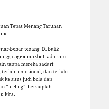
nar-benar tenang. Di balik
hingga
agen maxbet
, ada satu
in tanpa mereka sadari:
 terlalu emosional, dan terlalu
 ke situs judi bola dan
n “feeling”, bersiaplah
u kira.