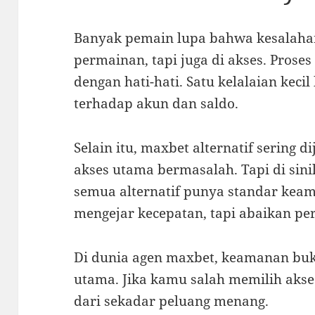
Banyak pemain lupa bahwa kesalahan
permainan, tapi juga di akses. Prose
dengan hati-hati. Satu kelalaian keci
terhadap akun dan saldo.
Selain itu, maxbet alternatif sering d
akses utama bermasalah. Tapi di sin
semua alternatif punya standar kea
mengejar kecepatan, tapi abaikan pe
Di dunia agen maxbet, keamanan buk
utama. Jika kamu salah memilih akse
dari sekadar peluang menang.