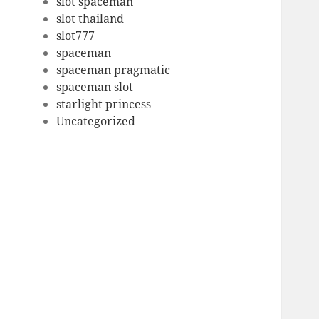
slot spaceman
slot thailand
slot777
spaceman
spaceman pragmatic
spaceman slot
starlight princess
Uncategorized