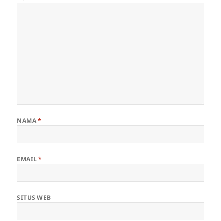
NAMA
*
EMAIL
*
SITUS WEB