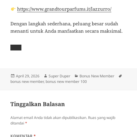
https://www.grandtourparfums.it/lazzurro/
Dengan langkah sederhana, peluang besar sudah
menanti untuk Anda manfaatkan secara maksimal.
Diposkan
Penulis
Kategori
Tag
April 29, 2026
Super Duper
Bonus New Member
pada
bonus new member
,
bonus new member 100
Tinggalkan Balasan
Alamat email Anda tidak akan dipublikasikan.
Ruas yang wajib
ditandai
*
KOMENTAR
*