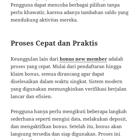
Pengguna dapat mencoba berbagai pilihan tanpa
perlu khawatir, karena adanya tambahan saldo yang
mendukung aktivitas mereka.
Proses Cepat dan Praktis
Keunggulan lain dari
bonus new member
adalah
proses yang cepat. Mulai dari pendaftaran hingga
klaim bonus, semua dirancang agar dapat
diselesaikan dalam waktu singkat. Sistem modern
yang digunakan memungkinkan verifikasi berjalan
lancar dan efisien.
Pengguna hanya perlu mengikuti beberapa langkah
sederhana seperti mengisi data, melakukan deposit,
dan mengaktifkan bonus. Setelah itu, bonus akan
langsung tersedia dan siap digunakan. Proses ini