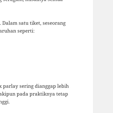
l. Dalam satu tiket, seseorang
aruhan seperti:
x parlay sering dianggap lebih
skipun pada praktiknya tetap
nggi.