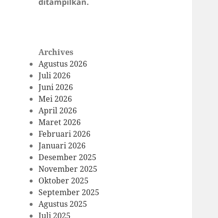
ditampilkan.
Archives
Agustus 2026
Juli 2026
Juni 2026
Mei 2026
April 2026
Maret 2026
Februari 2026
Januari 2026
Desember 2025
November 2025
Oktober 2025
September 2025
Agustus 2025
Juli 2025