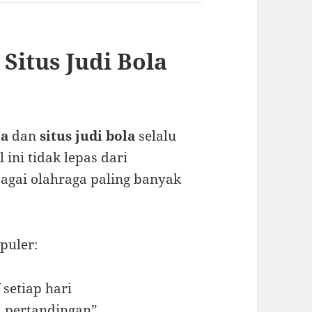
Situs Judi Bola
la
dan
situs judi bola
selalu
 ini tidak lepas dari
ebagai olahraga paling banyak
puler:
 setiap hari
 pertandingan”