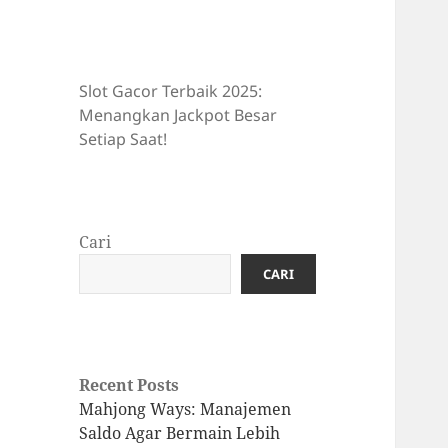
Slot Gacor Terbaik 2025:
Menangkan Jackpot Besar
Setiap Saat!
Cari
CARI
Recent Posts
Mahjong Ways: Manajemen
Saldo Agar Bermain Lebih