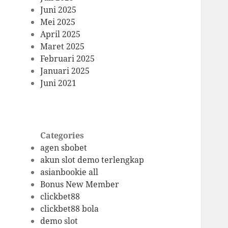
Juni 2025
Mei 2025
April 2025
Maret 2025
Februari 2025
Januari 2025
Juni 2021
Categories
agen sbobet
akun slot demo terlengkap
asianbookie all
Bonus New Member
clickbet88
clickbet88 bola
demo slot