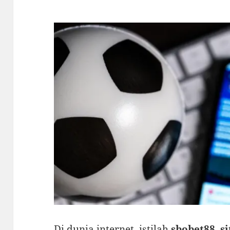
Di dunia internet, istilah
sbobet88
,
si