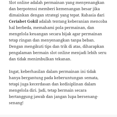
Slot online adalah permainan yang menyenangkan
dan berpotensi memberi kemenangan besar jika
dimainkan dengan strategi yang tepat. Rahasia dari
Ceriabet Gokil
adalah tentang keberanian mencoba
hal berbeda, memahami pola permainan, dan
mengelola keuangan secara bijak agar permainan
tetap ringan dan menyenangkan tanpa beban.
Dengan mengikuti tips dan trik di atas, diharapkan
pengalaman bermain slot online menjadi lebih seru
dan tidak menimbulkan tekanan.
Ingat, keberhasilan dalam permainan ini tidak
hanya bergantung pada keberuntungan semata,
tetapi juga kecerdasan dan kedisiplinan dalam
mengelola diri. Jadi, tetap bermain secara
bertanggung jawab dan jangan lupa bersenang-
senang!