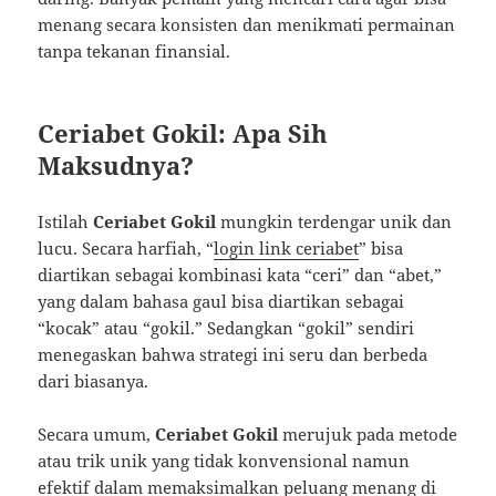
menang secara konsisten dan menikmati permainan
tanpa tekanan finansial.
Ceriabet Gokil: Apa Sih
Maksudnya?
Istilah
Ceriabet Gokil
mungkin terdengar unik dan
lucu. Secara harfiah, “
login link ceriabet
” bisa
diartikan sebagai kombinasi kata “ceri” dan “abet,”
yang dalam bahasa gaul bisa diartikan sebagai
“kocak” atau “gokil.” Sedangkan “gokil” sendiri
menegaskan bahwa strategi ini seru dan berbeda
dari biasanya.
Secara umum,
Ceriabet Gokil
merujuk pada metode
atau trik unik yang tidak konvensional namun
efektif dalam memaksimalkan peluang menang di