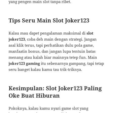
yang pengen main slot tanpa ribet.
Tips Seru Main Slot Joker123
Kalau mau dapet pengalaman maksimal di
slot
joker123
, coba deh main dengan strategi. Jangan
asal klik terus, tapi perhatikan dulu pola game,
manfaatin bonus, dan jangan lupa tentuin batas
menang atau kalah biar mainnya tetep fun. Main
joker123 gaming
itu sebenarnya gampang, tapi tetap
seru banget kalau kamu tau trik-triknya.
Kesimpulan: Slot Joker123 Paling
Oke Buat Hiburan
Pokoknya, kalau kamu nyari game slot yang