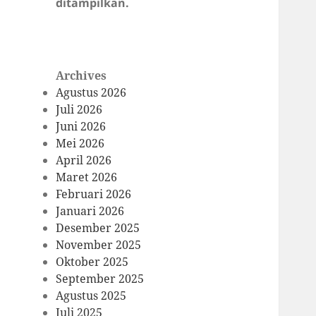
ditampilkan.
Archives
Agustus 2026
Juli 2026
Juni 2026
Mei 2026
April 2026
Maret 2026
Februari 2026
Januari 2026
Desember 2025
November 2025
Oktober 2025
September 2025
Agustus 2025
Juli 2025