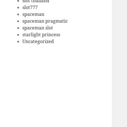
slot thailand
slot777
spaceman
spaceman pragmatic
spaceman slot
starlight princess
Uncategorized