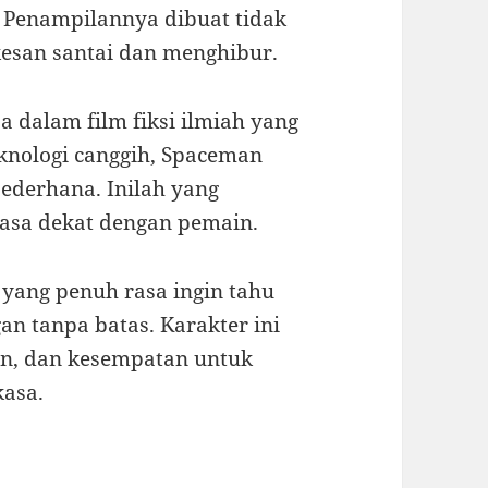
 Penampilannya dibuat tidak
kesan santai dan menghibur.
 dalam film fiksi ilmiah yang
knologi canggih, Spaceman
sederhana. Inilah yang
asa dekat dengan pemain.
yang penuh rasa ingin tahu
 tanpa batas. Karakter ini
an, dan kesempatan untuk
kasa.