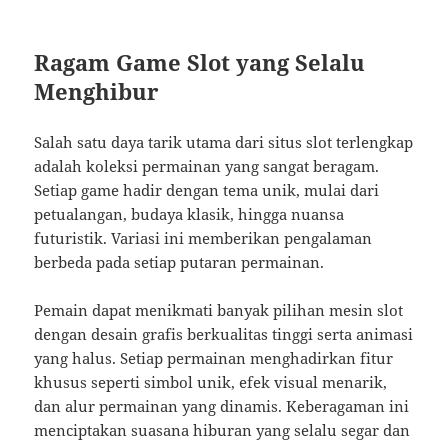
Ragam Game Slot yang Selalu
Menghibur
Salah satu daya tarik utama dari situs slot terlengkap
adalah koleksi permainan yang sangat beragam.
Setiap game hadir dengan tema unik, mulai dari
petualangan, budaya klasik, hingga nuansa
futuristik. Variasi ini memberikan pengalaman
berbeda pada setiap putaran permainan.
Pemain dapat menikmati banyak pilihan mesin slot
dengan desain grafis berkualitas tinggi serta animasi
yang halus. Setiap permainan menghadirkan fitur
khusus seperti simbol unik, efek visual menarik,
dan alur permainan yang dinamis. Keberagaman ini
menciptakan suasana hiburan yang selalu segar dan