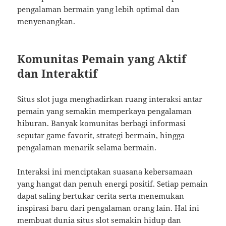
pengalaman bermain yang lebih optimal dan
menyenangkan.
Komunitas Pemain yang Aktif
dan Interaktif
Situs slot juga menghadirkan ruang interaksi antar
pemain yang semakin memperkaya pengalaman
hiburan. Banyak komunitas berbagi informasi
seputar game favorit, strategi bermain, hingga
pengalaman menarik selama bermain.
Interaksi ini menciptakan suasana kebersamaan
yang hangat dan penuh energi positif. Setiap pemain
dapat saling bertukar cerita serta menemukan
inspirasi baru dari pengalaman orang lain. Hal ini
membuat dunia situs slot semakin hidup dan