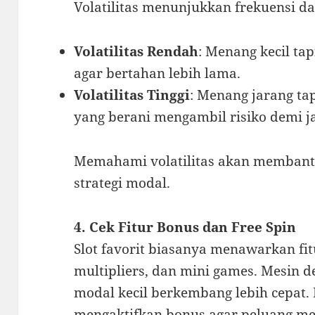
Volatilitas menunjukkan frekuensi 
Volatilitas Rendah
: Menang kecil ta
agar bertahan lebih lama.
Volatilitas Tinggi
: Menang jarang ta
yang berani mengambil risiko demi j
Memahami volatilitas akan membantu
strategi modal.
4. Cek Fitur Bonus dan Free Spin
Slot favorit biasanya menawarkan fit
multipliers, dan mini games. Mesin 
modal kecil berkembang lebih cepat
mengaktifkan bonus agar peluang m