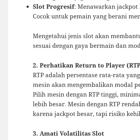
Slot Progresif
: Menawarkan jackpot 
Cocok untuk pemain yang berani meng
Mengetahui jenis slot akan memban
sesuai dengan gaya bermain dan moda
2. Perhatikan Return to Player (RT
RTP adalah persentase rata-rata ya
mesin akan mengembalikan modal pe
Pilih mesin dengan RTP tinggi, mini
lebih besar. Mesin dengan RTP rend
karena jackpot besar, tapi risiko kehi
3. Amati Volatilitas Slot