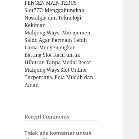
PENGEN MAIN TERUS
Slot777: Menggabungkan
Nostalgia dan Teknologi
Kekinian
Mahjong Ways: Manajemen
Saldo Agar Bermain Lebih
Lama Menyenangkan
Betting Slot Kecil untuk
Hiburan Tanpa Modal Besar
Mahjong Ways Slot Online
Terpercaya, Pola Mudah dan
Aman
Recent Comments
Tidak ada komentar untuk