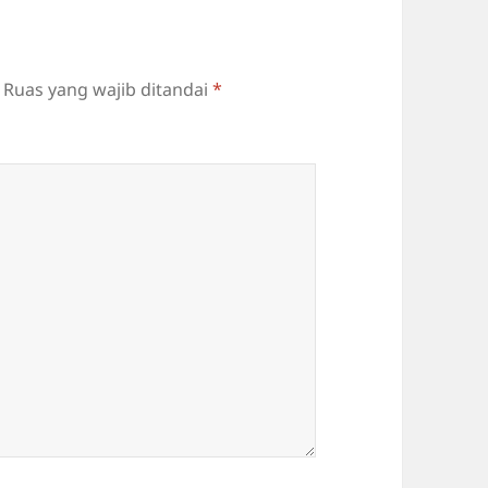
Ruas yang wajib ditandai
*