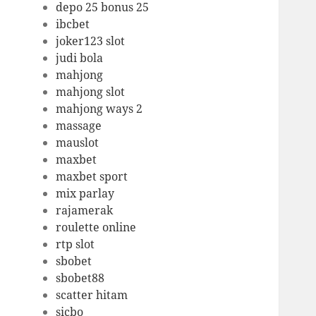
depo 25 bonus 25
ibcbet
joker123 slot
judi bola
mahjong
mahjong slot
mahjong ways 2
massage
mauslot
maxbet
maxbet sport
mix parlay
rajamerak
roulette online
rtp slot
sbobet
sbobet88
scatter hitam
sicbo