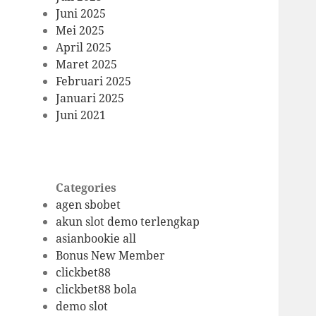
Juni 2025
Mei 2025
April 2025
Maret 2025
Februari 2025
Januari 2025
Juni 2021
Categories
agen sbobet
akun slot demo terlengkap
asianbookie all
Bonus New Member
clickbet88
clickbet88 bola
demo slot