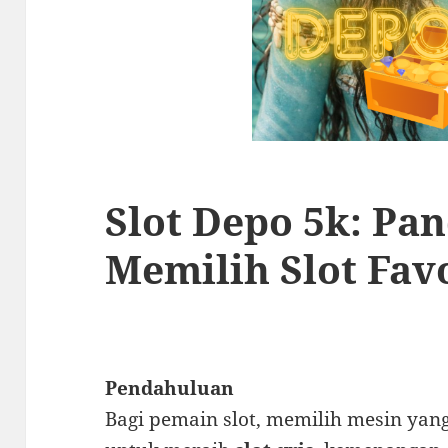
Slot Depo 5k: Pa
Memilih Slot Fav
Pendahuluan
Bagi pemain slot, memilih mesin yang