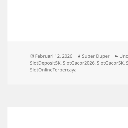
Diposkan
Penulis
Kat
Februari 12, 2026
Super Duper
Unc
pada
SlotDeposit5K
,
SlotGacor2026
,
SlotGacor5K
,
SlotOnlineTerpercaya