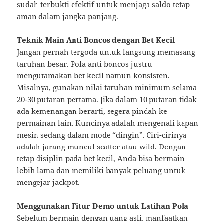
sudah terbukti efektif untuk menjaga saldo tetap
aman dalam jangka panjang.
Teknik Main Anti Boncos dengan Bet Kecil
Jangan pernah tergoda untuk langsung memasang
taruhan besar. Pola anti boncos justru
mengutamakan bet kecil namun konsisten.
Misalnya, gunakan nilai taruhan minimum selama
20-30 putaran pertama. Jika dalam 10 putaran tidak
ada kemenangan berarti, segera pindah ke
permainan lain. Kuncinya adalah mengenali kapan
mesin sedang dalam mode “dingin”. Ciri-cirinya
adalah jarang muncul scatter atau wild. Dengan
tetap disiplin pada bet kecil, Anda bisa bermain
lebih lama dan memiliki banyak peluang untuk
mengejar jackpot.
Menggunakan Fitur Demo untuk Latihan Pola
Sebelum bermain dengan uang asli, manfaatkan