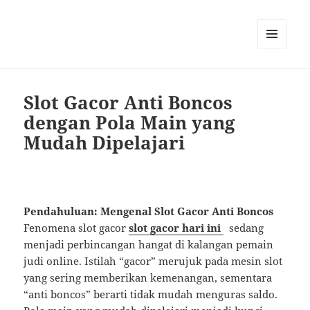
MENU
DAN
WIDGET
Slot Gacor Anti Boncos
dengan Pola Main yang
Mudah Dipelajari
Pendahuluan: Mengenal Slot Gacor Anti Boncos
Fenomena slot gacor
slot gacor hari ini
sedang
menjadi perbincangan hangat di kalangan pemain
judi online. Istilah “gacor” merujuk pada mesin slot
yang sering memberikan kemenangan, sementara
“anti boncos” berarti tidak mudah menguras saldo.