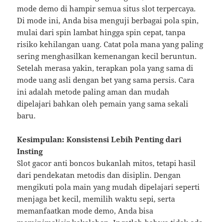
mode demo di hampir semua situs slot terpercaya.
Di mode ini, Anda bisa menguji berbagai pola spin,
mulai dari spin lambat hingga spin cepat, tanpa
risiko kehilangan uang. Catat pola mana yang paling
sering menghasilkan kemenangan kecil beruntun.
Setelah merasa yakin, terapkan pola yang sama di
mode uang asli dengan bet yang sama persis. Cara
ini adalah metode paling aman dan mudah
dipelajari bahkan oleh pemain yang sama sekali
baru.
Kesimpulan: Konsistensi Lebih Penting dari
Insting
Slot gacor anti boncos bukanlah mitos, tetapi hasil
dari pendekatan metodis dan disiplin. Dengan
mengikuti pola main yang mudah dipelajari seperti
menjaga bet kecil, memilih waktu sepi, serta
memanfaatkan mode demo, Anda bisa