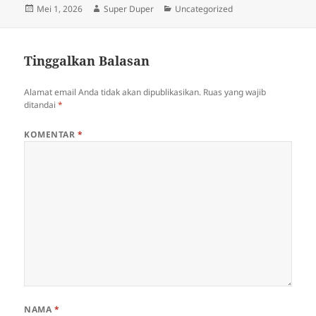
Diposkan
Penulis
Kategori
Mei 1, 2026
Super Duper
Uncategorized
pada
Tinggalkan Balasan
Alamat email Anda tidak akan dipublikasikan.
Ruas yang wajib
ditandai
*
KOMENTAR
*
NAMA
*