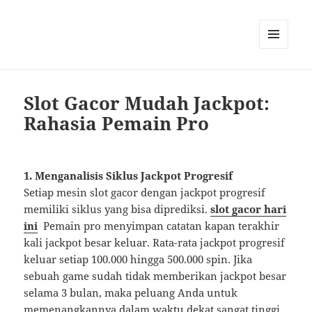
MENU
DAN
WIDGET
Slot Gacor Mudah Jackpot:
Rahasia Pemain Pro
1. Menganalisis Siklus Jackpot Progresif
Setiap mesin slot gacor dengan jackpot progresif
memiliki siklus yang bisa diprediksi.
slot gacor hari
ini
Pemain pro menyimpan catatan kapan terakhir
kali jackpot besar keluar. Rata-rata jackpot progresif
keluar setiap 100.000 hingga 500.000 spin. Jika
sebuah game sudah tidak memberikan jackpot besar
selama 3 bulan, maka peluang Anda untuk
memenangkannya dalam waktu dekat sangat tinggi.