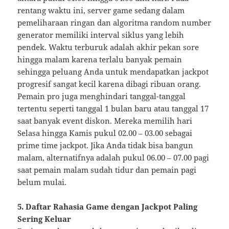
rentang waktu ini, server game sedang dalam
pemeliharaan ringan dan algoritma random number
generator memiliki interval siklus yang lebih
pendek. Waktu terburuk adalah akhir pekan sore
hingga malam karena terlalu banyak pemain
sehingga peluang Anda untuk mendapatkan jackpot
progresif sangat kecil karena dibagi ribuan orang.
Pemain pro juga menghindari tanggal-tanggal
tertentu seperti tanggal 1 bulan baru atau tanggal 17
saat banyak event diskon. Mereka memilih hari
Selasa hingga Kamis pukul 02.00 – 03.00 sebagai
prime time jackpot. Jika Anda tidak bisa bangun
malam, alternatifnya adalah pukul 06.00 – 07.00 pagi
saat pemain malam sudah tidur dan pemain pagi
belum mulai.
5. Daftar Rahasia Game dengan Jackpot Paling
Sering Keluar