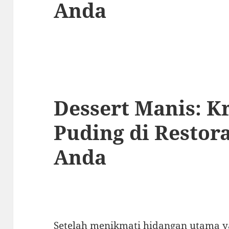
Anda
Dessert Manis: K
Puding di Restor
Anda
Setelah menikmati hidangan utama ya