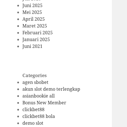
Juni 2025
Mei 2025
April 2025
Maret 2025
Februari 2025
Januari 2025
Juni 2021
Categories
agen sbobet
akun slot demo terlengkap
asianbookie all
Bonus New Member
clickbet88
clickbet88 bola
demo slot