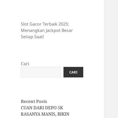
Slot Gacor Terbaik 2025:
Menangkan Jackpot Besar
Setiap Saat!
Cari
CARI
Recent Posts
CUAN DARI DEPO 5K
RASANYA MANIS, BIKIN