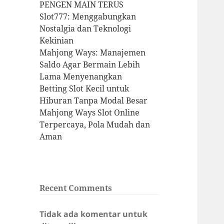
PENGEN MAIN TERUS
Slot777: Menggabungkan
Nostalgia dan Teknologi
Kekinian
Mahjong Ways: Manajemen
Saldo Agar Bermain Lebih
Lama Menyenangkan
Betting Slot Kecil untuk
Hiburan Tanpa Modal Besar
Mahjong Ways Slot Online
Terpercaya, Pola Mudah dan
Aman
Recent Comments
Tidak ada komentar untuk