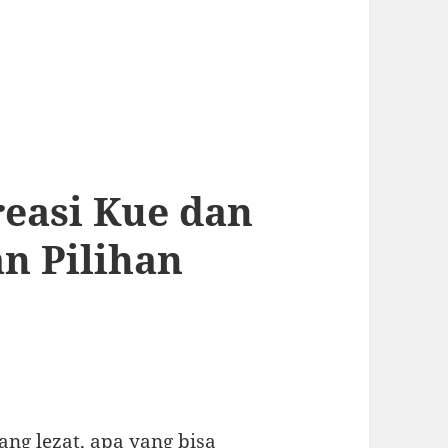
reasi Kue dan
an Pilihan
ng lezat, apa yang bisa