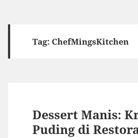
Tag:
ChefMingsKitchen
Dessert Manis: K
Puding di Restor