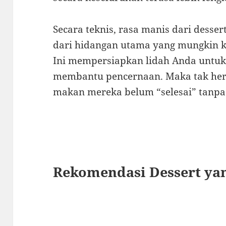
Secara teknis, rasa manis dari desser
dari hidangan utama yang mungkin 
Ini mempersiapkan lidah Anda untuk 
membantu pencernaan. Maka tak her
makan mereka belum “selesai” tanpa
Rekomendasi Dessert ya