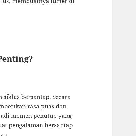
halus, membuatnya lumer di
Penting?
 siklus bersantap. Secara
emberikan rasa puas dan
enjadi momen penutup yang
at pengalaman bersantap
kap.