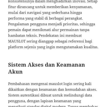
konsistensinya dalam menghadirkan inovasi. Setiap
fitur dirancang untuk memberikan kenyamanan,
mulai dari navigasi yang sederhana hingga
performa yang stabil di berbagai perangkat.
Pengalaman pengguna menjadi prioritas, sehingga
pemain dapat menikmati alur permainan tanpa
hambatan teknis. Pendekatan ini membuat
MAUSLOT sering dianggap sebagai referensi bagi
platform sejenis yang ingin mengutamakan kualitas.
Sistem Akses dan Keamanan
Akun
Pembahasan mengenai mauslot login sering kali
dikaitkan dengan keamanan dan kemudahan akses.
Sistem autentikasi dibuat untuk melindungi data
pengguna, dengan lapisan keamanan yang
mengikuti standar digital modern. Tanpa membahas