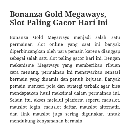
Bonanza Gold Megaways,
Slot Paling Gacor Hari Ini
Bonanza Gold Megaways menjadi salah satu
permainan slot online yang saat ini banyak
diperbincangkan oleh para pemain karena dianggap
sebagai salah satu slot paling gacor hari ini. Dengan
mekanisme Megaways yang memberikan ribuan
cara menang, permainan ini menawarkan sensasi
bermain yang dinamis dan penuh kejutan. Banyak
pemain mencari pola dan strategi terbaik agar bisa
mendapatkan hasil maksimal dalam permainan ini.
Selain itu, akses melalui platform seperti mauslot,
mauslot login, mauslot daftar, mauslot alternatif,
dan link mauslot juga sering digunakan untuk
mendukung kenyamanan bermain.