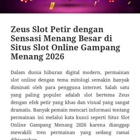
Zeus Slot Petir dengan
Sensasi Menang Besar di
Situs Slot Online Gampang
Menang 2026
Dalam dunia hiburan digital modern, permainan
slot online dengan tema mitologi semakin banyak
diminati oleh para pengguna internet. Salah satu
yang paling populer adalah slot bertema Zeus
dengan efek petir yang khas dan visual yang sangat
dramatis. Banyak pemain mencari informasi tentang
permainan ini melalui kata kunci seperti Situs Slot
Online Gampang Menang 2026 karena dianggap
mewakili tren permainan yang sedang ramai
dibicarakan.