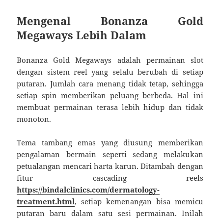
Mengenal Bonanza Gold
Megaways Lebih Dalam
Bonanza Gold Megaways adalah permainan slot
dengan sistem reel yang selalu berubah di setiap
putaran. Jumlah cara menang tidak tetap, sehingga
setiap spin memberikan peluang berbeda. Hal ini
membuat permainan terasa lebih hidup dan tidak
monoton.
Tema tambang emas yang diusung memberikan
pengalaman bermain seperti sedang melakukan
petualangan mencari harta karun. Ditambah dengan
fitur cascading reels
https://bindalclinics.com/dermatology-
treatment.html
, setiap kemenangan bisa memicu
putaran baru dalam satu sesi permainan. Inilah