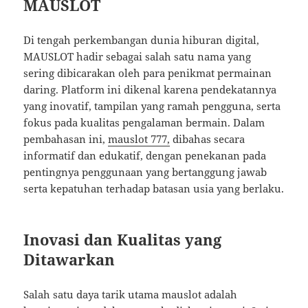
MAUSLOT
Di tengah perkembangan dunia hiburan digital,
MAUSLOT hadir sebagai salah satu nama yang
sering dibicarakan oleh para penikmat permainan
daring. Platform ini dikenal karena pendekatannya
yang inovatif, tampilan yang ramah pengguna, serta
fokus pada kualitas pengalaman bermain. Dalam
pembahasan ini,
mauslot 777,
dibahas secara
informatif dan edukatif, dengan penekanan pada
pentingnya penggunaan yang bertanggung jawab
serta kepatuhan terhadap batasan usia yang berlaku.
Inovasi dan Kualitas yang
Ditawarkan
Salah satu daya tarik utama mauslot adalah