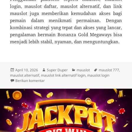
login, mauslot daftar, mauslot alternatif, dan link
mauslot juga memberikan kemudahan akses bagi
pemain dalam menikmati permainan. Dengan
kombinasi strategi yang tepat dan akses yang lancar,
pengalaman bermain Bonanza Gold Megaways bisa
menjadi lebih stabil, nyaman, dan menguntungkan.
Diposkan
Penulis
Kategori
Tag
April 10, 2026
Super Duper
mauslot
mauslot 777
,
pada
mauslot alternatif
,
mauslot link alternatif login
,
mauslot login
untuk Bonanza Gold Megaways, Slot Paling Gacor Har
Berikan komentar