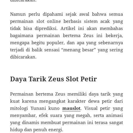
Namun perlu dipahami sejak awal bahwa semua
permainan slot online berbasis sistem acak yang
tidak bisa diprediksi. Artikel ini akan membahas
bagaimana permainan bertema Zeus ini bekerja,
mengapa begitu populer, dan apa yang sebenarnya
terjadi di balik sensasi “menang besar” yang sering
dibicarakan.
Daya Tarik Zeus Slot Petir
Permainan bertema Zeus memiliki daya tarik yang
kuat karena mengangkat karakter dewa petir dari
mitologi Yunani kuno
mauslot
. Visual petir yang
menyambar, efek suara yang megah, serta animasi
yang dinamis membuat permainan ini terasa sangat
hidup dan penuh energi.