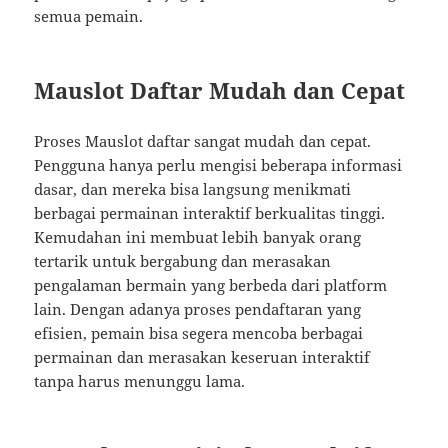
semua pemain.
Mauslot Daftar Mudah dan Cepat
Proses Mauslot daftar sangat mudah dan cepat.
Pengguna hanya perlu mengisi beberapa informasi
dasar, dan mereka bisa langsung menikmati
berbagai permainan interaktif berkualitas tinggi.
Kemudahan ini membuat lebih banyak orang
tertarik untuk bergabung dan merasakan
pengalaman bermain yang berbeda dari platform
lain. Dengan adanya proses pendaftaran yang
efisien, pemain bisa segera mencoba berbagai
permainan dan merasakan keseruan interaktif
tanpa harus menunggu lama.