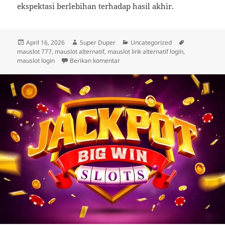
ekspektasi berlebihan terhadap hasil akhir.
Diposkan
Penulis
Kategori
Tag
April 16, 2026
Super Duper
Uncategorized
pada
mauslot 777
,
mauslot alternatif
,
mauslot link alternatif login
,
untuk Zeus Slot Petir dengan Sensas
mauslot login
Berikan komentar