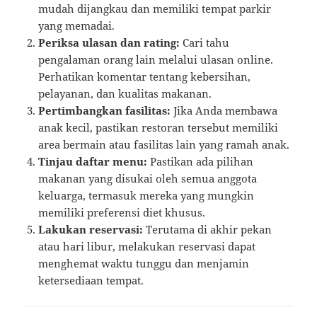
mudah dijangkau dan memiliki tempat parkir
yang memadai.
Periksa ulasan dan rating:
Cari tahu
pengalaman orang lain melalui ulasan online.
Perhatikan komentar tentang kebersihan,
pelayanan, dan kualitas makanan.
Pertimbangkan fasilitas:
Jika Anda membawa
anak kecil, pastikan restoran tersebut memiliki
area bermain atau fasilitas lain yang ramah anak.
Tinjau daftar menu:
Pastikan ada pilihan
makanan yang disukai oleh semua anggota
keluarga, termasuk mereka yang mungkin
memiliki preferensi diet khusus.
Lakukan reservasi:
Terutama di akhir pekan
atau hari libur, melakukan reservasi dapat
menghemat waktu tunggu dan menjamin
ketersediaan tempat.