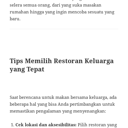
selera semua orang, dari yang suka masakan
rumahan hingga yang ingin mencoba sesuatu yang
baru.
Tips Memilih Restoran Keluarga
yang Tepat
Saat berencana untuk makan bersama keluarga, ada
beberapa hal yang bisa Anda pertimbangkan untuk
memastikan pengalaman yang menyenangkan:
Cek lokasi dan aksesibilitas:
Pilih restoran yang