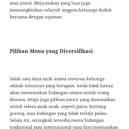
atau rewel. Meja makan yang luas juga
memungkinkan seluruh anggota keluarga duduk
bersama dengan nyaman.
Pilihan Menu yang Diversifikasi
Salah satu daya tarik utama restoran keluarga
adalah menunya yang beragam. Anda tidak hanya
akan menemukan hidangan utama untuk orang
dewasa, tetapi juga pilihan menu yang disesuaikan
untuk selera anak-anak, seperti pasta, kentang
goreng, atau hidangan yang tidak terlalu pedas.
Selain itu, seringkali tersedia menu hidangan
tradisional atau internasional yang bisa memuaskan