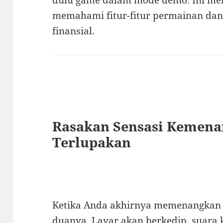
dulu game dalam mode demo. Ini me
memahami fitur-fitur permainan dan
finansial.
Rasakan Sensasi Kemena
Terlupakan
Ketika Anda akhirnya memenangkan j
duanya. Layar akan berkedip, suar