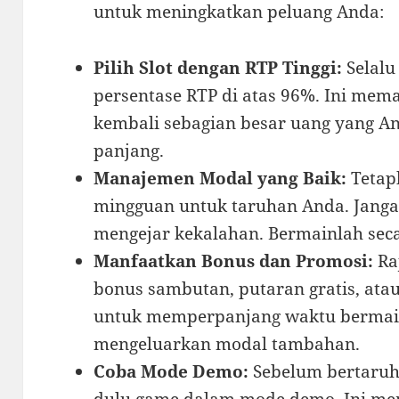
untuk meningkatkan peluang Anda:
Pilih Slot dengan RTP Tinggi:
Selalu
persentase RTP di atas 96%. Ini me
kembali sebagian besar uang yang A
panjang.
Manajemen Modal yang Baik:
Tetap
mingguan untuk taruhan Anda. Janga
mengejar kekalahan. Bermainlah sec
Manfaatkan Bonus dan Promosi:
Ra
bonus sambutan, putaran gratis, ata
untuk memperpanjang waktu bermai
mengeluarkan modal tambahan.
Coba Mode Demo:
Sebelum bertaruh