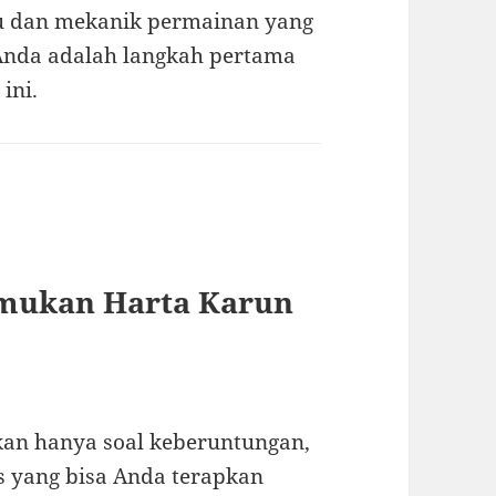
u dan mekanik permainan yang
t Anda adalah langkah pertama
ini.
emukan Harta Karun
ukan hanya soal keberuntungan,
ps yang bisa Anda terapkan