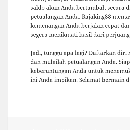
saldo akun Anda bertambah secara dr
petualangan Anda. Rajaking88 memas
kemenangan Anda berjalan cepat dan
segera menikmati hasil dari perjuan
Jadi, tunggu apa lagi? Daftarkan diri
dan mulailah petualangan Anda. Siapa
keberuntungan Anda untuk menemuk
ini Anda impikan. Selamat bermain d