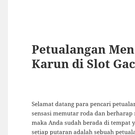
Petualangan Men
Karun di Slot Ga
Selamat datang para pencari petuala
sensasi memutar roda dan berharap 
maka Anda sudah berada di tempat y
setiap putaran adalah sebuah petual