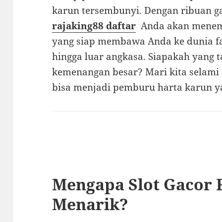
karun tersembunyi. Dengan ribuan ga
rajaking88 daftar
Anda akan menem
yang siap membawa Anda ke dunia fa
hingga luar angkasa. Siapakah yang t
kemenangan besar? Mari kita selami
bisa menjadi pemburu harta karun y
Mengapa Slot Gacor 
Menarik?