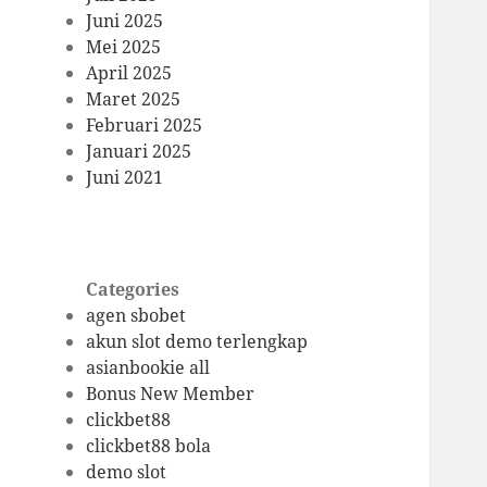
Juni 2025
Mei 2025
April 2025
Maret 2025
Februari 2025
Januari 2025
Juni 2021
Categories
agen sbobet
akun slot demo terlengkap
asianbookie all
Bonus New Member
clickbet88
clickbet88 bola
demo slot