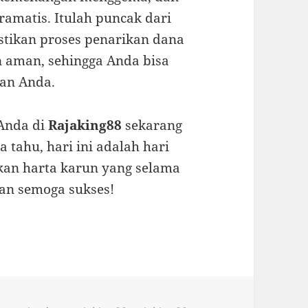
amatis. Itulah puncak dari
tikan proses penarikan dana
 aman, sehingga Anda bisa
gan Anda.
 Anda di
Rajaking88
sekarang
 tahu, hari ini adalah hari
an harta karun yang selama
an semoga sukses!