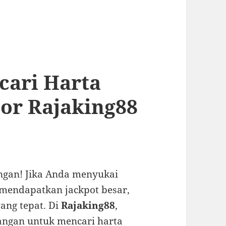
cari Harta
cor Rajaking88
ngan! Jika Anda menyukai
mendapatkan jackpot besar,
ang tepat. Di
Rajaking88
,
angan untuk mencari harta