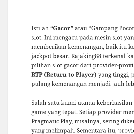
Istilah
“Gacor”
atau “Gampang Bocor
slot. Ini mengacu pada mesin slot ya
memberikan kemenangan, baik itu k
jackpot besar. Rajaking88 terkenal 
pilihan slot gacor dari provider-pro
RTP (Return to Player)
yang tinggi,
pulang kemenangan menjadi jauh leb
Salah satu kunci utama keberhasilan
game yang tepat. Setiap provider memi
Pragmatic Play, misalnya, sering dike
yang melimpah. Sementara itu, provi