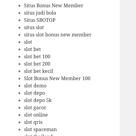
Situs Bonus New Member
situs judi bola
Situs SBOTOP
situs slot
situs slot bonus new member
slot
slot bet
slot bet 100
slot bet 200
slot bet kecil
Slot Bonus New Member 100
slot demo
slot depo
slot depo 5k
slot gacor
slot online
slot qris
slot spaceman