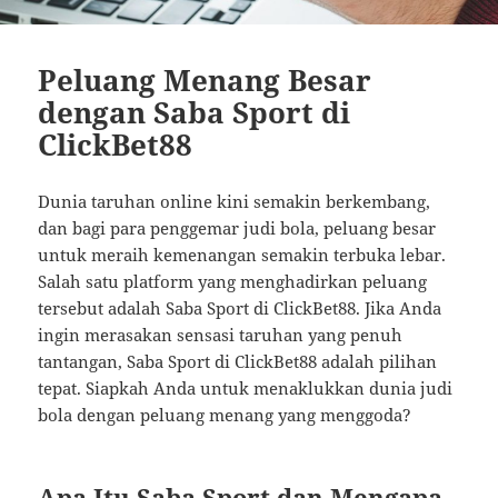
Peluang Menang Besar
dengan Saba Sport di
ClickBet88
Dunia taruhan online kini semakin berkembang,
dan bagi para penggemar judi bola, peluang besar
untuk meraih kemenangan semakin terbuka lebar.
Salah satu platform yang menghadirkan peluang
tersebut adalah Saba Sport di ClickBet88. Jika Anda
ingin merasakan sensasi taruhan yang penuh
tantangan, Saba Sport di ClickBet88 adalah pilihan
tepat. Siapkah Anda untuk menaklukkan dunia judi
bola dengan peluang menang yang menggoda?
Apa Itu Saba Sport dan Mengapa