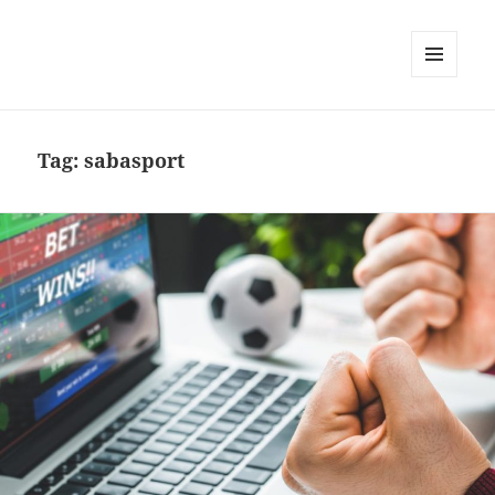
MENU
DAN
WIDGET
Tag:
sabasport