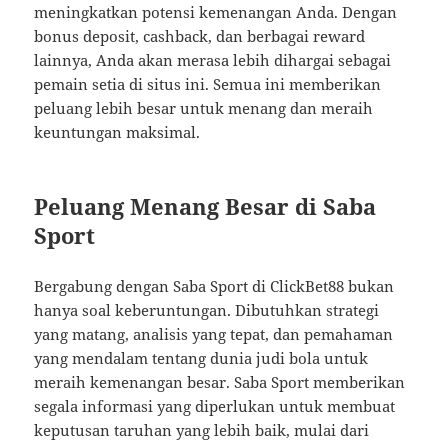
meningkatkan potensi kemenangan Anda. Dengan
bonus deposit, cashback, dan berbagai reward
lainnya, Anda akan merasa lebih dihargai sebagai
pemain setia di situs ini. Semua ini memberikan
peluang lebih besar untuk menang dan meraih
keuntungan maksimal.
Peluang Menang Besar di Saba
Sport
Bergabung dengan Saba Sport di ClickBet88 bukan
hanya soal keberuntungan. Dibutuhkan strategi
yang matang, analisis yang tepat, dan pemahaman
yang mendalam tentang dunia judi bola untuk
meraih kemenangan besar. Saba Sport memberikan
segala informasi yang diperlukan untuk membuat
keputusan taruhan yang lebih baik, mulai dari