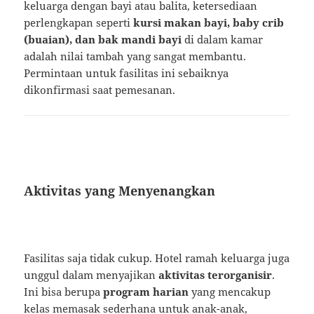
keluarga dengan bayi atau balita, ketersediaan
perlengkapan seperti
kursi makan bayi, baby crib
(buaian), dan bak mandi bayi
di dalam kamar
adalah nilai tambah yang sangat membantu.
Permintaan untuk fasilitas ini sebaiknya
dikonfirmasi saat pemesanan.
Aktivitas yang Menyenangkan
Fasilitas saja tidak cukup. Hotel ramah keluarga juga
unggul dalam menyajikan
aktivitas terorganisir
.
Ini bisa berupa
program harian
yang mencakup
kelas memasak sederhana untuk anak-anak,