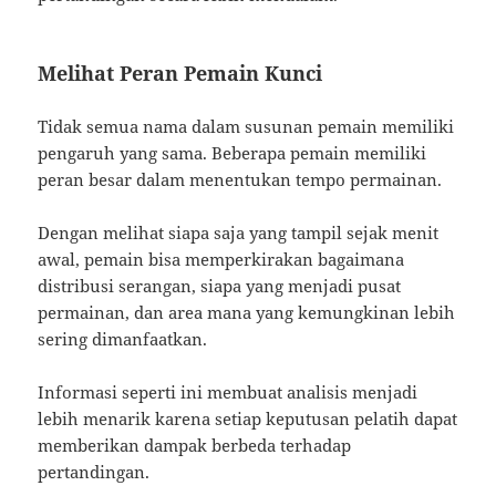
Melihat Peran Pemain Kunci
Tidak semua nama dalam susunan pemain memiliki
pengaruh yang sama. Beberapa pemain memiliki
peran besar dalam menentukan tempo permainan.
Dengan melihat siapa saja yang tampil sejak menit
awal, pemain bisa memperkirakan bagaimana
distribusi serangan, siapa yang menjadi pusat
permainan, dan area mana yang kemungkinan lebih
sering dimanfaatkan.
Informasi seperti ini membuat analisis menjadi
lebih menarik karena setiap keputusan pelatih dapat
memberikan dampak berbeda terhadap
pertandingan.