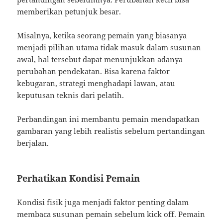
memberikan petunjuk besar.
Misalnya, ketika seorang pemain yang biasanya
menjadi pilihan utama tidak masuk dalam susunan
awal, hal tersebut dapat menunjukkan adanya
perubahan pendekatan. Bisa karena faktor
kebugaran, strategi menghadapi lawan, atau
keputusan teknis dari pelatih.
Perbandingan ini membantu pemain mendapatkan
gambaran yang lebih realistis sebelum pertandingan
berjalan.
Perhatikan Kondisi Pemain
Kondisi fisik juga menjadi faktor penting dalam
membaca susunan pemain sebelum kick off. Pemain