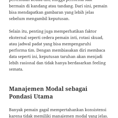
bermain di kandang atau tandang. Dari sini, pemain
bisa mendapatkan gambaran yang lebih jelas
sebelum mengambil keputusan.
Selain itu, penting juga memperhatikan faktor
eksternal seperti cedera pemain inti, rotasi skuad,
atau jadwal padat yang bisa mempengaruhi
performa tim. Dengan membiasakan diri membaca
data seperti ini, keputusan taruhan akan menjadi
lebih rasional dan tidak hanya berdasarkan feeling
semata.
Manajemen Modal sebagai
Pondasi Utama
Banyak pemain gagal mempertahankan konsistensi
karena tidak memiliki manajemen modal yang jelas.