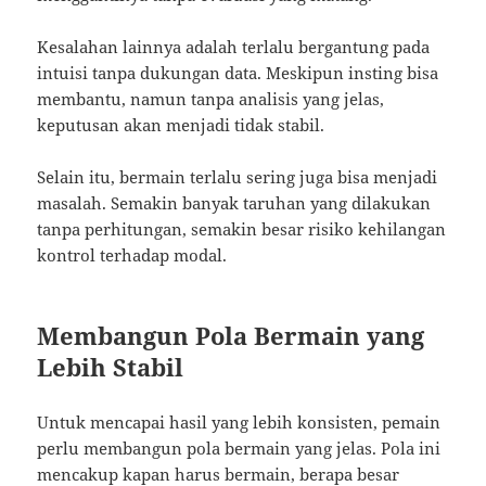
Kesalahan lainnya adalah terlalu bergantung pada
intuisi tanpa dukungan data. Meskipun insting bisa
membantu, namun tanpa analisis yang jelas,
keputusan akan menjadi tidak stabil.
Selain itu, bermain terlalu sering juga bisa menjadi
masalah. Semakin banyak taruhan yang dilakukan
tanpa perhitungan, semakin besar risiko kehilangan
kontrol terhadap modal.
Membangun Pola Bermain yang
Lebih Stabil
Untuk mencapai hasil yang lebih konsisten, pemain
perlu membangun pola bermain yang jelas. Pola ini
mencakup kapan harus bermain, berapa besar