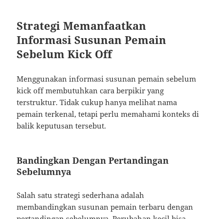
Strategi Memanfaatkan
Informasi Susunan Pemain
Sebelum Kick Off
Menggunakan informasi susunan pemain sebelum
kick off membutuhkan cara berpikir yang
terstruktur. Tidak cukup hanya melihat nama
pemain terkenal, tetapi perlu memahami konteks di
balik keputusan tersebut.
Bandingkan Dengan Pertandingan
Sebelumnya
Salah satu strategi sederhana adalah
membandingkan susunan pemain terbaru dengan
pertandingan sebelumnya. Perubahan kecil bisa