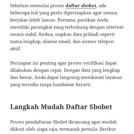
Sebelum memulai proses
daftar sbobet
, ada
beberapa hal yang perlu dipersiapkan agar semua
berjalan lebih lancar. Pertama, pastikan Anda
memiliki perangkat yang terhubung dengan internet
secara stabil. Kedua, siapkan data pribadi seperti
nama lengkap, alamat email, dan nomor telepon
aktif.
Persiapan ini penting agar proses verifikasi dapat
dilakukan dengan cepat. Dengan data yang lengkap
dan benar, Anda dapat langsung menikmati layanan
yang tersedia tanpa hambatan berarti.
Langkah Mudah Daftar Sbobet
Proses pendaftaran Sbobet dirancang agar mudah
diikuti oleh siapa saja, termasuk pemula. Berikut