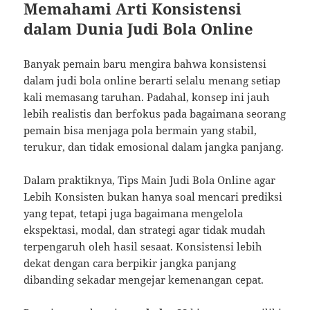
Memahami Arti Konsistensi
dalam Dunia Judi Bola Online
Banyak pemain baru mengira bahwa konsistensi
dalam judi bola online berarti selalu menang setiap
kali memasang taruhan. Padahal, konsep ini jauh
lebih realistis dan berfokus pada bagaimana seorang
pemain bisa menjaga pola bermain yang stabil,
terukur, dan tidak emosional dalam jangka panjang.
Dalam praktiknya, Tips Main Judi Bola Online agar
Lebih Konsisten bukan hanya soal mencari prediksi
yang tepat, tetapi juga bagaimana mengelola
ekspektasi, modal, dan strategi agar tidak mudah
terpengaruh oleh hasil sesaat. Konsistensi lebih
dekat dengan cara berpikir jangka panjang
dibanding sekadar mengejar kemenangan cepat.