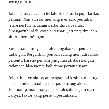
sering dilakukan.
Salah satunya adalah terlalu fokus pada popularitas
pemain. Nama besar memang menarik perhatian,
tetapi performa dalam pertandingan sangat
dipengaruhi oleh kondisi terbaru, strategi tim, dan
situasi pertandingan.
Kesalahan lainnya adalah mengabaikan pemain
cadangan. Pergantian pemain sering menjadi faktor
penentu karena pemain yang masuk dari bangku
cadangan bisa mengubah ritme pertandingan.
Selain itu, terlalu cepat mengambil kesimpulan juga
bisa membuat analisis menjadi kurang akurat.
Susunan pemain hanyalah salah satu bagian dari
banyak faktor yang perlu diperhatikan.