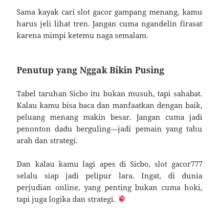
Sama kayak cari slot gacor gampang menang, kamu
harus jeli lihat tren. Jangan cuma ngandelin firasat
karena mimpi ketemu naga semalam.
Penutup yang Nggak Bikin Pusing
Tabel taruhan Sicbo itu bukan musuh, tapi sahabat.
Kalau kamu bisa baca dan manfaatkan dengan baik,
peluang menang makin besar. Jangan cuma jadi
penonton dadu berguling—jadi pemain yang tahu
arah dan strategi.
Dan kalau kamu lagi apes di Sicbo, slot gacor777
selalu siap jadi pelipur lara. Ingat, di dunia
perjudian online, yang penting bukan cuma hoki,
tapi juga logika dan strategi.