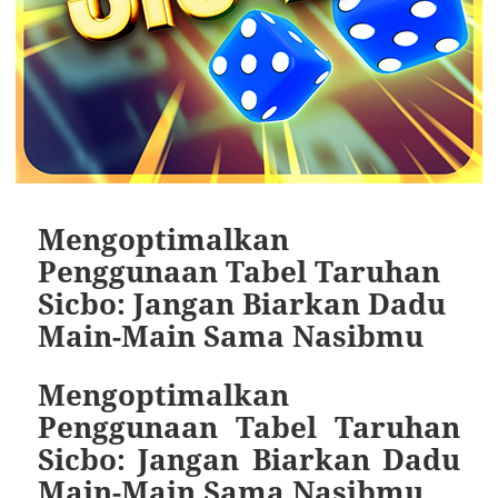
Mengoptimalkan
Penggunaan Tabel Taruhan
Sicbo: Jangan Biarkan Dadu
Main-Main Sama Nasibmu
Mengoptimalkan
Penggunaan Tabel Taruhan
Sicbo: Jangan Biarkan Dadu
Main-Main Sama Nasibmu