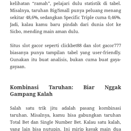
kelihatan “ramah”, pelajari dulu statistik di tabel.
Misalnya, taruhan Big/Small punya peluang menang
sekitar 48,6%, sedangkan Specific Triple cuma 0,46%.
Jadi, kalau kamu baru pindah dari dunia slot ke
Sicbo, mending main aman dulu.
Situs slot gacor seperti clickbet88 dan slot gacor777
biasanya punya tampilan tabel yang user-friendly.
Gunakan itu buat analisis, bukan cuma buat gaya-
gayaan.
Kombinasi Taruhan: Biar Nggak
Gampang Kalah
Salah satu trik jitu adalah pasang kombinasi
taruhan. Misalnya, kamu bisa gabungkan taruhan
Total Bet dan Single Number Bet. Kalau satu kalah,
yang lain bisa nutupin. Ini mirip kayak main dua