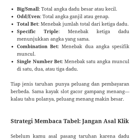
Big/Small
: Total angka dadu besar atau kecil.
Odd/Even
: Total angka ganjil atau genap.
Total Bet
: Menebak jumlah total dari ketiga dadu.
Specific Triple
: Menebak ketiga dadu
menunjukkan angka yang sama.
Combination Bet
: Menebak dua angka spesifik
muncul.
Single Number Bet
: Menebak satu angka muncul
di satu, dua, atau tiga dadu.
Tiap jenis taruhan punya peluang dan pembayaran
berbeda. Sama kayak slot gacor gampang menang—
kalau tahu polanya, peluang menang makin besar.
Strategi Membaca Tabel: Jangan Asal Klik
Sebelum kamu asal pasang taruhan karena dadu