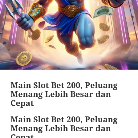
Main Slot Bet 200, Peluang
Menang Lebih Besar dan
Cepat
Main Slot Bet 200, Peluang
Menang Lebih Besar dan
Cepat