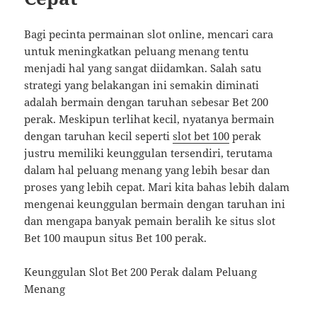
Bagi pecinta permainan slot online, mencari cara
untuk meningkatkan peluang menang tentu
menjadi hal yang sangat diidamkan. Salah satu
strategi yang belakangan ini semakin diminati
adalah bermain dengan taruhan sebesar Bet 200
perak. Meskipun terlihat kecil, nyatanya bermain
dengan taruhan kecil seperti
slot bet 100
perak
justru memiliki keunggulan tersendiri, terutama
dalam hal peluang menang yang lebih besar dan
proses yang lebih cepat. Mari kita bahas lebih dalam
mengenai keunggulan bermain dengan taruhan ini
dan mengapa banyak pemain beralih ke situs slot
Bet 100 maupun situs Bet 100 perak.
Keunggulan Slot Bet 200 Perak dalam Peluang
Menang