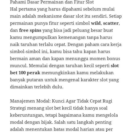
Pahami Dasar Permainan dan Fitur Slot
Hal pertama yang harus dipahami sebelum mulai
main adalah mekanisme dasar slot itu sendiri. Setiap
permainan punya fitur seperti simbol
wild
,
scatter
,
dan
free spins
yang bisa jadi peluang besar buat
kamu mengumpulkan kemenangan tanpa harus
naik taruhan terlalu cepat. Dengan paham cara kerja
simbol‑simbol ini, kamu bisa tahu kapan harus
bermain aman dan kapan menunggu momen bonus
muncul. Memulai dengan taruhan kecil seperti
slot
bet 100 perak
memungkinkan kamu melakukan
banyak putaran untuk mengenal karakter slot yang
dimainkan terlebih dulu.
Manajemen Modal: Kunci Agar Tidak Cepat Rugi
Strategi menang slot bet kecil tidak hanya soal
keberuntungan, tetapi bagaimana kamu mengelola
modal dengan bijak. Salah satu langkah penting
adalah menentukan batas modal harian atau per