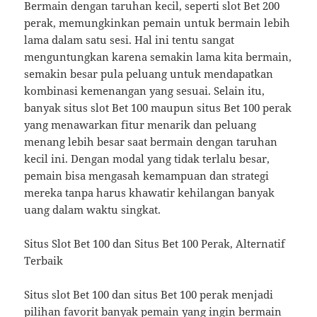
Bermain dengan taruhan kecil, seperti slot Bet 200
perak, memungkinkan pemain untuk bermain lebih
lama dalam satu sesi. Hal ini tentu sangat
menguntungkan karena semakin lama kita bermain,
semakin besar pula peluang untuk mendapatkan
kombinasi kemenangan yang sesuai. Selain itu,
banyak situs slot Bet 100 maupun situs Bet 100 perak
yang menawarkan fitur menarik dan peluang
menang lebih besar saat bermain dengan taruhan
kecil ini. Dengan modal yang tidak terlalu besar,
pemain bisa mengasah kemampuan dan strategi
mereka tanpa harus khawatir kehilangan banyak
uang dalam waktu singkat.
Situs Slot Bet 100 dan Situs Bet 100 Perak, Alternatif
Terbaik
Situs slot Bet 100 dan situs Bet 100 perak menjadi
pilihan favorit banyak pemain yang ingin bermain