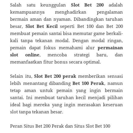
Salah satu keunggulan
Slot Bet 200
adalah
kemampuannya menghadirkan pengalaman
bermain aman dan nyaman. Dibandingkan taruhan
besar,
Slot Bet Kecil
seperti Bet 100 dan Bet 200
membuat pemain santai bisa memutar game berkali-
kali tanpa tekanan modal. Dengan modal ringan,
pemain dapat fokus memahami alur
permainan
slot online
, mencoba strategi baru, dan
memanfaatkan fitur bonus secara optimal.
Selain itu,
Slot Bet 200 perak
memberikan sensasi
lebih menantang dibanding
Bet 100 Perak
, namun
tetap aman untuk pemain yang ingin bermain
santai. Ini membuat taruhan kecil menjadi pilihan
ideal bagi mereka yang ingin merasakan keseruan
slot tanpa tekanan besar.
Peran Situs Bet 200 Perak dan Situs Slot Bet 100