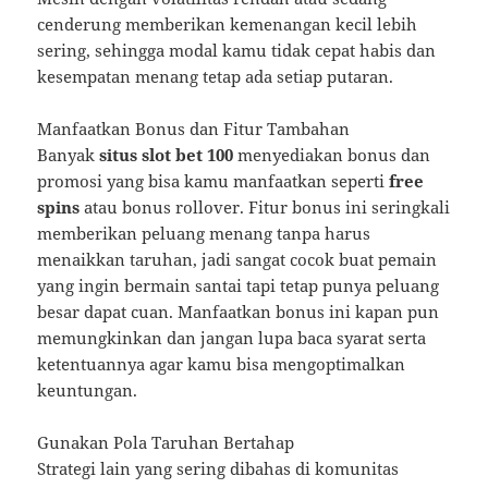
cenderung memberikan kemenangan kecil lebih
sering, sehingga modal kamu tidak cepat habis dan
kesempatan menang tetap ada setiap putaran.
Manfaatkan Bonus dan Fitur Tambahan
Banyak
situs slot bet 100
menyediakan bonus dan
promosi yang bisa kamu manfaatkan seperti
free
spins
atau bonus rollover. Fitur bonus ini seringkali
memberikan peluang menang tanpa harus
menaikkan taruhan, jadi sangat cocok buat pemain
yang ingin bermain santai tapi tetap punya peluang
besar dapat cuan. Manfaatkan bonus ini kapan pun
memungkinkan dan jangan lupa baca syarat serta
ketentuannya agar kamu bisa mengoptimalkan
keuntungan.
Gunakan Pola Taruhan Bertahap
Strategi lain yang sering dibahas di komunitas