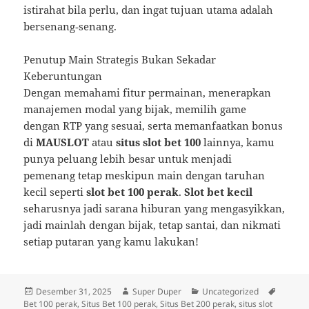
istirahat bila perlu, dan ingat tujuan utama adalah
bersenang‑senang.
Penutup Main Strategis Bukan Sekadar
Keberuntungan
Dengan memahami fitur permainan, menerapkan
manajemen modal yang bijak, memilih game
dengan RTP yang sesuai, serta memanfaatkan bonus
di
MAUSLOT
atau
situs slot bet 100
lainnya, kamu
punya peluang lebih besar untuk menjadi
pemenang tetap meskipun main dengan taruhan
kecil seperti
slot bet 100 perak
.
Slot bet kecil
seharusnya jadi sarana hiburan yang mengasyikkan,
jadi mainlah dengan bijak, tetap santai, dan nikmati
setiap putaran yang kamu lakukan!
Diposkan
Penulis
Kategori
Tag
Desember 31, 2025
Super Duper
Uncategorized
pada
Bet 100 perak
,
Situs Bet 100 perak
,
Situs Bet 200 perak
,
situs slot