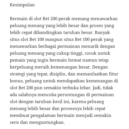
Kesimpulan
Bermain di slot Bet 200 perak memang menawarkan
peluang menang yang lebih besar dan proses yang
lebih cepat dibandingkan taruhan besar. Banyak
situs slot Bet 100 maupun situs Bet 100 perak yang
menawarkan berbagai permainan menarik dengan
peluang menang yang cukup tinggi, cocok untuk
pemain yang ingin bermain hemat namun tetap
berpeluang meraih kemenangan besar. Dengan
strategi yang tepat, disiplin, dan memanfaatkan fitur
bonus, peluang untuk mendapatkan kemenangan di
slot Bet 200 pun semakin terbuka lebar. Jadi, tidak
ada salahnya mencoba peruntungan di permainan
slot dengan taruhan kecil ini, karena peluang
menang lebih besar dan prosesnya lebih cepat
membuat pengalaman bermain menjadi semakin
seru dan menguntungkan.