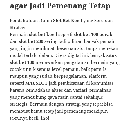
agar Jadi Pemenang Tetap
Pendahuluan Dunia
Slot Bet Kecil
yang Seru dan
Strategis
Bermain
slot bet kecil
seperti
slot bet 100 perak
dan
slot bet 200
sering jadi pilihan banyak pemain
yang ingin menikmati keseruan slot tanpa menekan
modal terlalu dalam. Di era digital ini, banyak
situs
slot bet 100
menawarkan pengalaman bermain yang
cocok untuk semua level pemain, baik pemula
maupun yang sudah berpengalaman. Platform
seperti
MAUSLOT
jadi pembicaraan di komunitas
karena kemudahan akses dan variasi permainan
yang mendukung gaya main santai sekaligus
strategis. Bermain dengan strategi yang tepat bisa
membuat kamu tetap jadi pemenang meskipun
ta‑runya kecil, lho!