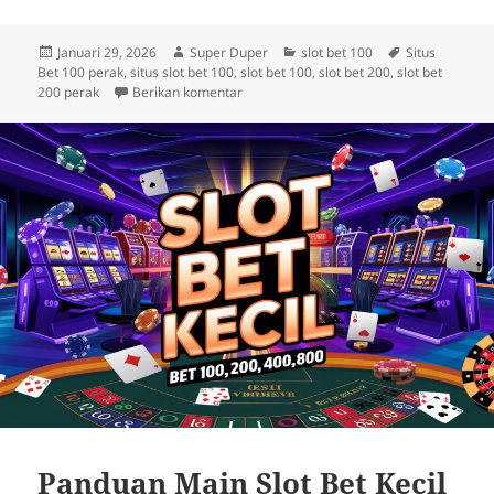
Diposkan
Penulis
Kategori
Tag
Januari 29, 2026
Super Duper
slot bet 100
Situs
pada
Bet 100 perak
,
situs slot bet 100
,
slot bet 100
,
slot bet 200
,
slot bet
untuk Main Slot Bet 200, Peluang Menan
200 perak
Berikan komentar
Panduan Main Slot Bet Kecil