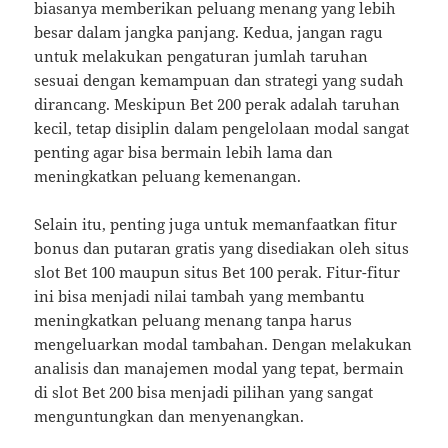
biasanya memberikan peluang menang yang lebih
besar dalam jangka panjang. Kedua, jangan ragu
untuk melakukan pengaturan jumlah taruhan
sesuai dengan kemampuan dan strategi yang sudah
dirancang. Meskipun Bet 200 perak adalah taruhan
kecil, tetap disiplin dalam pengelolaan modal sangat
penting agar bisa bermain lebih lama dan
meningkatkan peluang kemenangan.
Selain itu, penting juga untuk memanfaatkan fitur
bonus dan putaran gratis yang disediakan oleh situs
slot Bet 100 maupun situs Bet 100 perak. Fitur-fitur
ini bisa menjadi nilai tambah yang membantu
meningkatkan peluang menang tanpa harus
mengeluarkan modal tambahan. Dengan melakukan
analisis dan manajemen modal yang tepat, bermain
di slot Bet 200 bisa menjadi pilihan yang sangat
menguntungkan dan menyenangkan.