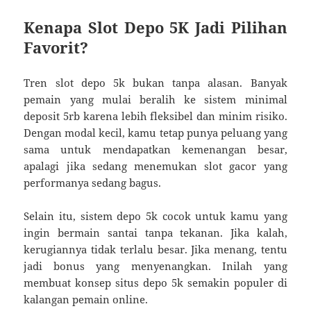
Kenapa Slot Depo 5K Jadi Pilihan
Favorit?
Tren slot depo 5k bukan tanpa alasan. Banyak
pemain yang mulai beralih ke sistem minimal
deposit 5rb karena lebih fleksibel dan minim risiko.
Dengan modal kecil, kamu tetap punya peluang yang
sama untuk mendapatkan kemenangan besar,
apalagi jika sedang menemukan slot gacor yang
performanya sedang bagus.
Selain itu, sistem depo 5k cocok untuk kamu yang
ingin bermain santai tanpa tekanan. Jika kalah,
kerugiannya tidak terlalu besar. Jika menang, tentu
jadi bonus yang menyenangkan. Inilah yang
membuat konsep situs depo 5k semakin populer di
kalangan pemain online.