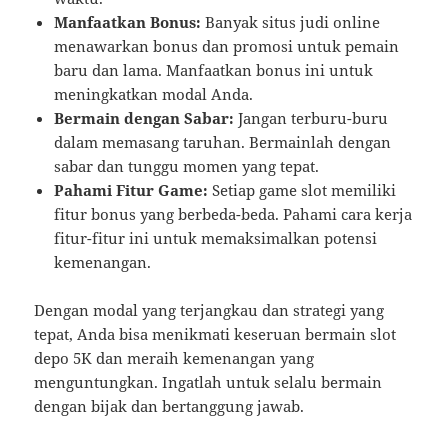
Manfaatkan Bonus:
Banyak situs judi online
menawarkan bonus dan promosi untuk pemain
baru dan lama. Manfaatkan bonus ini untuk
meningkatkan modal Anda.
Bermain dengan Sabar:
Jangan terburu-buru
dalam memasang taruhan. Bermainlah dengan
sabar dan tunggu momen yang tepat.
Pahami Fitur Game:
Setiap game slot memiliki
fitur bonus yang berbeda-beda. Pahami cara kerja
fitur-fitur ini untuk memaksimalkan potensi
kemenangan.
Dengan modal yang terjangkau dan strategi yang
tepat, Anda bisa menikmati keseruan bermain slot
depo 5K dan meraih kemenangan yang
menguntungkan. Ingatlah untuk selalu bermain
dengan bijak dan bertanggung jawab.