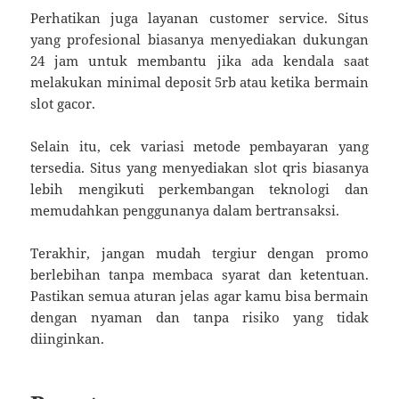
Perhatikan juga layanan customer service. Situs
yang profesional biasanya menyediakan dukungan
24 jam untuk membantu jika ada kendala saat
melakukan minimal deposit 5rb atau ketika bermain
slot gacor.
Selain itu, cek variasi metode pembayaran yang
tersedia. Situs yang menyediakan slot qris biasanya
lebih mengikuti perkembangan teknologi dan
memudahkan penggunanya dalam bertransaksi.
Terakhir, jangan mudah tergiur dengan promo
berlebihan tanpa membaca syarat dan ketentuan.
Pastikan semua aturan jelas agar kamu bisa bermain
dengan nyaman dan tanpa risiko yang tidak
diinginkan.