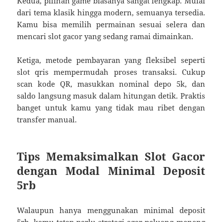
Kedua, pilihan game biasanya sangat lengkap. Mulai
dari tema klasik hingga modern, semuanya tersedia.
Kamu bisa memilih permainan sesuai selera dan
mencari slot gacor yang sedang ramai dimainkan.
Ketiga, metode pembayaran yang fleksibel seperti
slot qris mempermudah proses transaksi. Cukup
scan kode QR, masukkan nominal depo 5k, dan
saldo langsung masuk dalam hitungan detik. Praktis
banget untuk kamu yang tidak mau ribet dengan
transfer manual.
Tips Memaksimalkan Slot Gacor
dengan Modal Minimal Deposit
5rb
Walaupun hanya menggunakan minimal deposit