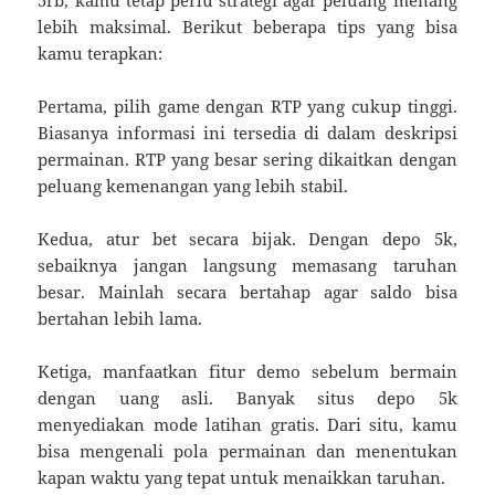
5rb, kamu tetap perlu strategi agar peluang menang
lebih maksimal. Berikut beberapa tips yang bisa
kamu terapkan:
Pertama, pilih game dengan RTP yang cukup tinggi.
Biasanya informasi ini tersedia di dalam deskripsi
permainan. RTP yang besar sering dikaitkan dengan
peluang kemenangan yang lebih stabil.
Kedua, atur bet secara bijak. Dengan depo 5k,
sebaiknya jangan langsung memasang taruhan
besar. Mainlah secara bertahap agar saldo bisa
bertahan lebih lama.
Ketiga, manfaatkan fitur demo sebelum bermain
dengan uang asli. Banyak situs depo 5k
menyediakan mode latihan gratis. Dari situ, kamu
bisa mengenali pola permainan dan menentukan
kapan waktu yang tepat untuk menaikkan taruhan.