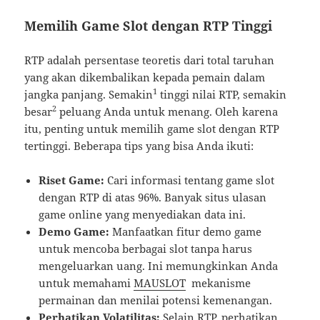
Memilih Game
Slot dengan RTP Tinggi
RTP adalah
persentase teoretis dari total taruhan
yang akan dikembalikan kepada pemain dalam
1
jangka panjang. Semakin
tinggi nilai RTP, semakin
2
besar
peluang Anda untuk menang. Oleh karena
itu, penting untuk memilih game slot dengan RTP
tertinggi. Beberapa tips yang bisa Anda ikuti:
Riset Game:
Cari informasi tentang game slot
dengan RTP di atas 96%. Banyak situs ulasan
game online yang menyediakan data ini.
Demo Game:
Manfaatkan fitur demo game
untuk mencoba berbagai slot tanpa harus
mengeluarkan uang. Ini memungkinkan Anda
untuk memahami
MAUSLOT
mekanisme
permainan dan menilai potensi kemenangan.
Perhatikan Volatilitas:
Selain RTP, perhatikan