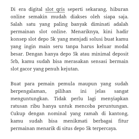
Di era digital
slot qris
seperti sekarang, hiburan
online semakin mudah diakses oleh siapa saja.
Salah satu yang paling banyak diminati adalah
permainan slot online. Menariknya, kini hadir
konsep slot depo 5k yang menjadi solusi buat kamu
yang ingin main seru tanpa harus keluar modal
besar. Dengan hanya depo 5k atau minimal deposit
5rb, kamu sudah bisa merasakan sensasi bermain
slot gacor yang penuh kejutan.
Buat para pemain pemula maupun yang sudah
berpengalaman, pilihan ini jelas sangat
menguntungkan. Tidak perlu lagi menyiapkan
ratusan ribu hanya untuk mencoba peruntungan.
Cukup dengan nominal yang ramah di kantong,
kamu sudah bisa menikmati berbagai fitur
permainan menarik di situs depo 5k terpercaya.