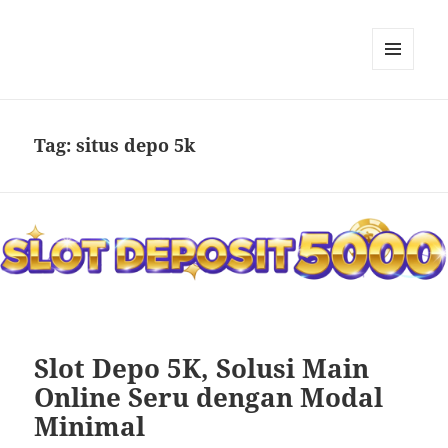
MENU
DAN
WIDGET
Tag:
situs depo 5k
Slot Depo 5K, Solusi Main
Online Seru dengan Modal
Minimal