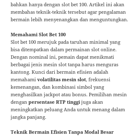
bahkan hanya dengan slot bet 100. Artikel ini akan
membahas teknik-teknik tersebut agar pengalaman
bermain lebih menyenangkan dan menguntungkan.
Memahami Slot Bet 100
Slot bet 100 merujuk pada taruhan minimal yang
bisa ditempatkan dalam permainan slot online.
Dengan nominal ini, pemain dapat menikmati
berbagai jenis mesin slot tanpa harus menguras
kantong. Kunci dari bermain efisien adalah
memahami
volatilitas mesin slot
, frekuensi
kemenangan, dan kombinasi simbol yang
menghasilkan jackpot atau bonus. Pemilihan mesin
dengan
persentase RTP tinggi
juga akan
meningkatkan peluang Anda untuk menang dalam
jangka panjang.
Teknik Bermain Efisien Tanpa Modal Besar