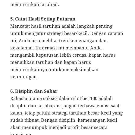
menurunkan taruhan.
5. Catat Hasil Setiap Putaran
Mencatat hasil taruhan adalah langkah penting
untuk mengatur strategi besar-kecil. Dengan catatan
ini, Anda bisa melihat tren kemenangan dan
kekalahan. Informasi ini membantu Anda
mengambil keputusan lebih cerdas, kapan harus
menaikkan taruhan dan kapan harus
menurunkannya untuk memaksimalkan
keuntungan.
6. Disiplin dan Sabar
Rahasia utama sukses dalam slot bet 100 adalah
disiplin dan kesabaran. Jangan terbawa emosi saat
kalah, tetap patuhi strategi taruhan besar-kecil yang
sudah dibuat. Dengan disiplin, kemenangan kecil
akan menumpuk menjadi profit besar secara
konsisten.