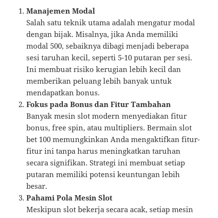
Manajemen Modal
Salah satu teknik utama adalah mengatur modal
dengan bijak. Misalnya, jika Anda memiliki
modal 500, sebaiknya dibagi menjadi beberapa
sesi taruhan kecil, seperti 5-10 putaran per sesi.
Ini membuat risiko kerugian lebih kecil dan
memberikan peluang lebih banyak untuk
mendapatkan bonus.
Fokus pada Bonus dan Fitur Tambahan
Banyak mesin slot modern menyediakan fitur
bonus, free spin, atau multipliers. Bermain slot
bet 100 memungkinkan Anda mengaktifkan fitur-
fitur ini tanpa harus meningkatkan taruhan
secara signifikan. Strategi ini membuat setiap
putaran memiliki potensi keuntungan lebih
besar.
Pahami Pola Mesin Slot
Meskipun slot bekerja secara acak, setiap mesin