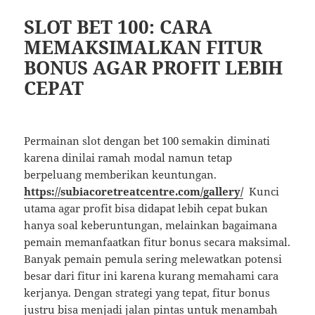
SLOT BET 100: CARA
MEMAKSIMALKAN FITUR
BONUS AGAR PROFIT LEBIH
CEPAT
Permainan slot dengan bet 100 semakin diminati
karena dinilai ramah modal namun tetap
berpeluang memberikan keuntungan.
https://subiacoretreatcentre.com/gallery/
Kunci
utama agar profit bisa didapat lebih cepat bukan
hanya soal keberuntungan, melainkan bagaimana
pemain memanfaatkan fitur bonus secara maksimal.
Banyak pemain pemula sering melewatkan potensi
besar dari fitur ini karena kurang memahami cara
kerjanya. Dengan strategi yang tepat, fitur bonus
justru bisa menjadi jalan pintas untuk menambah