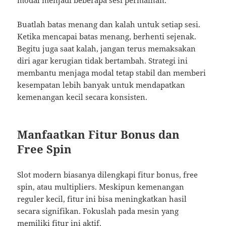
modal menjadi beberapa sesi permainan.
Buatlah batas menang dan kalah untuk setiap sesi.
Ketika mencapai batas menang, berhenti sejenak.
Begitu juga saat kalah, jangan terus memaksakan
diri agar kerugian tidak bertambah. Strategi ini
membantu menjaga modal tetap stabil dan memberi
kesempatan lebih banyak untuk mendapatkan
kemenangan kecil secara konsisten.
Manfaatkan Fitur Bonus dan
Free Spin
Slot modern biasanya dilengkapi fitur bonus, free
spin, atau multipliers. Meskipun kemenangan
reguler kecil, fitur ini bisa meningkatkan hasil
secara signifikan. Fokuslah pada mesin yang
memiliki fitur ini aktif.