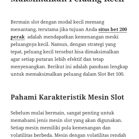
Bermain slot dengan modal kecil memang
menantang, terutama jika tujuan Anda
situs bet 200
perak
adalah mendapatkan kemenangan meski
peluangnya kecil. Namun, dengan strategi yang
tepat, peluang kecil tersebut bisa dimaksimalkan
agar setiap putaran lebih efektif dan tetap
menyenangkan. Berikut ini adalah panduan lengkap
untuk memaksimalkan peluang dalam Slot Bet 100.
Pahami Karakteristik Mesin Slot
Sebelum mulai bermain, sangat penting untuk
memahami jenis mesin slot yang akan digunakan.
Setiap mesin memiliki pola kemenangan dan
volatilitas berbeda. Mesin dengan volatilitas rendah