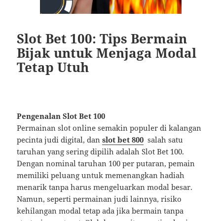
Slot Bet 100: Tips Bermain
Bijak untuk Menjaga Modal
Tetap Utuh
Pengenalan Slot Bet 100
Permainan slot online semakin populer di kalangan
pecinta judi digital, dan
slot bet 800
salah satu
taruhan yang sering dipilih adalah Slot Bet 100.
Dengan nominal taruhan 100 per putaran, pemain
memiliki peluang untuk memenangkan hadiah
menarik tanpa harus mengeluarkan modal besar.
Namun, seperti permainan judi lainnya, risiko
kehilangan modal tetap ada jika bermain tanpa