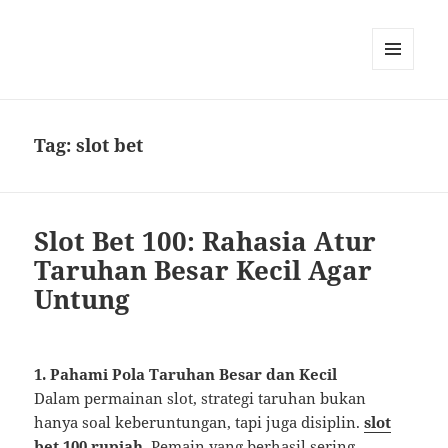
MENU
DAN
WIDGET
Tag:
slot bet
Slot Bet 100: Rahasia Atur
Taruhan Besar Kecil Agar
Untung
1. Pahami Pola Taruhan Besar dan Kecil
Dalam permainan slot, strategi taruhan bukan
hanya soal keberuntungan, tapi juga disiplin.
slot
bet 100 rupiah
Pemain yang berhasil sering