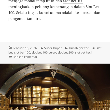
menjaga modal tetap utuh dan
Slot Bet 100
meningkatkan peluang kemenangan dalam Slot Bet
100. Selalu ingat, kunci utama adalah kesabaran dan
pengendalian diri.
Diposkan
Penulis
Kategori
Tag
Februari 16, 2026
Super Duper
Uncategorized
slot
pada
bet
,
slot bet 100
,
slot bet 100 perak
,
slot bet 200
,
slot bet kecil
untuk Slot Bet 100: Tips Bermain Bijak untuk Menjag
Berikan komentar