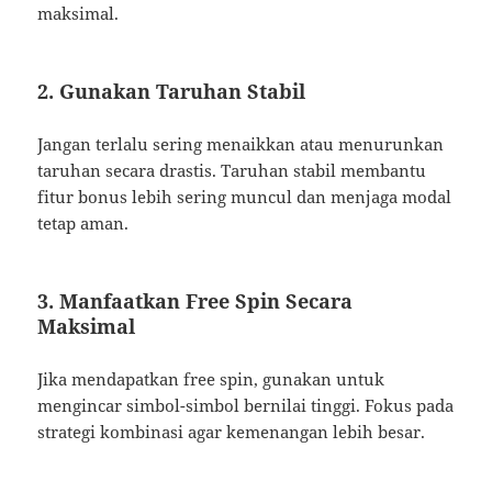
maksimal.
2. Gunakan Taruhan Stabil
Jangan terlalu sering menaikkan atau menurunkan
taruhan secara drastis. Taruhan stabil membantu
fitur bonus lebih sering muncul dan menjaga modal
tetap aman.
3. Manfaatkan Free Spin Secara
Maksimal
Jika mendapatkan free spin, gunakan untuk
mengincar simbol-simbol bernilai tinggi. Fokus pada
strategi kombinasi agar kemenangan lebih besar.