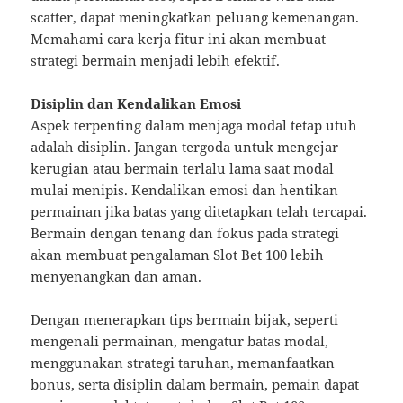
scatter, dapat meningkatkan peluang kemenangan.
Memahami cara kerja fitur ini akan membuat
strategi bermain menjadi lebih efektif.
Disiplin dan Kendalikan Emosi
Aspek terpenting dalam menjaga modal tetap utuh
adalah disiplin. Jangan tergoda untuk mengejar
kerugian atau bermain terlalu lama saat modal
mulai menipis. Kendalikan emosi dan hentikan
permainan jika batas yang ditetapkan telah tercapai.
Bermain dengan tenang dan fokus pada strategi
akan membuat pengalaman Slot Bet 100 lebih
menyenangkan dan aman.
Dengan menerapkan tips bermain bijak, seperti
mengenali permainan, mengatur batas modal,
menggunakan strategi taruhan, memanfaatkan
bonus, serta disiplin dalam bermain, pemain dapat