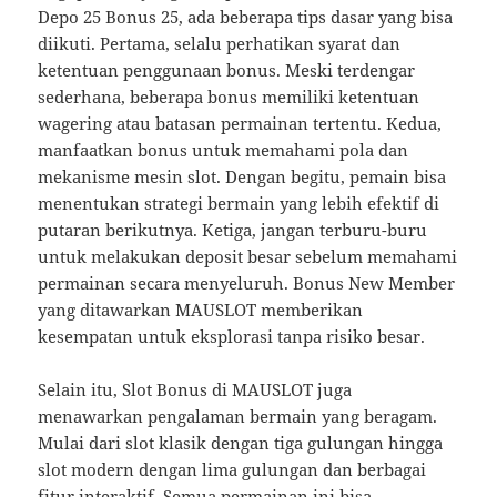
Depo 25 Bonus 25, ada beberapa tips dasar yang bisa
diikuti. Pertama, selalu perhatikan syarat dan
ketentuan penggunaan bonus. Meski terdengar
sederhana, beberapa bonus memiliki ketentuan
wagering atau batasan permainan tertentu. Kedua,
manfaatkan bonus untuk memahami pola dan
mekanisme mesin slot. Dengan begitu, pemain bisa
menentukan strategi bermain yang lebih efektif di
putaran berikutnya. Ketiga, jangan terburu-buru
untuk melakukan deposit besar sebelum memahami
permainan secara menyeluruh. Bonus New Member
yang ditawarkan MAUSLOT memberikan
kesempatan untuk eksplorasi tanpa risiko besar.
Selain itu, Slot Bonus di MAUSLOT juga
menawarkan pengalaman bermain yang beragam.
Mulai dari slot klasik dengan tiga gulungan hingga
slot modern dengan lima gulungan dan berbagai
fitur interaktif. Semua permainan ini bisa