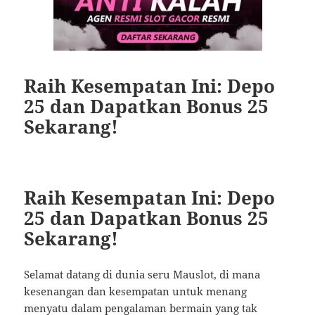
Raih Kesempatan Ini: Depo
25 dan Dapatkan Bonus 25
Sekarang!
Raih Kesempatan Ini: Depo
25 dan Dapatkan Bonus 25
Sekarang!
Selamat datang di dunia seru Mauslot, di mana
kesenangan dan kesempatan untuk menang
menyatu dalam pengalaman bermain yang tak