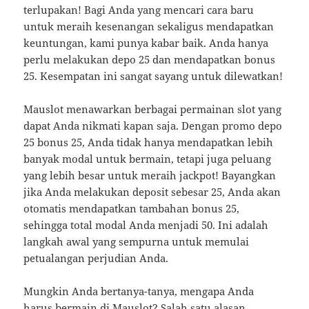
terlupakan! Bagi Anda yang mencari cara baru
untuk meraih kesenangan sekaligus mendapatkan
keuntungan, kami punya kabar baik. Anda hanya
perlu melakukan depo 25 dan mendapatkan bonus
25. Kesempatan ini sangat sayang untuk dilewatkan!
Mauslot menawarkan berbagai permainan slot yang
dapat Anda nikmati kapan saja. Dengan promo depo
25 bonus 25, Anda tidak hanya mendapatkan lebih
banyak modal untuk bermain, tetapi juga peluang
yang lebih besar untuk meraih jackpot! Bayangkan
jika Anda melakukan deposit sebesar 25, Anda akan
otomatis mendapatkan tambahan bonus 25,
sehingga total modal Anda menjadi 50. Ini adalah
langkah awal yang sempurna untuk memulai
petualangan perjudian Anda.
Mungkin Anda bertanya-tanya, mengapa Anda
harus bermain di Mauslot? Salah satu alasan