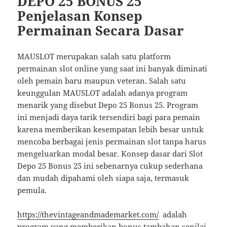
DEPO 25 BONUS 25
Penjelasan Konsep
Permainan Secara Dasar
MAUSLOT merupakan salah satu platform
permainan slot online yang saat ini banyak diminati
oleh pemain baru maupun veteran. Salah satu
keunggulan MAUSLOT adalah adanya program
menarik yang disebut Depo 25 Bonus 25. Program
ini menjadi daya tarik tersendiri bagi para pemain
karena memberikan kesempatan lebih besar untuk
mencoba berbagai jenis permainan slot tanpa harus
mengeluarkan modal besar. Konsep dasar dari Slot
Depo 25 Bonus 25 ini sebenarnya cukup sederhana
dan mudah dipahami oleh siapa saja, termasuk
pemula.
https://thevintageandmademarket.com/
adalah
program yang memberikan bonus tambahan senilai