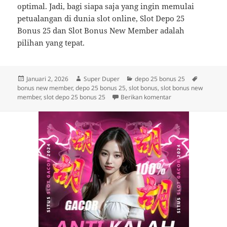
optimal. Jadi, bagi siapa saja yang ingin memulai
petualangan di dunia slot online, Slot Depo 25
Bonus 25 dan Slot Bonus New Member adalah
pilihan yang tepat.
Diposkan
Penulis
Kategori
Tag
Januari 2, 2026
Super Duper
depo 25 bonus 25
pada
bonus new member
,
depo 25 bonus 25
,
slot bonus
,
slot bonus new
untuk DEPO 25 BON
member
,
slot depo 25 bonus 25
Berikan komentar