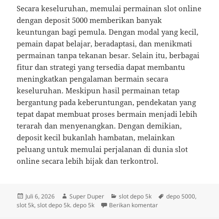
Secara keseluruhan, memulai permainan slot online
dengan deposit 5000 memberikan banyak
keuntungan bagi pemula. Dengan modal yang kecil,
pemain dapat belajar, beradaptasi, dan menikmati
permainan tanpa tekanan besar. Selain itu, berbagai
fitur dan strategi yang tersedia dapat membantu
meningkatkan pengalaman bermain secara
keseluruhan. Meskipun hasil permainan tetap
bergantung pada keberuntungan, pendekatan yang
tepat dapat membuat proses bermain menjadi lebih
terarah dan menyenangkan. Dengan demikian,
deposit kecil bukanlah hambatan, melainkan
peluang untuk memulai perjalanan di dunia slot
online secara lebih bijak dan terkontrol.
Diposkan
Penulis
Kategori
Tag
Juli 6, 2026
Super Duper
slot depo 5k
depo 5000
,
pada
untuk Deposit 5000: 
slot 5k
,
slot depo 5k. depo 5k
Berikan komentar