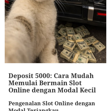
Deposit 5000: Cara Mudah
Memulai Bermain Slot
Online dengan Modal Kecil
Pengenalan Slot Online dengan
Modal Terjangkau