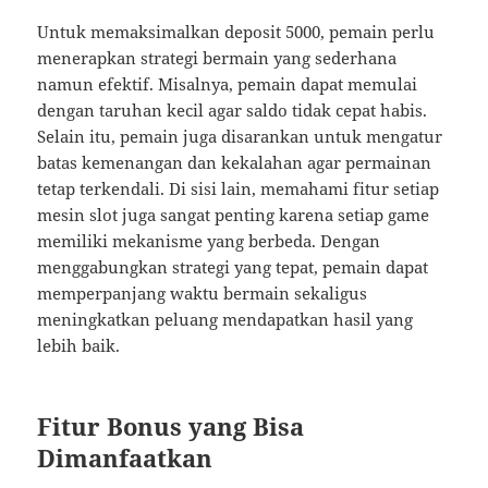
Untuk memaksimalkan deposit 5000, pemain perlu
menerapkan strategi bermain yang sederhana
namun efektif. Misalnya, pemain dapat memulai
dengan taruhan kecil agar saldo tidak cepat habis.
Selain itu, pemain juga disarankan untuk mengatur
batas kemenangan dan kekalahan agar permainan
tetap terkendali. Di sisi lain, memahami fitur setiap
mesin slot juga sangat penting karena setiap game
memiliki mekanisme yang berbeda. Dengan
menggabungkan strategi yang tepat, pemain dapat
memperpanjang waktu bermain sekaligus
meningkatkan peluang mendapatkan hasil yang
lebih baik.
Fitur Bonus yang Bisa
Dimanfaatkan