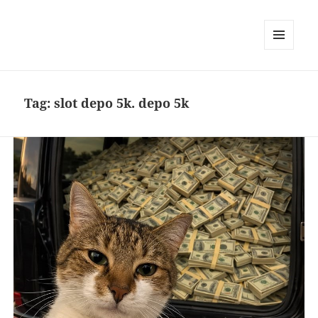
MENU
DAN
WIDGET
Tag:
slot depo 5k. depo 5k