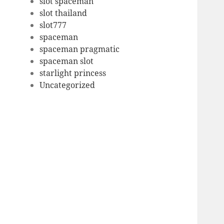
slot spaceman
slot thailand
slot777
spaceman
spaceman pragmatic
spaceman slot
starlight princess
Uncategorized