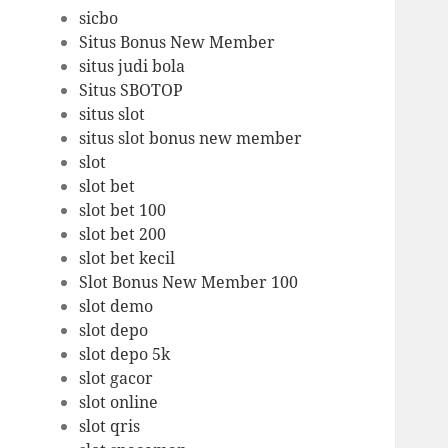
sicbo
Situs Bonus New Member
situs judi bola
Situs SBOTOP
situs slot
situs slot bonus new member
slot
slot bet
slot bet 100
slot bet 200
slot bet kecil
Slot Bonus New Member 100
slot demo
slot depo
slot depo 5k
slot gacor
slot online
slot qris