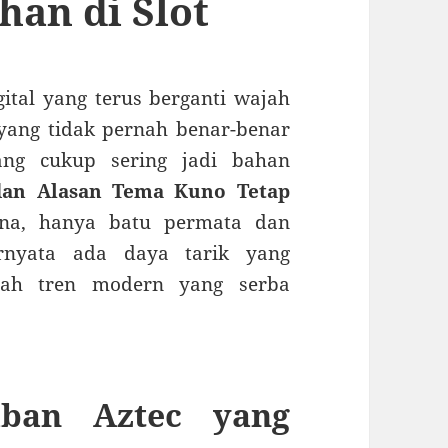
han di Slot
ital yang terus berganti wajah
 yang tidak pernah benar-benar
ang cukup sering jadi bahan
dan Alasan Tema Kuno Tetap
hana, hanya batu permata dan
rnyata ada daya tarik yang
gah tren modern yang serba
aban Aztec yang