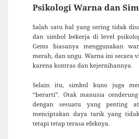
Psikologi Warna dan Si
Salah satu hal yang sering tidak d
dan simbol bekerja di level psikol
Gems biasanya menggunakan warn
merah, dan ungu. Warna ini secara 
karena kontras dan kejernihannya.
Selain itu, simbol kuno juga m
“berarti”. Otak manusia cenderun
dengan sesuatu yang penting at
menciptakan daya tarik yang tidak
tetapi tetap terasa efeknya.