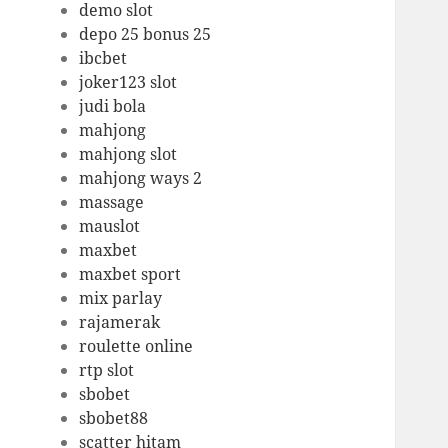
demo slot
depo 25 bonus 25
ibcbet
joker123 slot
judi bola
mahjong
mahjong slot
mahjong ways 2
massage
mauslot
maxbet
maxbet sport
mix parlay
rajamerak
roulette online
rtp slot
sbobet
sbobet88
scatter hitam