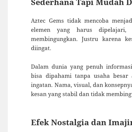
Sederhana Tapi Mudah D
Aztec Gems tidak mencoba menjadi
elemen yang harus dipelajari,
membingungkan. Justru karena ke
diingat.
Dalam dunia yang penuh informasi 
bisa dipahami tanpa usaha besar
ingatan. Nama, visual, dan konsepn
kesan yang stabil dan tidak membin
Efek Nostalgia dan Imaji