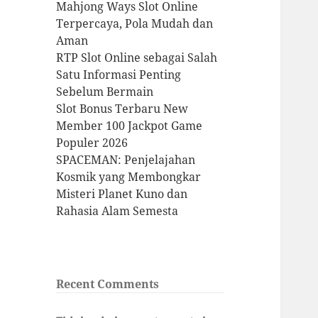
Mahjong Ways Slot Online
Terpercaya, Pola Mudah dan
Aman
RTP Slot Online sebagai Salah
Satu Informasi Penting
Sebelum Bermain
Slot Bonus Terbaru New
Member 100 Jackpot Game
Populer 2026
SPACEMAN: Penjelajahan
Kosmik yang Membongkar
Misteri Planet Kuno dan
Rahasia Alam Semesta
Recent Comments