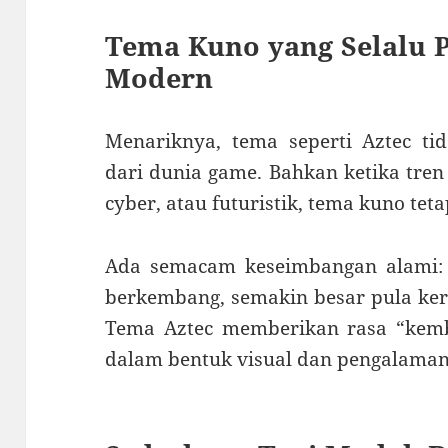
Tema Kuno yang Selalu 
Modern
Menariknya, tema seperti Aztec ti
dari dunia game. Bahkan ketika tren
cyber, atau futuristik, tema kuno tet
Ada semacam keseimbangan alami: 
berkembang, semakin besar pula keri
Tema Aztec memberikan rasa “kemb
dalam bentuk visual dan pengalaman