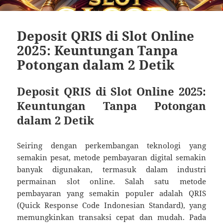
Deposit QRIS di Slot Online
2025: Keuntungan Tanpa
Potongan dalam 2 Detik
Deposit QRIS di Slot Online 2025:
Keuntungan Tanpa Potongan
dalam 2 Detik
Seiring dengan perkembangan teknologi yang
semakin pesat, metode pembayaran digital semakin
banyak digunakan, termasuk dalam industri
permainan slot online. Salah satu metode
pembayaran yang semakin populer adalah QRIS
(Quick Response Code Indonesian Standard), yang
memungkinkan transaksi cepat dan mudah. Pada