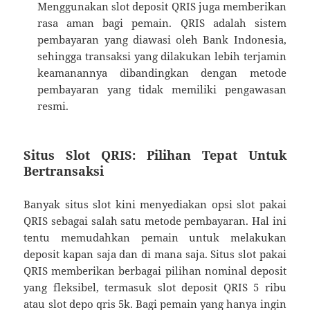
Menggunakan slot deposit QRIS juga memberikan
rasa aman bagi pemain. QRIS adalah sistem
pembayaran yang diawasi oleh Bank Indonesia,
sehingga transaksi yang dilakukan lebih terjamin
keamanannya dibandingkan dengan metode
pembayaran yang tidak memiliki pengawasan
resmi.
Situs Slot QRIS: Pilihan Tepat Untuk
Bertransaksi
Banyak situs slot kini menyediakan opsi slot pakai
QRIS sebagai salah satu metode pembayaran. Hal ini
tentu memudahkan pemain untuk melakukan
deposit kapan saja dan di mana saja. Situs slot pakai
QRIS memberikan berbagai pilihan nominal deposit
yang fleksibel, termasuk slot deposit QRIS 5 ribu
atau slot depo qris 5k. Bagi pemain yang hanya ingin