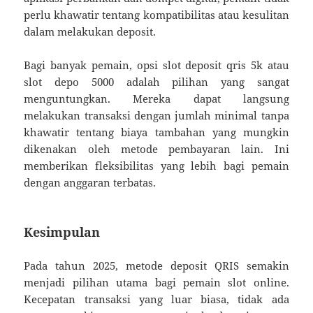
perlu khawatir tentang kompatibilitas atau kesulitan
dalam melakukan deposit.
Bagi banyak pemain, opsi slot deposit qris 5k atau
slot depo 5000 adalah pilihan yang sangat
menguntungkan. Mereka dapat langsung
melakukan transaksi dengan jumlah minimal tanpa
khawatir tentang biaya tambahan yang mungkin
dikenakan oleh metode pembayaran lain. Ini
memberikan fleksibilitas yang lebih bagi pemain
dengan anggaran terbatas.
Kesimpulan
Pada tahun 2025, metode deposit QRIS semakin
menjadi pilihan utama bagi pemain slot online.
Kecepatan transaksi yang luar biasa, tidak ada