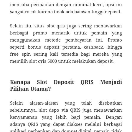
mencoba permainan dengan nominal kecil, opsi ini
sangat cocok karena tidak ada batasan tinggi deposit.
Selain itu, situs slot qris juga sering menawarkan
berbagai promo menarik untuk pemain yang
menggunakan metode pembayaran ini. Promo
seperti bonus deposit pertama, cashback, hingga
free spin sering kali tersedia bagi mereka yang
memilih slot qris 5000 untuk melakukan deposit.
Kenapa Slot Deposit QRIS Menjadi
Pilihan Utama?
Selain alasan-alasan yang telah disebutkan
sebelumnya, slot depo via QRIS juga menawarkan
kenyamanan yang lebih bagi pemain. Dengan
adanya QRIS yang dapat diakses melalui berbagai
aplikasi perbankan dan dompet digital, pemain tidak