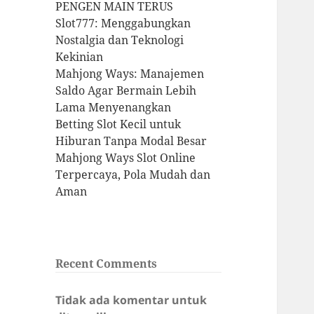
PENGEN MAIN TERUS
Slot777: Menggabungkan
Nostalgia dan Teknologi
Kekinian
Mahjong Ways: Manajemen
Saldo Agar Bermain Lebih
Lama Menyenangkan
Betting Slot Kecil untuk
Hiburan Tanpa Modal Besar
Mahjong Ways Slot Online
Terpercaya, Pola Mudah dan
Aman
Recent Comments
Tidak ada komentar untuk