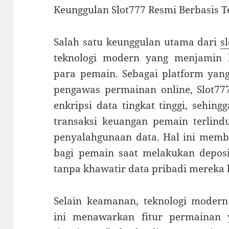
Keunggulan Slot777 Resmi Berbasis 
Salah satu keunggulan utama dari
s
teknologi modern yang menjamin 
para pemain. Sebagai platform yang
pengawas permainan online, Slot77
enkripsi data tingkat tinggi, sehing
transaksi keuangan pemain terlind
penyalahgunaan data. Hal ini mem
bagi pemain saat melakukan depos
tanpa khawatir data pribadi mereka 
Selain keamanan, teknologi moder
ini menawarkan fitur permainan y