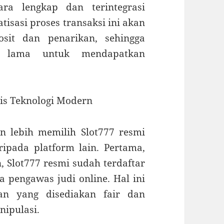
ara lengkap dan terintegrasi
tisasi proses transaksi ini akan
sit dan penarikan, sehingga
 lama untuk mendapatkan
is Teknologi Modern
 lebih memilih Slot777 resmi
ipada platform lain. Pertama,
 Slot777 resmi sudah terdaftar
a pengawas judi online. Hal ini
n yang disediakan fair dan
nipulasi.