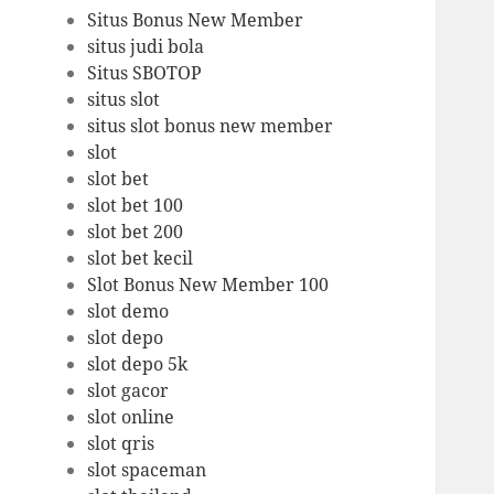
Situs Bonus New Member
situs judi bola
Situs SBOTOP
situs slot
situs slot bonus new member
slot
slot bet
slot bet 100
slot bet 200
slot bet kecil
Slot Bonus New Member 100
slot demo
slot depo
slot depo 5k
slot gacor
slot online
slot qris
slot spaceman