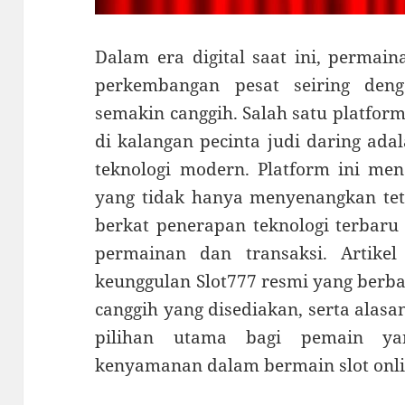
Dalam era digital saat ini, permain
perkembangan pesat seiring den
semakin canggih. Salah satu platfor
di kalangan pecinta judi daring ada
teknologi modern. Platform ini m
yang tidak hanya menyenangkan tet
berkat penerapan teknologi terbar
permainan dan transaksi. Artike
keunggulan Slot777 resmi yang berbas
canggih yang disediakan, serta alas
pilihan utama bagi pemain y
kenyamanan dalam bermain slot onli