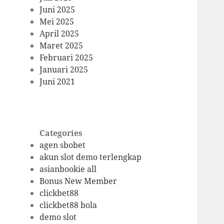
Juni 2025
Mei 2025
April 2025
Maret 2025
Februari 2025
Januari 2025
Juni 2021
Categories
agen sbobet
akun slot demo terlengkap
asianbookie all
Bonus New Member
clickbet88
clickbet88 bola
demo slot