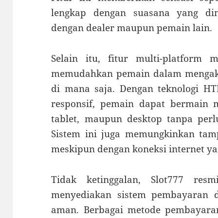
lengkap dengan suasana yang din
dengan dealer maupun pemain lain.
Selain itu, fitur multi-platform 
memudahkan pemain dalam mengaks
di mana saja. Dengan teknologi HT
responsif, pemain dapat bermain m
tablet, maupun desktop tanpa perl
Sistem ini juga memungkinkan tamp
meskipun dengan koneksi internet yan
Tidak ketinggalan, Slot777 res
menyediakan sistem pembayaran 
aman. Berbagai metode pembayaran d