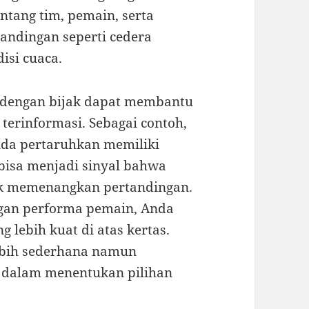
ntang tim, pemain, serta
andingan seperti cedera
isi cuaca.
 dengan bijak dapat membantu
erinformasi. Sebagai contoh,
nda pertaruhkan memiliki
i bisa menjadi sinyal bahwa
uk memenangkan pertandingan.
ngan performa pemain, Anda
lebih kuat di atas kertas.
lebih sederhana namun
 dalam menentukan pilihan