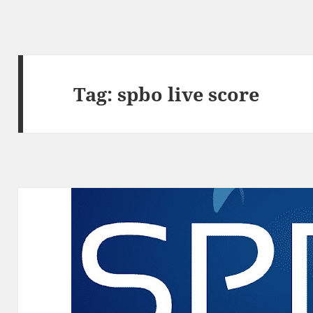
Tag:
spbo live score