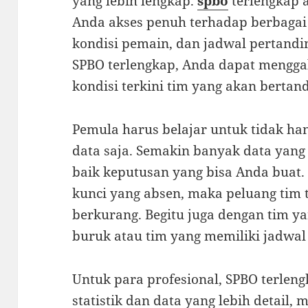
yang lebih lengkap.
spbo
terlengkap 
Anda akses penuh terhadap berbagai in
kondisi pemain, dan jadwal pertan
SPBO terlengkap, Anda dapat mengga
kondisi terkini tim yang akan bertand
Pemula harus belajar untuk tidak ha
data saja. Semakin banyak data yan
baik keputusan yang bisa Anda buat.
kunci yang absen, maka peluang tim 
berkurang. Begitu juga dengan tim 
buruk atau tim yang memiliki jadwal
Untuk para profesional, SPBO terle
statistik dan data yang lebih detai