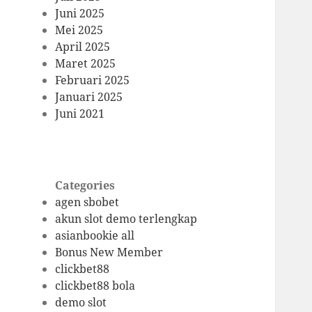
Juni 2025
Mei 2025
April 2025
Maret 2025
Februari 2025
Januari 2025
Juni 2021
Categories
agen sbobet
akun slot demo terlengkap
asianbookie all
Bonus New Member
clickbet88
clickbet88 bola
demo slot