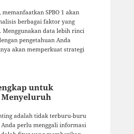
n, memanfaatkan SPBO 1 akan
isis berbagai faktor yang
 Menggunakan data lebih rinci
 dengan pengetahuan Anda
innya akan memperkuat strategi
engkap untuk
 Menyeluruh
nting adalah tidak terburu-buru
 Anda perlu menggali informasi