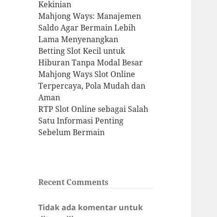
Kekinian
Mahjong Ways: Manajemen
Saldo Agar Bermain Lebih
Lama Menyenangkan
Betting Slot Kecil untuk
Hiburan Tanpa Modal Besar
Mahjong Ways Slot Online
Terpercaya, Pola Mudah dan
Aman
RTP Slot Online sebagai Salah
Satu Informasi Penting
Sebelum Bermain
Recent Comments
Tidak ada komentar untuk