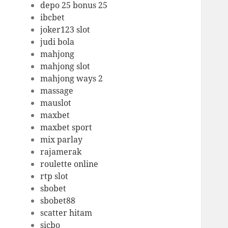
depo 25 bonus 25
ibcbet
joker123 slot
judi bola
mahjong
mahjong slot
mahjong ways 2
massage
mauslot
maxbet
maxbet sport
mix parlay
rajamerak
roulette online
rtp slot
sbobet
sbobet88
scatter hitam
sicbo