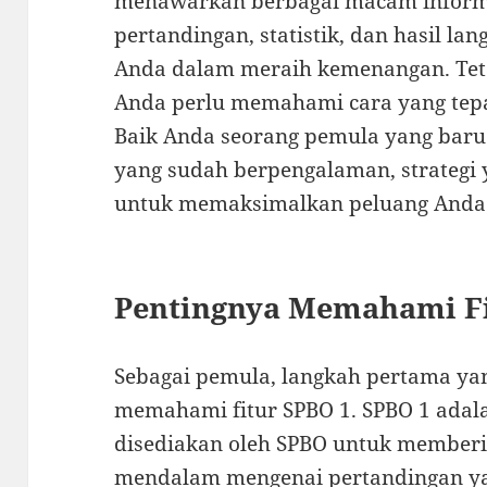
menawarkan berbagai macam informa
pertandingan, statistik, dan hasil l
Anda dalam meraih kemenangan. Teta
Anda perlu memahami cara yang tep
Baik Anda seorang pemula yang baru
yang sudah berpengalaman, strategi 
untuk memaksimalkan peluang Anda
Pentingnya Memahami Fi
Sebagai pemula, langkah pertama ya
memahami fitur SPBO 1. SPBO 1 adalah
disediakan oleh SPBO untuk memberik
mendalam mengenai pertandingan yan