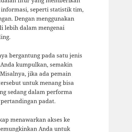
adalah fitur yang memberikan
formasi, seperti statistik tim,
dingan. Dengan menggunakan
li lebih dalam mengenai
ing.
nya bergantung pada satu jenis
g Anda kumpulkan, semakin
 Misalnya, jika ada pemain
tersebut untuk menang bisa
yang sedang dalam performa
 pertandingan padat.
ngkap menawarkan akses ke
l, memungkinkan Anda untuk