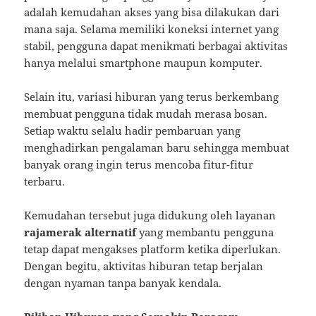
adalah kemudahan akses yang bisa dilakukan dari
mana saja. Selama memiliki koneksi internet yang
stabil, pengguna dapat menikmati berbagai aktivitas
hanya melalui smartphone maupun komputer.
Selain itu, variasi hiburan yang terus berkembang
membuat pengguna tidak mudah merasa bosan.
Setiap waktu selalu hadir pembaruan yang
menghadirkan pengalaman baru sehingga membuat
banyak orang ingin terus mencoba fitur-fitur
terbaru.
Kemudahan tersebut juga didukung oleh layanan
rajamerak alternatif
yang membantu pengguna
tetap dapat mengakses platform ketika diperlukan.
Dengan begitu, aktivitas hiburan tetap berjalan
dengan nyaman tanpa banyak kendala.