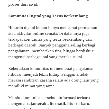
proses dari awal.
Komunitas Digital yang Terus Berkembang
Hiburan digital bukan hanya mengenai permainan
atau aktivitas online semata. Di dalamnya juga
terdapat komunitas yang terus berkembang dari
berbagai daerah. Banyak pengguna saling berbagi
pengalaman, memberikan tips, hingga berdiskusi
mengenai berbagai hal yang mereka sukai.
Keberadaan komunitas ini membuat pengalaman
hiburan menjadi lebih hidup. Pengguna tidak
merasa sendirian karena selalu ada orang lain yang
memiliki minat yang sama.
Melalui komunitas tersebut, informasi terbaru
mengenai
rajamerak alternatif
, fitur terbaru,