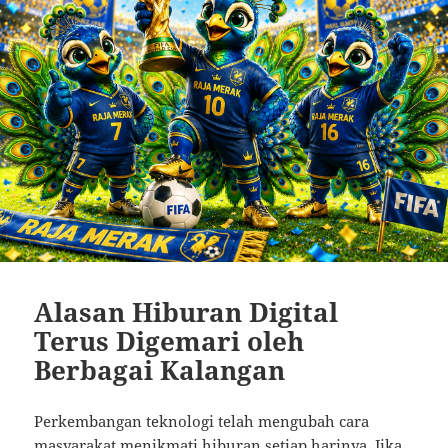
Alasan Hiburan Digital
Terus Digemari oleh
Berbagai Kalangan
Perkembangan teknologi telah mengubah cara
masyarakat menikmati hiburan setiap harinya. Jika