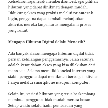
Kehadiran
rajamerak
memberikan berbagai pilihan
hiburan yang dapat dinikmati dengan mudah.
Didukung akses yang praktis melalui
rajamerak
login
, pengguna dapat kembali melanjutkan
aktivitas mereka tanpa harus mengalami proses
yang rumit.
Mengapa Hiburan Digital Selalu Menarik?
Ada banyak alasan mengapa hiburan digital tidak
pernah kehilangan penggemarnya. Salah satunya
adalah kemudahan akses yang bisa dilakukan dari
mana saja. Selama memiliki koneksi internet yang
stabil, pengguna dapat menikmati berbagai aktivitas
hanya melalui smartphone maupun komputer.
Selain itu, variasi hiburan yang terus berkembang
membuat pengguna tidak mudah merasa bosan.
Setiap waktu selalu hadir pembaruan yang