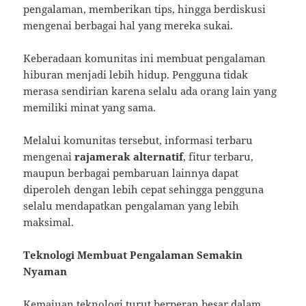
pengalaman, memberikan tips, hingga berdiskusi
mengenai berbagai hal yang mereka sukai.
Keberadaan komunitas ini membuat pengalaman
hiburan menjadi lebih hidup. Pengguna tidak
merasa sendirian karena selalu ada orang lain yang
memiliki minat yang sama.
Melalui komunitas tersebut, informasi terbaru
mengenai
rajamerak alternatif
, fitur terbaru,
maupun berbagai pembaruan lainnya dapat
diperoleh dengan lebih cepat sehingga pengguna
selalu mendapatkan pengalaman yang lebih
maksimal.
Teknologi Membuat Pengalaman Semakin
Nyaman
Kemajuan teknologi turut berperan besar dalam