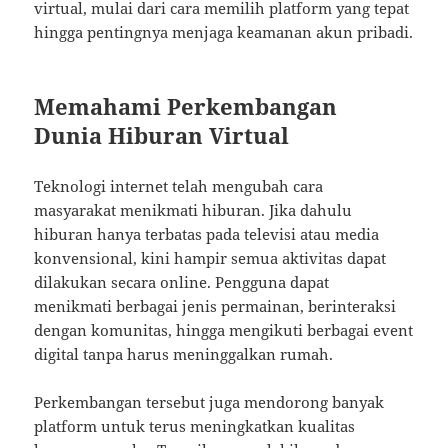
virtual, mulai dari cara memilih platform yang tepat
hingga pentingnya menjaga keamanan akun pribadi.
Memahami Perkembangan
Dunia Hiburan Virtual
Teknologi internet telah mengubah cara
masyarakat menikmati hiburan. Jika dahulu
hiburan hanya terbatas pada televisi atau media
konvensional, kini hampir semua aktivitas dapat
dilakukan secara online. Pengguna dapat
menikmati berbagai jenis permainan, berinteraksi
dengan komunitas, hingga mengikuti berbagai event
digital tanpa harus meninggalkan rumah.
Perkembangan tersebut juga mendorong banyak
platform untuk terus meningkatkan kualitas