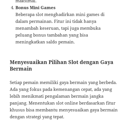
maksimal.
Bonus Mini Games
Beberapa slot menghadirkan mini games di
dalam permainan. Fitur ini tidak hanya
menambah keseruan, tapi juga membuka
peluang bonus tambahan yang bisa
meningkatkan saldo pemain.
Menyesuaikan Pilihan Slot dengan Gaya
Bermain
Setiap pemain memiliki gaya bermain yang berbeda.
Ada yang fokus pada kemenangan cepat, ada yang
lebih menikmati pengalaman bermain jangka
panjang. Menentukan slot online berdasarkan fitur
khusus bisa membantu menyesuaikan gaya bermain
dengan strategi yang tepat.