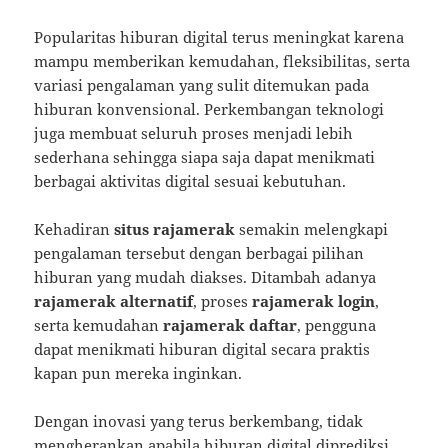
Popularitas hiburan digital terus meningkat karena
mampu memberikan kemudahan, fleksibilitas, serta
variasi pengalaman yang sulit ditemukan pada
hiburan konvensional. Perkembangan teknologi
juga membuat seluruh proses menjadi lebih
sederhana sehingga siapa saja dapat menikmati
berbagai aktivitas digital sesuai kebutuhan.
Kehadiran
situs rajamerak
semakin melengkapi
pengalaman tersebut dengan berbagai pilihan
hiburan yang mudah diakses. Ditambah adanya
rajamerak alternatif
, proses
rajamerak login
,
serta kemudahan
rajamerak daftar
, pengguna
dapat menikmati hiburan digital secara praktis
kapan pun mereka inginkan.
Dengan inovasi yang terus berkembang, tidak
mengherankan apabila hiburan digital diprediksi