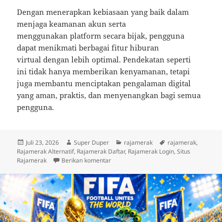
Dengan menerapkan kebiasaan yang baik dalam
menjaga keamanan akun serta
menggunakan platform secara bijak, pengguna
dapat menikmati berbagai fitur hiburan
virtual dengan lebih optimal. Pendekatan seperti
ini tidak hanya memberikan kenyamanan, tetapi
juga membantu menciptakan pengalaman digital
yang aman, praktis, dan menyenangkan bagi semua
pengguna.
Diposkan
Penulis
Kategori
Tag
Juli 23, 2026
Super Duper
rajamerak
rajamerak
,
pada
Rajamerak Alternatif
,
Rajamerak Daftar
,
Rajamerak Login
,
Situs
untuk Panduan Singkat Memahami Dunia
Rajamerak
Berikan komentar