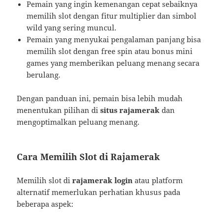
Pemain yang ingin kemenangan cepat sebaiknya
memilih slot dengan fitur multiplier dan simbol
wild yang sering muncul.
Pemain yang menyukai pengalaman panjang bisa
memilih slot dengan free spin atau bonus mini
games yang memberikan peluang menang secara
berulang.
Dengan panduan ini, pemain bisa lebih mudah
menentukan pilihan di
situs rajamerak
dan
mengoptimalkan peluang menang.
Cara Memilih Slot di Rajamerak
Memilih slot di
rajamerak login
atau platform
alternatif memerlukan perhatian khusus pada
beberapa aspek: