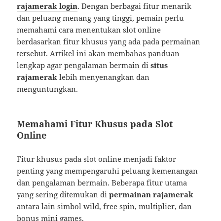
rajamerak login
. Dengan berbagai fitur menarik
dan peluang menang yang tinggi, pemain perlu
memahami cara menentukan slot online
berdasarkan fitur khusus yang ada pada permainan
tersebut. Artikel ini akan membahas panduan
lengkap agar pengalaman bermain di
situs
rajamerak
lebih menyenangkan dan
menguntungkan.
Memahami Fitur Khusus pada Slot
Online
Fitur khusus pada slot online menjadi faktor
penting yang mempengaruhi peluang kemenangan
dan pengalaman bermain. Beberapa fitur utama
yang sering ditemukan di
permainan rajamerak
antara lain simbol wild, free spin, multiplier, dan
bonus mini games.