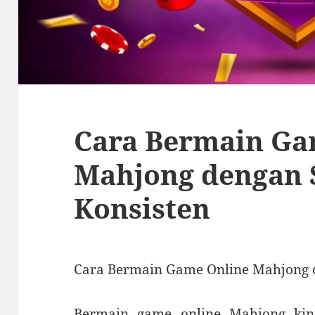
Cara Bermain Ga
Mahjong dengan S
Konsisten
Cara Bermain Game Online Mahjong d
Bermain game online Mahjong kin