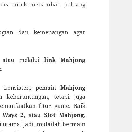
bonus untuk menambah peluang
rugian dan kemenangan agar
atau melalui
link Mahjong
.
g konsisten, pemain
Mahjong
 keberuntungan, tetapi juga
anfaatkan fitur game. Baik
 Ways 2
, atau
Slot Mahjong
,
i utama. Jadi, mulailah bermain