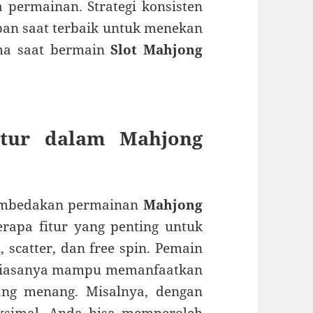
 permainan. Strategi konsisten
n saat terbaik untuk menekan
ama saat bermain
Slot Mahjong
itur dalam Mahjong
membedakan permainan
Mahjong
rapa fitur yang penting untuk
, scatter, dan free spin. Pemain
iasanya mampu memanfaatkan
ang menang. Misalnya, dengan
ksimal, Anda bisa memperoleh