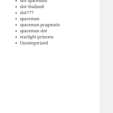
slot spaceman
slot thailand
slot777
spaceman
spaceman pragmatic
spaceman slot
starlight princess
Uncategorized