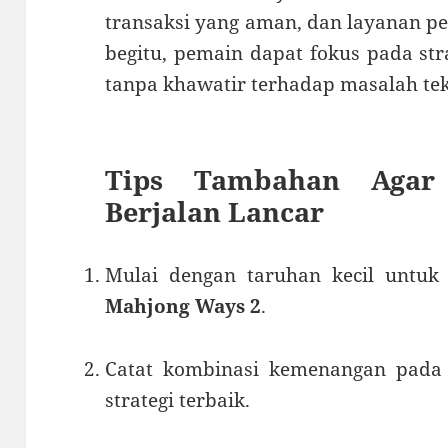
transaksi yang aman, dan layanan pe
begitu, pemain dapat fokus pada st
tanpa khawatir terhadap masalah te
Tips Tambahan Agar S
Berjalan Lancar
Mulai dengan taruhan kecil untuk
Mahjong Ways 2
.
Catat kombinasi kemenangan pada
strategi terbaik.