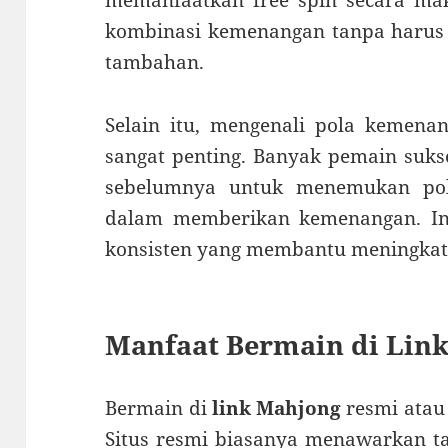
kombinasi kemenangan tanpa harus
tambahan.
Selain itu, mengenali pola kemen
sangat penting. Banyak pemain suks
sebelumnya untuk menemukan pol
dalam memberikan kemenangan. Ini 
konsisten yang membantu meningkat
Manfaat Bermain di Lin
Bermain di
link Mahjong
resmi atau 
Situs resmi biasanya menawarkan ta