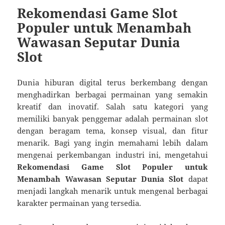
Rekomendasi Game Slot
Populer untuk Menambah
Wawasan Seputar Dunia
Slot
Dunia hiburan digital terus berkembang dengan
menghadirkan berbagai permainan yang semakin
kreatif dan inovatif. Salah satu kategori yang
memiliki banyak penggemar adalah permainan slot
dengan beragam tema, konsep visual, dan fitur
menarik. Bagi yang ingin memahami lebih dalam
mengenai perkembangan industri ini, mengetahui
Rekomendasi Game Slot Populer untuk
Menambah Wawasan Seputar Dunia Slot
dapat
menjadi langkah menarik untuk mengenal berbagai
karakter permainan yang tersedia.