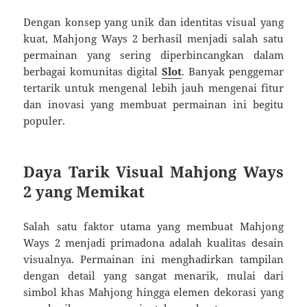
Dengan konsep yang unik dan identitas visual yang
kuat, Mahjong Ways 2 berhasil menjadi salah satu
permainan yang sering diperbincangkan dalam
berbagai komunitas digital
Slot
. Banyak penggemar
tertarik untuk mengenal lebih jauh mengenai fitur
dan inovasi yang membuat permainan ini begitu
populer.
Daya Tarik Visual Mahjong Ways
2 yang Memikat
Salah satu faktor utama yang membuat Mahjong
Ways 2 menjadi primadona adalah kualitas desain
visualnya. Permainan ini menghadirkan tampilan
dengan detail yang sangat menarik, mulai dari
simbol khas Mahjong hingga elemen dekorasi yang