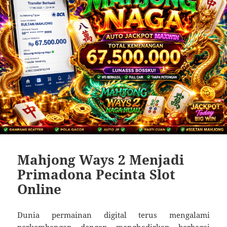
Mahjong Ways 2 Menjadi
Primadona Pecinta Slot
Online
Dunia permainan digital terus mengalami