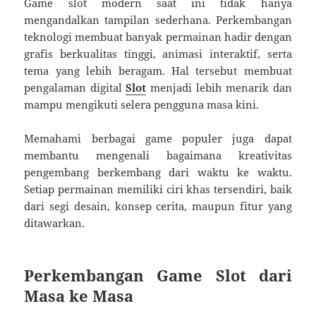
Game slot modern saat ini tidak hanya
mengandalkan tampilan sederhana. Perkembangan
teknologi membuat banyak permainan hadir dengan
grafis berkualitas tinggi, animasi interaktif, serta
tema yang lebih beragam. Hal tersebut membuat
pengalaman digital
Slot
menjadi lebih menarik dan
mampu mengikuti selera pengguna masa kini.
Memahami berbagai game populer juga dapat
membantu mengenali bagaimana kreativitas
pengembang berkembang dari waktu ke waktu.
Setiap permainan memiliki ciri khas tersendiri, baik
dari segi desain, konsep cerita, maupun fitur yang
ditawarkan.
Perkembangan Game Slot dari
Masa ke Masa