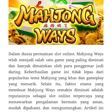
Dalam dunia permainan slot online, Mahjong Ways
telah menjadi salah satu game yang paling diminati
dan banyak dimainkan oleh para penggemar judi
daring. Keberhasilan game ini tidak lepas dari
popularitas tema Mahjong yang khas dan gameplay
yang menarik. Selain itu, faktor utama yang
membuat Mahjong Ways semakin diminati adalah
reputasinya sebagai slot online terpercaya yang
menawarkan pengalaman bermain yang aman,
mudah dipahami, dan menguntungkan. Artikel ini