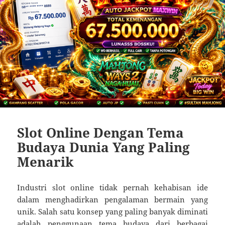
Slot Online Dengan Tema
Budaya Dunia Yang Paling
Menarik
Industri slot online tidak pernah kehabisan ide
dalam menghadirkan pengalaman bermain yang
unik. Salah satu konsep yang paling banyak diminati
adalah penggunaan tema budaya dari berbagai