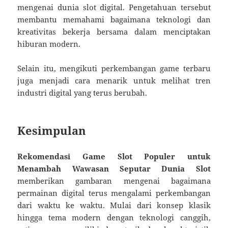
mengenai dunia slot digital. Pengetahuan tersebut
membantu memahami bagaimana teknologi dan
kreativitas bekerja bersama dalam menciptakan
hiburan modern.
Selain itu, mengikuti perkembangan game terbaru
juga menjadi cara menarik untuk melihat tren
industri digital yang terus berubah.
Kesimpulan
Rekomendasi Game Slot Populer untuk
Menambah Wawasan Seputar Dunia Slot
memberikan gambaran mengenai bagaimana
permainan digital terus mengalami perkembangan
dari waktu ke waktu. Mulai dari konsep klasik
hingga tema modern dengan teknologi canggih,