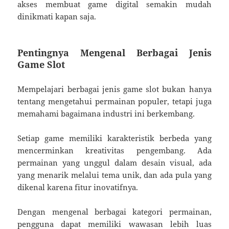
akses membuat game digital semakin mudah
dinikmati kapan saja.
Pentingnya Mengenal Berbagai Jenis
Game Slot
Mempelajari berbagai jenis game slot bukan hanya
tentang mengetahui permainan populer, tetapi juga
memahami bagaimana industri ini berkembang.
Setiap game memiliki karakteristik berbeda yang
mencerminkan kreativitas pengembang. Ada
permainan yang unggul dalam desain visual, ada
yang menarik melalui tema unik, dan ada pula yang
dikenal karena fitur inovatifnya.
Dengan mengenal berbagai kategori permainan,
pengguna dapat memiliki wawasan lebih luas