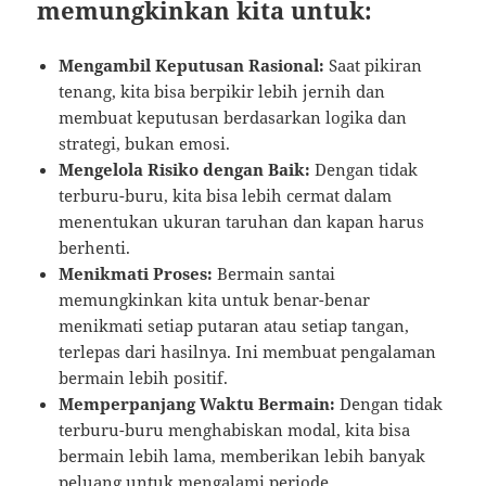
memungkinkan kita untuk:
Mengambil Keputusan Rasional:
Saat pikiran
tenang, kita bisa berpikir lebih jernih dan
membuat keputusan berdasarkan logika dan
strategi, bukan emosi.
Mengelola Risiko dengan Baik:
Dengan tidak
terburu-buru, kita bisa lebih cermat dalam
menentukan ukuran taruhan dan kapan harus
berhenti.
Menikmati Proses:
Bermain santai
memungkinkan kita untuk benar-benar
menikmati setiap putaran atau setiap tangan,
terlepas dari hasilnya. Ini membuat pengalaman
bermain lebih positif.
Memperpanjang Waktu Bermain:
Dengan tidak
terburu-buru menghabiskan modal, kita bisa
bermain lebih lama, memberikan lebih banyak
peluang untuk mengalami periode