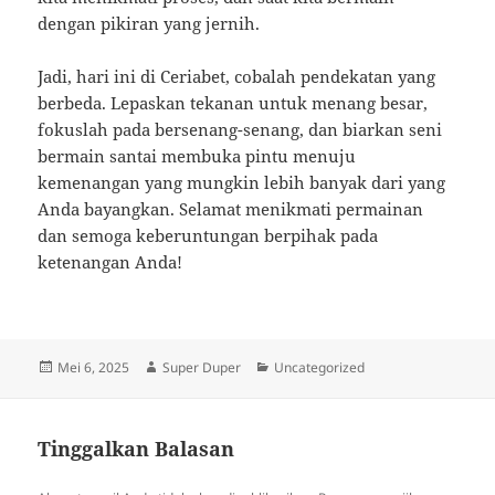
dengan pikiran yang jernih.
Jadi, hari ini di Ceriabet, cobalah pendekatan yang
berbeda. Lepaskan tekanan untuk menang besar,
fokuslah pada bersenang-senang, dan biarkan seni
bermain santai membuka pintu menuju
kemenangan yang mungkin lebih banyak dari yang
Anda bayangkan. Selamat menikmati permainan
dan semoga keberuntungan berpihak pada
ketenangan Anda!
Diposkan
Penulis
Kategori
Mei 6, 2025
Super Duper
Uncategorized
pada
Tinggalkan Balasan