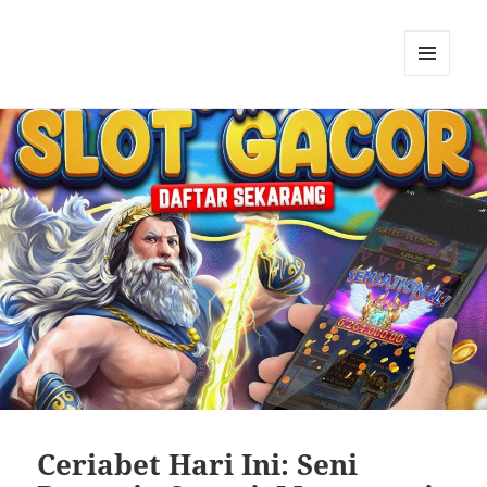
MENU
DAN
WIDGET
Ceriabet Hari Ini: Seni