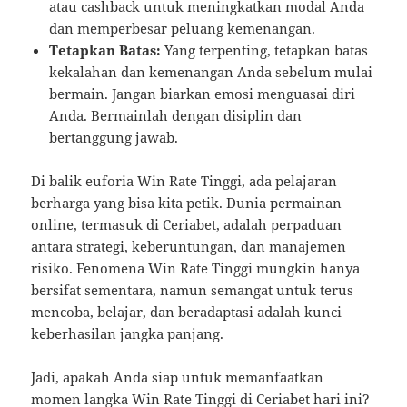
atau cashback untuk meningkatkan modal Anda
dan memperbesar peluang kemenangan.
Tetapkan Batas:
Yang terpenting, tetapkan batas
kekalahan dan kemenangan Anda sebelum mulai
bermain. Jangan biarkan emosi menguasai diri
Anda. Bermainlah dengan disiplin dan
bertanggung jawab.
Di balik euforia Win Rate Tinggi, ada pelajaran
berharga yang bisa kita petik. Dunia permainan
online, termasuk di Ceriabet, adalah perpaduan
antara strategi, keberuntungan, dan manajemen
risiko. Fenomena Win Rate Tinggi mungkin hanya
bersifat sementara, namun semangat untuk terus
mencoba, belajar, dan beradaptasi adalah kunci
keberhasilan jangka panjang.
Jadi, apakah Anda siap untuk memanfaatkan
momen langka Win Rate Tinggi di Ceriabet hari ini?