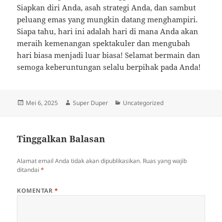
Siapkan diri Anda, asah strategi Anda, dan sambut
peluang emas yang mungkin datang menghampiri.
Siapa tahu, hari ini adalah hari di mana Anda akan
meraih kemenangan spektakuler dan mengubah
hari biasa menjadi luar biasa! Selamat bermain dan
semoga keberuntungan selalu berpihak pada Anda!
Diposkan
Penulis
Kategori
Mei 6, 2025
Super Duper
Uncategorized
pada
Tinggalkan Balasan
Alamat email Anda tidak akan dipublikasikan.
Ruas yang wajib
ditandai
*
KOMENTAR
*