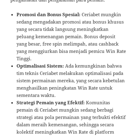
Promosi dan Bonus Spesial:
Ceriabet mungkin
sedang mengadakan promosi atau bonus khusus
yang secara tidak langsung meningkatkan
peluang kemenangan pemain. Bonus deposit
yang besar, free spin melimpah, atau cashback
yang menggiurkan bisa menjadi pemicu Win Rate
Tinggi.
Optimalisasi Sistem:
Ada kemungkinan bahwa
tim teknis Ceriabet melakukan optimalisasi pada
sistem permainan mereka, yang secara kebetulan
menghasilkan peningkatan Win Rate untuk
sementara waktu.
Strategi Pemain yang Efektif:
Komunitas
pemain di Ceriabet mungkin sedang berbagi
strategi atau pola permainan yang terbukti efektif
dalam meraih kemenangan, sehingga secara
kolektif meningkatkan Win Rate di platform