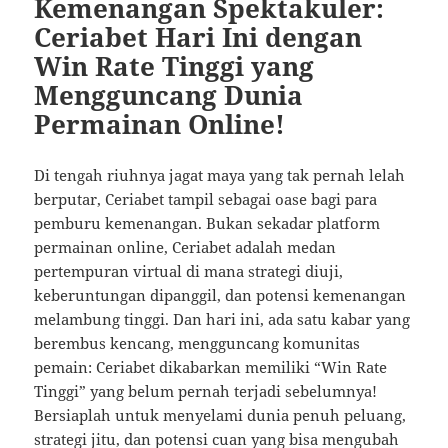
Kemenangan Spektakuler:
Ceriabet Hari Ini dengan
Win Rate Tinggi yang
Mengguncang Dunia
Permainan Online!
Di tengah riuhnya jagat maya yang tak pernah lelah
berputar, Ceriabet tampil sebagai oase bagi para
pemburu kemenangan. Bukan sekadar platform
permainan online, Ceriabet adalah medan
pertempuran virtual di mana strategi diuji,
keberuntungan dipanggil, dan potensi kemenangan
melambung tinggi. Dan hari ini, ada satu kabar yang
berembus kencang, mengguncang komunitas
pemain: Ceriabet dikabarkan memiliki “Win Rate
Tinggi” yang belum pernah terjadi sebelumnya!
Bersiaplah untuk menyelami dunia penuh peluang,
strategi jitu, dan potensi cuan yang bisa mengubah