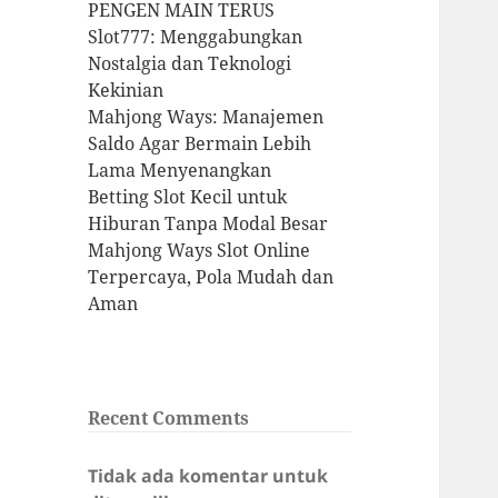
PENGEN MAIN TERUS
Slot777: Menggabungkan
Nostalgia dan Teknologi
Kekinian
Mahjong Ways: Manajemen
Saldo Agar Bermain Lebih
Lama Menyenangkan
Betting Slot Kecil untuk
Hiburan Tanpa Modal Besar
Mahjong Ways Slot Online
Terpercaya, Pola Mudah dan
Aman
Recent Comments
Tidak ada komentar untuk