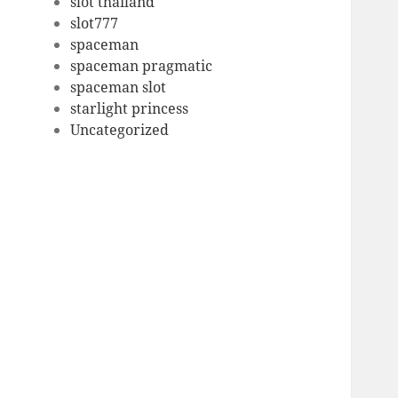
slot thailand
slot777
spaceman
spaceman pragmatic
spaceman slot
starlight princess
Uncategorized