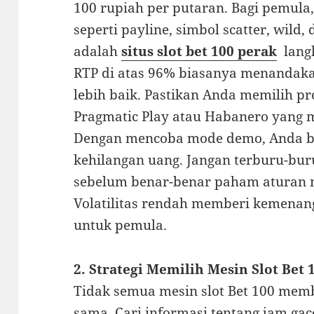
100 rupiah per putaran. Bagi pemu
seperti payline, simbol scatter, wild,
adalah
situs slot bet 100 perak
langk
RTP di atas 96% biasanya menandak
lebih baik. Pastikan Anda memilih pr
Pragmatic Play atau Habanero yang m
Dengan mencoba mode demo, Anda bis
kehilangan uang. Jangan terburu-bur
sebelum benar-benar paham aturan m
Volatilitas rendah memberi kemenanga
untuk pemula.
2. Strategi Memilih Mesin Slot Bet 
Tidak semua mesin slot Bet 100 mem
sama. Cari informasi tentang jam gac