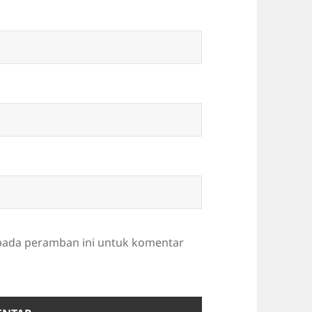
 pada peramban ini untuk komentar