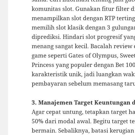
komunitas slot. Gunakan fitur filter d
menampilkan slot dengan RTP terting
memilih slot klasik dengan 3 gulung
diprediksi. Hindari slot progresif ya
menang sangat kecil. Bacalah review
game seperti Gates of Olympus, Sweet
Princess yang populer dengan Bet 100
karakteristik unik, jadi luangkan wa
pembayaran sebelum memasang tar
3. Manajemen Target Keuntungan 
Agar cepat untung, tetapkan target ha
50% dari modal awal. Begitu target te
bermain. Sebaliknya, batasi kerugia