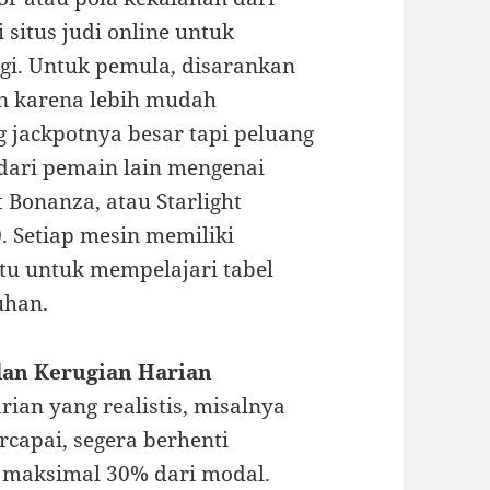
i situs judi online untuk
gi. Untuk pemula, disarankan
an karena lebih mudah
ng jackpotnya besar tapi peluang
 dari pemain lain mengenai
 Bonanza, atau Starlight
. Setiap mesin memiliki
ktu untuk mempelajari tabel
uhan.
dan Kerugian Harian
rian yang realistis, misalnya
rcapai, segera berhenti
n maksimal 30% dari modal.