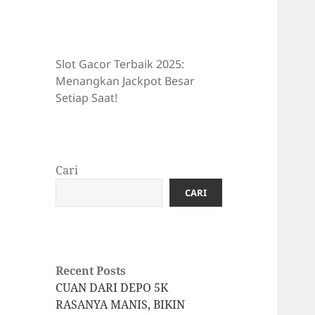
Slot Gacor Terbaik 2025:
Menangkan Jackpot Besar
Setiap Saat!
Cari
CARI
Recent Posts
CUAN DARI DEPO 5K
RASANYA MANIS, BIKIN