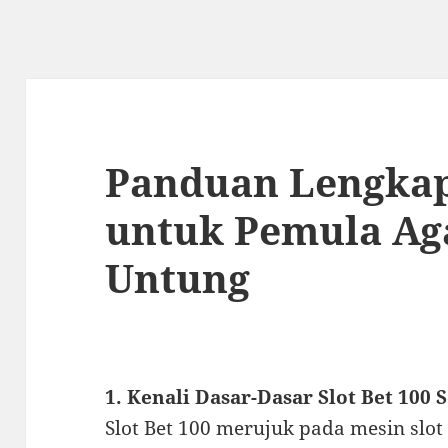
Panduan Lengkap 
untuk Pemula Ag
Untung
1. Kenali Dasar-Dasar Slot Bet 10
Slot Bet 100 merujuk pada mesin slo