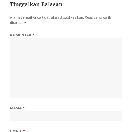
Tinggalkan Balasan
Alamat email Anda tidak akan dipublikasikan.
Ruas yang wajib
ditandai
*
KOMENTAR
*
NAMA
*
EMAIL
*