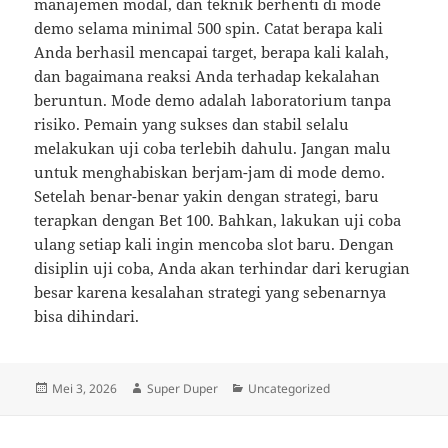
manajemen modal, dan teknik berhenti di mode
demo selama minimal 500 spin. Catat berapa kali
Anda berhasil mencapai target, berapa kali kalah,
dan bagaimana reaksi Anda terhadap kekalahan
beruntun. Mode demo adalah laboratorium tanpa
risiko. Pemain yang sukses dan stabil selalu
melakukan uji coba terlebih dahulu. Jangan malu
untuk menghabiskan berjam-jam di mode demo.
Setelah benar-benar yakin dengan strategi, baru
terapkan dengan Bet 100. Bahkan, lakukan uji coba
ulang setiap kali ingin mencoba slot baru. Dengan
disiplin uji coba, Anda akan terhindar dari kerugian
besar karena kesalahan strategi yang sebenarnya
bisa dihindari.
Diposkan
Penulis
Kategori
Mei 3, 2026
Super Duper
Uncategorized
pada