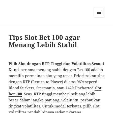
MENU
DAN
WIDGET
Tips Slot Bet 100 agar
Menang Lebih Stabil
Pilih Slot dengan RTP Tinggi dan Volatilitas Sesuai
Kunci pertama menang stabil dengan Bet 100 adalah
memilih permainan slot yang tepat. Prioritaskan slot
dengan RTP (Return to Player) di atas 96% seperti
Blood Suckers, Starmania, atau 1429 Uncharted
slot
bet 100
Seas. RTP tinggi memberi peluang lebih
besar dalam jangka panjang. Selain itu, perhatikan
tingkat volatilitas. Untuk modal terbatas, pilih slot
volatilitas rendah hingga sedang karena