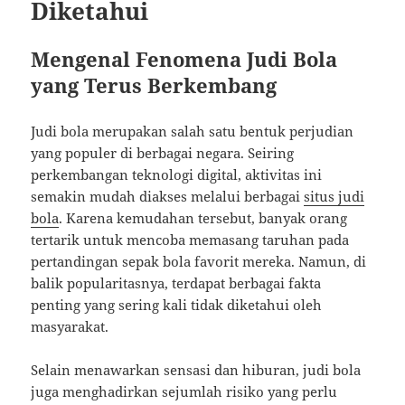
Diketahui
Mengenal Fenomena Judi Bola
yang Terus Berkembang
Judi bola merupakan salah satu bentuk perjudian
yang populer di berbagai negara. Seiring
perkembangan teknologi digital, aktivitas ini
semakin mudah diakses melalui berbagai
situs judi
bola
. Karena kemudahan tersebut, banyak orang
tertarik untuk mencoba memasang taruhan pada
pertandingan sepak bola favorit mereka. Namun, di
balik popularitasnya, terdapat berbagai fakta
penting yang sering kali tidak diketahui oleh
masyarakat.
Selain menawarkan sensasi dan hiburan, judi bola
juga menghadirkan sejumlah risiko yang perlu