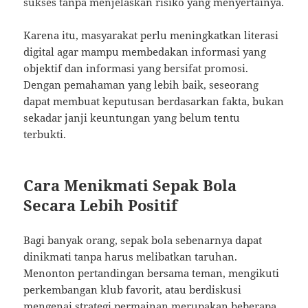
sukses tanpa menjelaskan risiko yang menyertainya.
Karena itu, masyarakat perlu meningkatkan literasi
digital agar mampu membedakan informasi yang
objektif dan informasi yang bersifat promosi.
Dengan pemahaman yang lebih baik, seseorang
dapat membuat keputusan berdasarkan fakta, bukan
sekadar janji keuntungan yang belum tentu
terbukti.
Cara Menikmati Sepak Bola
Secara Lebih Positif
Bagi banyak orang, sepak bola sebenarnya dapat
dinikmati tanpa harus melibatkan taruhan.
Menonton pertandingan bersama teman, mengikuti
perkembangan klub favorit, atau berdiskusi
mengenai strategi permainan merupakan beberapa