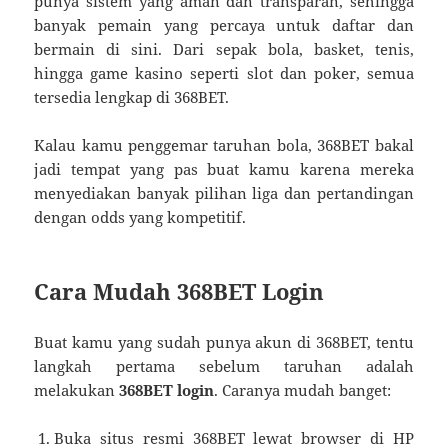
punya sistem yang aman dan transparan, sehingga
banyak pemain yang percaya untuk daftar dan
bermain di sini. Dari sepak bola, basket, tenis,
hingga game kasino seperti slot dan poker, semua
tersedia lengkap di 368BET.
Kalau kamu penggemar taruhan bola, 368BET bakal
jadi tempat yang pas buat kamu karena mereka
menyediakan banyak pilihan liga dan pertandingan
dengan odds yang kompetitif.
Cara Mudah 368BET Login
Buat kamu yang sudah punya akun di 368BET, tentu
langkah pertama sebelum taruhan adalah
melakukan
368BET login
. Caranya mudah banget:
Buka situs resmi 368BET lewat browser di HP