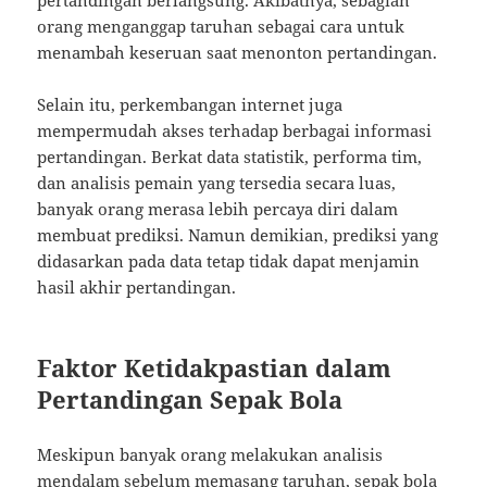
orang menganggap taruhan sebagai cara untuk
menambah keseruan saat menonton pertandingan.
Selain itu, perkembangan internet juga
mempermudah akses terhadap berbagai informasi
pertandingan. Berkat data statistik, performa tim,
dan analisis pemain yang tersedia secara luas,
banyak orang merasa lebih percaya diri dalam
membuat prediksi. Namun demikian, prediksi yang
didasarkan pada data tetap tidak dapat menjamin
hasil akhir pertandingan.
Faktor Ketidakpastian dalam
Pertandingan Sepak Bola
Meskipun banyak orang melakukan analisis
mendalam sebelum memasang taruhan, sepak bola