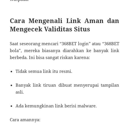
Cara Mengenali Link Aman dan
Mengecek Validitas Situs
Saat seseorang mencari “368BET login” atau “368BET
bola”, mereka biasanya diarahkan ke banyak link
berbeda. Ini bisa sangat riskan karena:
Tidak semua link itu resmi.
Banyak link tiruan dibuat menyerupai tampilan
asli.
Ada kemungkinan link berisi malware.
Cara amannya: