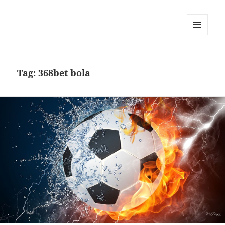
MENU
DAN
WIDGET
Tag:
368bet bola