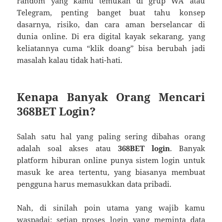
random yang kamu temukan di grup WA atau
Telegram, penting banget buat tahu konsep
dasarnya, risiko, dan cara aman berselancar di
dunia online. Di era digital kayak sekarang, yang
keliatannya cuma “klik doang” bisa berubah jadi
masalah kalau tidak hati-hati.
Kenapa Banyak Orang Mencari
368BET Login?
Salah satu hal yang paling sering dibahas orang
adalah soal akses atau
368BET login
. Banyak
platform hiburan online punya sistem login untuk
masuk ke area tertentu, yang biasanya membuat
pengguna harus memasukkan data pribadi.
Nah, di sinilah poin utama yang wajib kamu
waspadai: setiap proses login yang meminta data