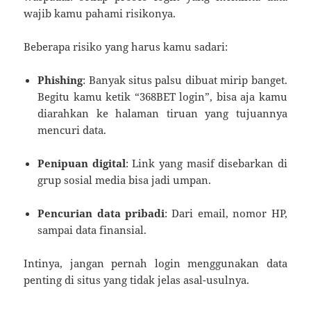
wajib kamu pahami risikonya.
Beberapa risiko yang harus kamu sadari:
Phishing
: Banyak situs palsu dibuat mirip banget.
Begitu kamu ketik “368BET login”, bisa aja kamu
diarahkan ke halaman tiruan yang tujuannya
mencuri data.
Penipuan digital
: Link yang masif disebarkan di
grup sosial media bisa jadi umpan.
Pencurian data pribadi
: Dari email, nomor HP,
sampai data finansial.
Intinya, jangan pernah login menggunakan data
penting di situs yang tidak jelas asal-usulnya.