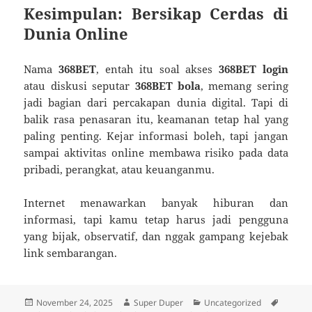
Kesimpulan: Bersikap Cerdas di
Dunia Online
Nama
368BET
, entah itu soal akses
368BET login
atau diskusi seputar
368BET bola
, memang sering
jadi bagian dari percakapan dunia digital. Tapi di
balik rasa penasaran itu, keamanan tetap hal yang
paling penting. Kejar informasi boleh, tapi jangan
sampai aktivitas online membawa risiko pada data
pribadi, perangkat, atau keuanganmu.
Internet menawarkan banyak hiburan dan
informasi, tapi kamu tetap harus jadi pengguna
yang bijak, observatif, dan nggak gampang kejebak
link sembarangan.
Diposkan
Penulis
Kategori
Tag
November 24, 2025
Super Duper
Uncategorized