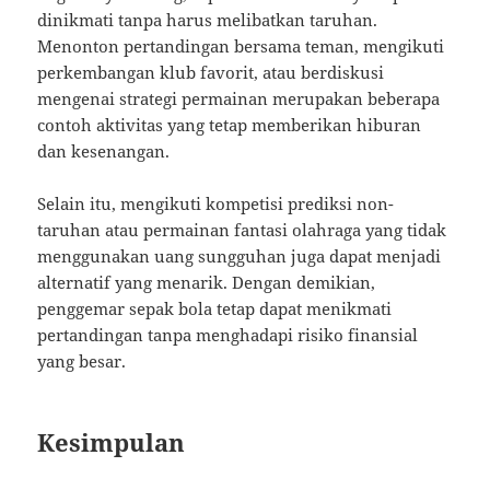
dinikmati tanpa harus melibatkan taruhan.
Menonton pertandingan bersama teman, mengikuti
perkembangan klub favorit, atau berdiskusi
mengenai strategi permainan merupakan beberapa
contoh aktivitas yang tetap memberikan hiburan
dan kesenangan.
Selain itu, mengikuti kompetisi prediksi non-
taruhan atau permainan fantasi olahraga yang tidak
menggunakan uang sungguhan juga dapat menjadi
alternatif yang menarik. Dengan demikian,
penggemar sepak bola tetap dapat menikmati
pertandingan tanpa menghadapi risiko finansial
yang besar.
Kesimpulan