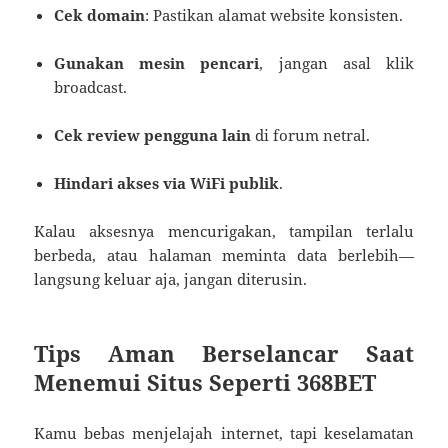
Cek domain
: Pastikan alamat website konsisten.
Gunakan mesin pencari
, jangan asal klik
broadcast.
Cek review pengguna lain
di forum netral.
Hindari akses via WiFi publik
.
Kalau aksesnya mencurigakan, tampilan terlalu
berbeda, atau halaman meminta data berlebih—
langsung keluar aja, jangan diterusin.
Tips Aman Berselancar Saat
Menemui Situs Seperti 368BET
Kamu bebas menjelajah internet, tapi keselamatan