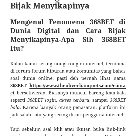
Bijak Menyikapinya
Mengenal Fenomena 368BET di
Dunia Digital dan Cara Bijak
Menyikapinya-Apa Sih 368BET
Itu?
Kalau kamu sering nongkrong di internet, terutama
di forum-forum hiburan atau komunitas yang bahas
soal dunia online, pasti deh pernah lihat nama
368BET
https://www.theoliverbanquets.com/conta
ct
berseliweran. Biasanya muncul bareng kata-kata
seperti
368BET login
,
akses terbaru
, sampai
368BET
bola
. Karena banyak orang penasaran, platform ini
jadi salah satu yang sering dicari pengguna internet.
Tapi sebelum asal klik atau ikutan buka link-link