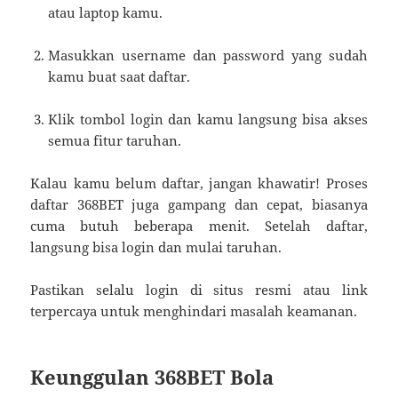
atau laptop kamu.
Masukkan username dan password yang sudah
kamu buat saat daftar.
Klik tombol login dan kamu langsung bisa akses
semua fitur taruhan.
Kalau kamu belum daftar, jangan khawatir! Proses
daftar 368BET juga gampang dan cepat, biasanya
cuma butuh beberapa menit. Setelah daftar,
langsung bisa login dan mulai taruhan.
Pastikan selalu login di situs resmi atau link
terpercaya untuk menghindari masalah keamanan.
Keunggulan 368BET Bola