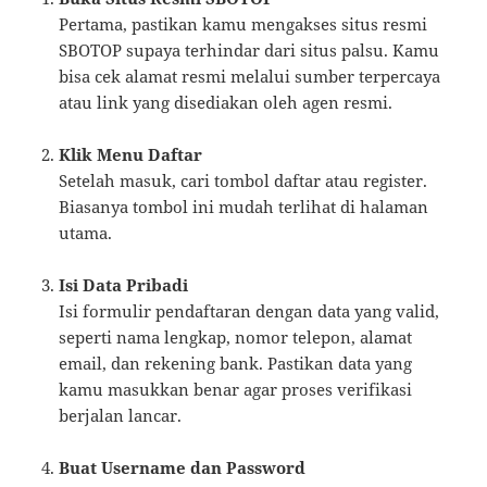
Pertama, pastikan kamu mengakses situs resmi
SBOTOP supaya terhindar dari situs palsu. Kamu
bisa cek alamat resmi melalui sumber terpercaya
atau link yang disediakan oleh agen resmi.
Klik Menu Daftar
Setelah masuk, cari tombol daftar atau register.
Biasanya tombol ini mudah terlihat di halaman
utama.
Isi Data Pribadi
Isi formulir pendaftaran dengan data yang valid,
seperti nama lengkap, nomor telepon, alamat
email, dan rekening bank. Pastikan data yang
kamu masukkan benar agar proses verifikasi
berjalan lancar.
Buat Username dan Password