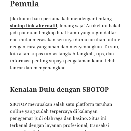
Pemula
Jika kamu baru pertama kali mendengar tentang
sbotop link alternatif
, tenang saja! Artikel ini bakal
jadi panduan lengkap buat kamu yang ingin daftar
dan mulai merasakan serunya dunia taruhan online
dengan cara yang aman dan menyenangkan. Di sini,
kita akan kupas tuntas langkah-langkah, tips, dan
informasi penting supaya pengalaman kamu lebih
lancar dan menyenangkan.
Kenalan Dulu dengan SBOTOP
SBOTOP merupakan salah satu platform taruhan
online yang sudah terpercaya di kalangan
penggemar judi olahraga dan kasino. Situs ini
terkenal dengan layanan profesional, transaksi