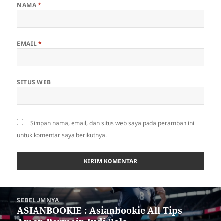
NAMA
*
EMAIL
*
SITUS WEB
Simpan nama, email, dan situs web saya pada peramban ini
untuk komentar saya berikutnya.
Navigasi
SEBELUMNYA
pos
ASIANBOOKIE : Asianbookie All Tips
Pos