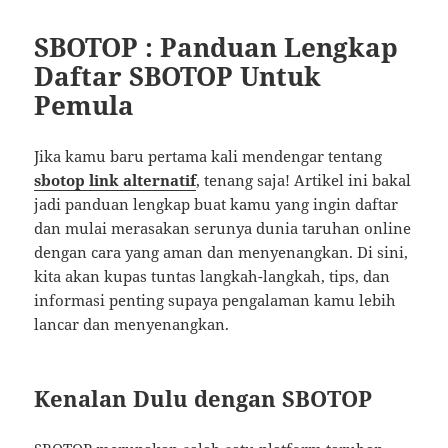
SBOTOP : Panduan Lengkap
Daftar SBOTOP Untuk
Pemula
Jika kamu baru pertama kali mendengar tentang
sbotop link alternatif
, tenang saja! Artikel ini bakal
jadi panduan lengkap buat kamu yang ingin daftar
dan mulai merasakan serunya dunia taruhan online
dengan cara yang aman dan menyenangkan. Di sini,
kita akan kupas tuntas langkah-langkah, tips, dan
informasi penting supaya pengalaman kamu lebih
lancar dan menyenangkan.
Kenalan Dulu dengan SBOTOP