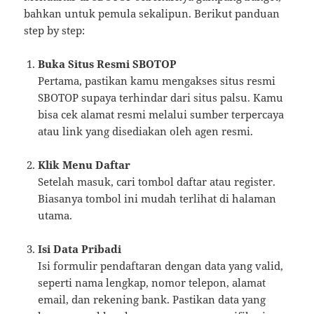
bahkan untuk pemula sekalipun. Berikut panduan
step by step:
Buka Situs Resmi SBOTOP
Pertama, pastikan kamu mengakses situs resmi
SBOTOP supaya terhindar dari situs palsu. Kamu
bisa cek alamat resmi melalui sumber terpercaya
atau link yang disediakan oleh agen resmi.
Klik Menu Daftar
Setelah masuk, cari tombol daftar atau register.
Biasanya tombol ini mudah terlihat di halaman
utama.
Isi Data Pribadi
Isi formulir pendaftaran dengan data yang valid,
seperti nama lengkap, nomor telepon, alamat
email, dan rekening bank. Pastikan data yang