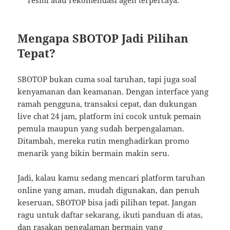
Mengapa SBOTOP Jadi Pilihan
Tepat?
SBOTOP bukan cuma soal taruhan, tapi juga soal
kenyamanan dan keamanan. Dengan interface yang
ramah pengguna, transaksi cepat, dan dukungan
live chat 24 jam, platform ini cocok untuk pemain
pemula maupun yang sudah berpengalaman.
Ditambah, mereka rutin menghadirkan promo
menarik yang bikin bermain makin seru.
Jadi, kalau kamu sedang mencari platform taruhan
online yang aman, mudah digunakan, dan penuh
keseruan, SBOTOP bisa jadi pilihan tepat. Jangan
ragu untuk daftar sekarang, ikuti panduan di atas,
dan rasakan pengalaman bermain yang