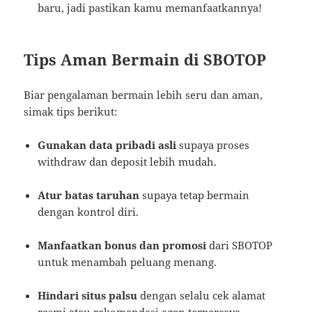
baru, jadi pastikan kamu memanfaatkannya!
Tips Aman Bermain di SBOTOP
Biar pengalaman bermain lebih seru dan aman,
simak tips berikut:
Gunakan data pribadi asli
supaya proses
withdraw dan deposit lebih mudah.
Atur batas taruhan
supaya tetap bermain
dengan kontrol diri.
Manfaatkan bonus dan promosi
dari SBOTOP
untuk menambah peluang menang.
Hindari situs palsu
dengan selalu cek alamat
resmi atau rekomendasi agen terpercaya.