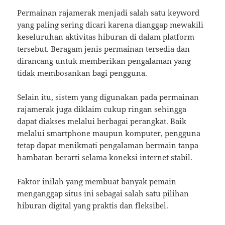
Permainan rajamerak menjadi salah satu keyword
yang paling sering dicari karena dianggap mewakili
keseluruhan aktivitas hiburan di dalam platform
tersebut. Beragam jenis permainan tersedia dan
dirancang untuk memberikan pengalaman yang
tidak membosankan bagi pengguna.
Selain itu, sistem yang digunakan pada permainan
rajamerak juga diklaim cukup ringan sehingga
dapat diakses melalui berbagai perangkat. Baik
melalui smartphone maupun komputer, pengguna
tetap dapat menikmati pengalaman bermain tanpa
hambatan berarti selama koneksi internet stabil.
Faktor inilah yang membuat banyak pemain
menganggap situs ini sebagai salah satu pilihan
hiburan digital yang praktis dan fleksibel.