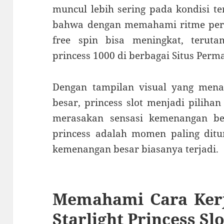
muncul lebih sering pada kondisi t
bahwa dengan memahami ritme per
free spin bisa meningkat, terut
princess 1000 di berbagai Situs Perma
Dengan tampilan visual yang menari
besar, princess slot menjadi piliha
merasakan sensasi kemenangan be
princess adalah momen paling ditun
kemenangan besar biasanya terjadi.
Memahami Cara Kerj
Starlight Princess Slo