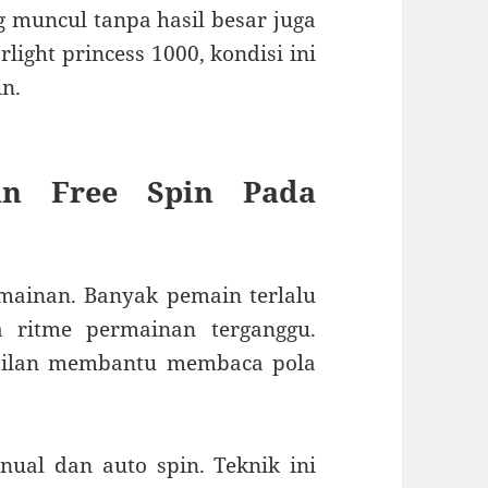
ing muncul tanpa hasil besar juga
light princess 1000, kondisi ini
n.
an Free Spin Pada
mainan. Banyak pemain terlalu
a ritme permainan terganggu.
tabilan membantu membaca pola
ual dan auto spin. Teknik ini