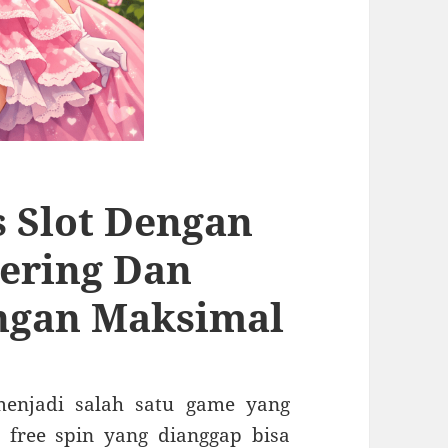
s Slot Dengan
Sering Dan
ngan Maksimal
 menjadi salah satu game yang
 free spin yang dianggap bisa