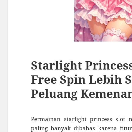
Starlight Princes
Free Spin Lebih 
Peluang Kemena
Permainan starlight princess slot
paling banyak dibahas karena fitur