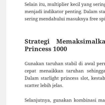
Selain itu, multiplier kecil yang ser
menjadi indikator penting. Dalam star
sering mendahului masuknya free spi
Strategi Memaksimalk
Princess 1000
Gunakan taruhan stabil di awal per
cepat menaikkan taruhan sehingg
Dalam starlight princess slot, kes
scatter lebih jelas.
Selanjutnya, gunakan kombinasi man