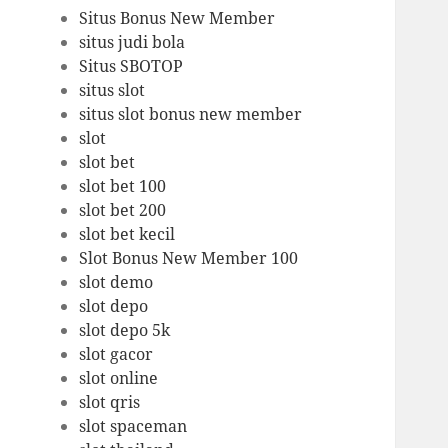
Situs Bonus New Member
situs judi bola
Situs SBOTOP
situs slot
situs slot bonus new member
slot
slot bet
slot bet 100
slot bet 200
slot bet kecil
Slot Bonus New Member 100
slot demo
slot depo
slot depo 5k
slot gacor
slot online
slot qris
slot spaceman