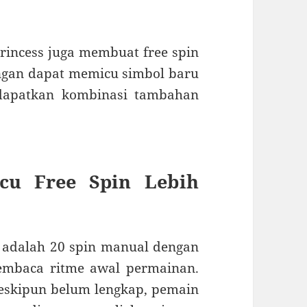
rincess juga membuat free spin
angan dapat memicu simbol baru
ndapatkan kombinasi tambahan
cu Free Spin Lebih
 adalah 20 spin manual dengan
embaca ritme awal permainan.
meskipun belum lengkap, pemain