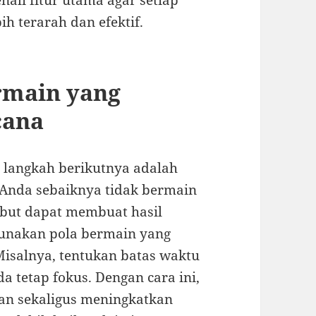
ali fitur utama agar setiap
h terarah dan efektif.
rmain yang
cana
 langkah berikutnya adalah
 Anda sebaiknya tidak bermain
ebut dapat membuat hasil
 gunakan pola bermain yang
isalnya, tentukan batas waktu
a tetap fokus. Dengan cara ini,
an sekaligus meningkatkan