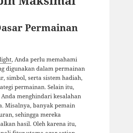
ebih Maksimal
asar Permainan
light
, Anda perlu memahami
ang digunakan dalam permainan
r, simbol, serta sistem hadiah,
tegi permainan. Selain itu,
 Anda menghindari kesalahan
a. Misalnya, banyak pemain
uran, sehingga mereka
kan hasil. Oleh karena itu,