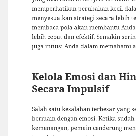
memperhatikan perubahan kecil dal
menyesuaikan strategi secara lebih t
membaca pola akan membantu Anda
lebih cepat dan efektif. Semakin seri
juga intuisi Anda dalam memahami a
Kelola Emosi dan Hi
Secara Impulsif
Salah satu kesalahan terbesar yang 
bermain dengan emosi. Ketika sudah 
kemenangan, pemain cenderung meng