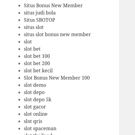
Situs Bonus New Member
situs judi bola
Situs SBOTOP
situs slot
situs slot bonus new member
slot
slot bet
slot bet 100
slot bet 200
slot bet kecil
Slot Bonus New Member 100
slot demo
slot depo
slot depo 5k
slot gacor
slot online
slot qris
slot spaceman