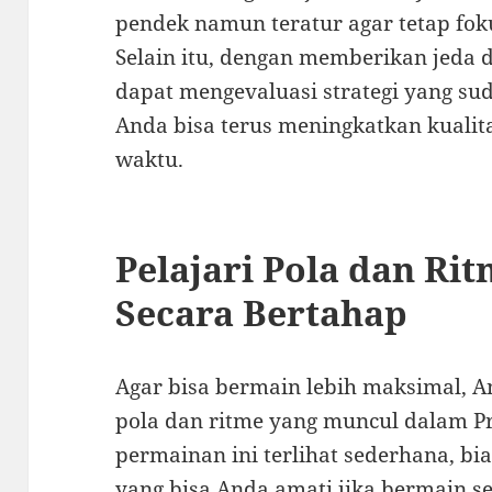
pendek namun teratur agar tetap fok
Selain itu, dengan memberikan jeda 
dapat mengevaluasi strategi yang sud
Anda bisa terus meningkatkan kualit
waktu.
Pelajari Pola dan Ri
Secara Bertahap
Agar bisa bermain lebih maksimal, A
pola dan ritme yang muncul dalam Pr
permainan ini terlihat sederhana, bi
yang bisa Anda amati jika bermain s