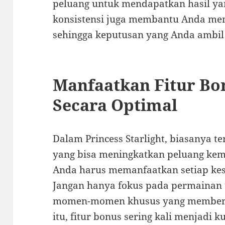
peluang untuk mendapatkan hasil yang
konsistensi juga membantu Anda me
sehingga keputusan yang Anda ambil 
Manfaatkan Fitur Bo
Secara Optimal
Dalam Princess Starlight, biasanya te
yang bisa meningkatkan peluang kem
Anda harus memanfaatkan setiap ke
Jangan hanya fokus pada permainan u
momen-momen khusus yang memberik
itu, fitur bonus sering kali menjadi