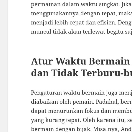
permainan dalam waktu singkat. Ji
menggunakannya dengan tepat, maka
menjadi lebih cepat dan efisien. Den
muncul tidak akan terlewat begitu saj
Atur Waktu Bermain 
dan Tidak Terburu-b
Pengaturan waktu bermain juga menja
diabaikan oleh pemain. Padahal, ber
dapat menurunkan fokus dan membu
yang kurang tepat. Oleh karena itu,
bermain dengan bijak. Misalnya, And