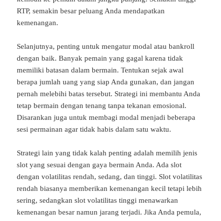
RTP, semakin besar peluang Anda mendapatkan
kemenangan.
Selanjutnya, penting untuk mengatur modal atau bankroll
dengan baik. Banyak pemain yang gagal karena tidak
memiliki batasan dalam bermain. Tentukan sejak awal
berapa jumlah uang yang siap Anda gunakan, dan jangan
pernah melebihi batas tersebut. Strategi ini membantu Anda
tetap bermain dengan tenang tanpa tekanan emosional.
Disarankan juga untuk membagi modal menjadi beberapa
sesi permainan agar tidak habis dalam satu waktu.
Strategi lain yang tidak kalah penting adalah memilih jenis
slot yang sesuai dengan gaya bermain Anda. Ada slot
dengan volatilitas rendah, sedang, dan tinggi. Slot volatilitas
rendah biasanya memberikan kemenangan kecil tetapi lebih
sering, sedangkan slot volatilitas tinggi menawarkan
kemenangan besar namun jarang terjadi. Jika Anda pemula,