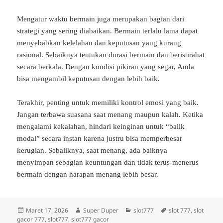
Mengatur waktu bermain juga merupakan bagian dari
strategi yang sering diabaikan. Bermain terlalu lama dapat
menyebabkan kelelahan dan keputusan yang kurang
rasional. Sebaiknya tentukan durasi bermain dan beristirahat
secara berkala. Dengan kondisi pikiran yang segar, Anda
bisa mengambil keputusan dengan lebih baik.
Terakhir, penting untuk memiliki kontrol emosi yang baik.
Jangan terbawa suasana saat menang maupun kalah. Ketika
mengalami kekalahan, hindari keinginan untuk “balik
modal” secara instan karena justru bisa memperbesar
kerugian. Sebaliknya, saat menang, ada baiknya
menyimpan sebagian keuntungan dan tidak terus-menerus
bermain dengan harapan menang lebih besar.
Diposkan
Penulis
Kategori
Tag
Maret 17, 2026
Super Duper
slot777
slot 777
,
slot
pada
gacor 777
,
slot777
,
slot777 gacor