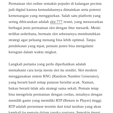
Permainan slot online semakin populer di kalangan pecinta
judi digital karena kemudahannya dimainkan serta potensi
kemenangan yang menggiurkan. Salah satu platform yang
sering dibicarakan adalah
slot 777
resmi, yang menawarkan
berbagai jenis permainan slot dengan fitur menarik. Meski
terlihat sederhana, bermain slot sebenarnya membutuhkan
strategi agar peluang menang bisa lebih optimal. Tanpa
pendekatan yang tepat, pemain justru bisa mengalami
kerugian dalam waktu singkat.
Langkah pertama yang perlu diperhatikan adalah
memahami cara kerja mesin slot itu sendiri. Slot modern
menggunakan sistem RNG (Random Number Generator),
yang berarti hasil setiap putaran bersifat acak. Namun,
bukan berarti tidak ada strategi sama sekali. Pemain tetap
bisa mengelola permainan dengan cerdas, misalnya dengan
memilih game yang memiliki RTP (Return to Player) tinggi.
RTP adalah persentase teoretis dari total taruhan yang akan
kembali ke pemain dalam jangka panjang. Semakin tinggi