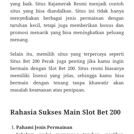
yang baik. Situs Rajamerak Resmi menjadi contoh
situs yang bisa diandalkan. Situs ini tidak hanya
menyediakan berbagai jenis permainan dengan
taruhan kecil, tetapi juga memberikan bonus dan
promosi menarik yang bisa meningkatkan peluang
menang.
Selain itu, memilih situs yang terpercaya seperti
Situs Bet 200 Perak juga penting jika kamu ingin
bermain dengan Slot Bet 200. Situs resmi biasanya
memiliki lisensi yang jelas, sehingga kamu bisa
bermain dengan tenang tanpa khawatir akan
masalah keamanan atau penipuan.
Rahasia Sukses Main Slot Bet 200
Pahami Jenis Permainan