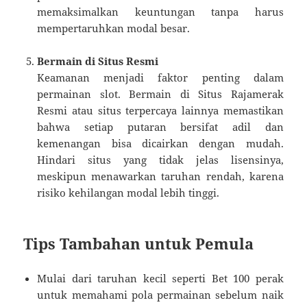
memaksimalkan keuntungan tanpa harus
mempertaruhkan modal besar.
Bermain di Situs Resmi
Keamanan menjadi faktor penting dalam
permainan slot. Bermain di Situs Rajamerak
Resmi atau situs terpercaya lainnya memastikan
bahwa setiap putaran bersifat adil dan
kemenangan bisa dicairkan dengan mudah.
Hindari situs yang tidak jelas lisensinya,
meskipun menawarkan taruhan rendah, karena
risiko kehilangan modal lebih tinggi.
Tips Tambahan untuk Pemula
Mulai dari taruhan kecil seperti Bet 100 perak
untuk memahami pola permainan sebelum naik