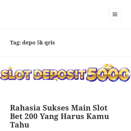
MENU
DAN
WIDGET
Tag:
depo 5k qris
Rahasia Sukses Main Slot
Bet 200 Yang Harus Kamu
Tahu