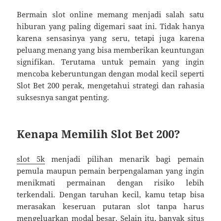
Bermain slot online memang menjadi salah satu
hiburan yang paling digemari saat ini. Tidak hanya
karena sensasinya yang seru, tetapi juga karena
peluang menang yang bisa memberikan keuntungan
signifikan. Terutama untuk pemain yang ingin
mencoba keberuntungan dengan modal kecil seperti
Slot Bet 200 perak, mengetahui strategi dan rahasia
suksesnya sangat penting.
Kenapa Memilih Slot Bet 200?
slot 5k
menjadi pilihan menarik bagi pemain
pemula maupun pemain berpengalaman yang ingin
menikmati permainan dengan risiko lebih
terkendali. Dengan taruhan kecil, kamu tetap bisa
merasakan keseruan putaran slot tanpa harus
mengeluarkan modal besar. Selain itu, banyak situs