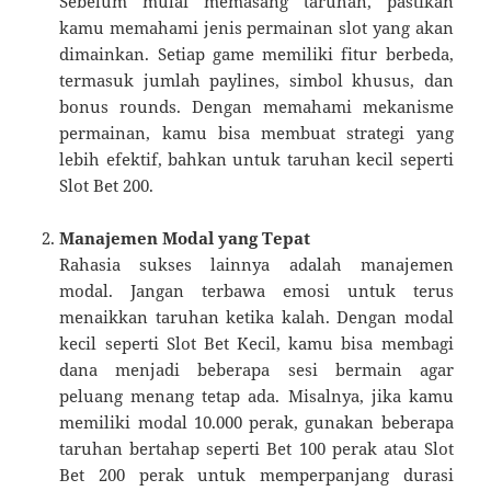
Sebelum mulai memasang taruhan, pastikan
kamu memahami jenis permainan slot yang akan
dimainkan. Setiap game memiliki fitur berbeda,
termasuk jumlah paylines, simbol khusus, dan
bonus rounds. Dengan memahami mekanisme
permainan, kamu bisa membuat strategi yang
lebih efektif, bahkan untuk taruhan kecil seperti
Slot Bet 200.
Manajemen Modal yang Tepat
Rahasia sukses lainnya adalah manajemen
modal. Jangan terbawa emosi untuk terus
menaikkan taruhan ketika kalah. Dengan modal
kecil seperti Slot Bet Kecil, kamu bisa membagi
dana menjadi beberapa sesi bermain agar
peluang menang tetap ada. Misalnya, jika kamu
memiliki modal 10.000 perak, gunakan beberapa
taruhan bertahap seperti Bet 100 perak atau Slot
Bet 200 perak untuk memperpanjang durasi