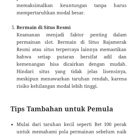
memaksimalkan keuntungan tanpa harus
mempertaruhkan modal besar.
Bermain di Situs Resmi
Keamanan menjadi faktor penting dalam
permainan slot. Bermain di Situs Rajamerak
Resmi atau situs terpercaya lainnya memastikan
bahwa setiap putaran bersifat adil dan
kemenangan bisa dicairkan dengan mudah.
Hindari situs yang tidak jelas lisensinya,
meskipun menawarkan taruhan rendah, karena
risiko kehilangan modal lebih tinggi.
Tips Tambahan untuk Pemula
Mulai dari taruhan kecil seperti Bet 100 perak
untuk memahami pola permainan sebelum naik