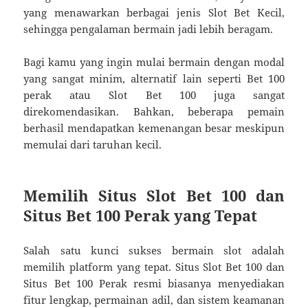
yang menawarkan berbagai jenis Slot Bet Kecil,
sehingga pengalaman bermain jadi lebih beragam.
Bagi kamu yang ingin mulai bermain dengan modal
yang sangat minim, alternatif lain seperti Bet 100
perak atau Slot Bet 100 juga sangat
direkomendasikan. Bahkan, beberapa pemain
berhasil mendapatkan kemenangan besar meskipun
memulai dari taruhan kecil.
Memilih Situs Slot Bet 100 dan
Situs Bet 100 Perak yang Tepat
Salah satu kunci sukses bermain slot adalah
memilih platform yang tepat. Situs Slot Bet 100 dan
Situs Bet 100 Perak resmi biasanya menyediakan
fitur lengkap, permainan adil, dan sistem keamanan